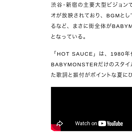
渋谷・新宿の主要大型ビジョンで
オが放映されており、BGMと
るなど、まさに街全体がBABY
となっている。
「HOT SAUCE」は、198
BABYMONSTERだけのス
た歌詞と振付がポイントな夏に