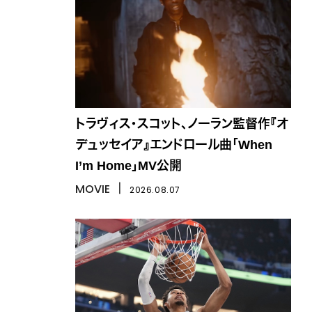
トラヴィス・スコット、ノーラン監督作『オ
デュッセイア』エンドロール曲「When
I’m Home」MV公開
MOVIE
丨
2026.08.07