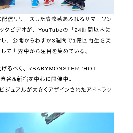
1日に配信リリースした清涼感あふれるサマーソン
ジックビデオが、YouTubeの「24時間以内に
ンし、公開からわずか3週間で1億回再生を突
として世界中から注目を集めている。
るべく、＜BABYMONSTER ‘HOT
東京・渋谷＆新宿を中心に開催中。
のビジュアルが大きくデザインされたアドトラッ