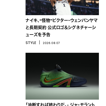
ナイキ、“怪物”ビクター・ウェンバンヤマ
と長期契約 公式ロゴ＆シグネチャーシ
ューズを予告
STYLE
丨
2026.08.07
「油断すれば終わりだ。」 ジャ・モラント