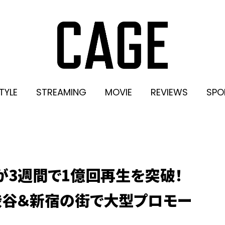
TYLE
STREAMING
MOVIE
REVIEWS
SPO
E」が3週間で1億回再生を突破！
R、渋谷＆新宿の街で大型プロモー