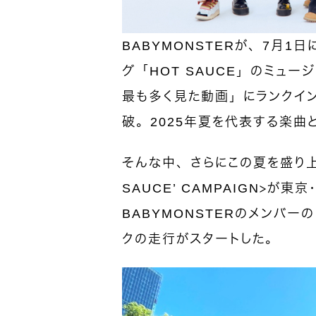
BABYMONSTERが、7月
グ「HOT SAUCE」のミュー
最も多く見た動画」にランクイ
破。2025年夏を代表する楽曲
そんな中、さらにこの夏を盛り上げ
SAUCE’ CAMPAIGN＞が
BABYMONSTERのメンバー
クの走行がスタートした。