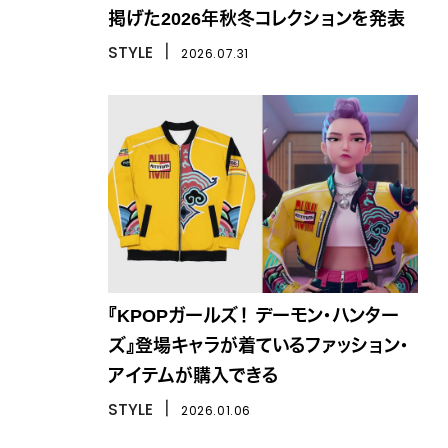
掲げた2026年秋冬コレクションを発表
STYLE
丨
2026.07.31
『KPOPガールズ！ デーモン・ハンター
ズ』登場キャラが着ているファッション・
アイテムが購入できる
STYLE
丨
2026.01.06