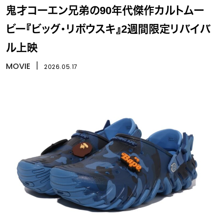
鬼才コーエン兄弟の90年代傑作カルトムー
ビー『ビッグ・リボウスキ』2週間限定リバイバ
ル上映
MOVIE
丨
2026.05.17