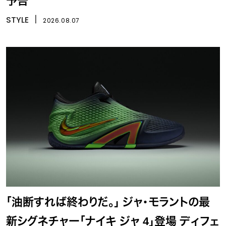
予告
STYLE
丨
2026.08.07
「油断すれば終わりだ。」 ジャ・モラントの最
新シグネチャー「ナイキ ジャ 4」登場 ディフェ