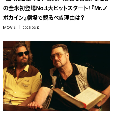
の全米初登場No.1大ヒットスタート！『Mr.ノ
ボカイン』劇場で観るべき理由は？
MOVIE
丨
2025.03.17