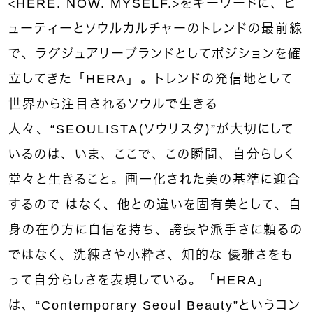
＜HERE. NOW. MYSELF.＞をキーワードに、ビ
ューティーとソウルカルチャーのトレンドの最前線
で、ラグジュアリーブランドとしてポジションを確
立してきた「HERA」。トレンドの発信地として
世界から注目されるソウルで生きる
人々、“SEOULISTA（ソウリスタ）”が大切にして
いるのは、いま、ここで、この瞬間、自分らしく
堂々と生きること。画一化された美の基準に迎合
するので はなく、他との違いを固有美として、自
身の在り方に自信を持ち、誇張や派手さに頼るの
ではなく、洗練さや小粋さ、知的な 優雅さをも
って自分らしさを表現している。「HERA」
は、“Contemporary Seoul Beauty”というコン