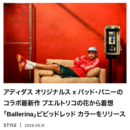
アディダス オリジナルス x バッド・バニーの
コラボ最新作 プエルトリコの花から着想
「Ballerina」ビビッドレッド カラーをリリース
STYLE
丨
2026.05.31