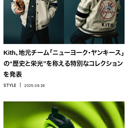
Kith、地元チーム「ニューヨーク・ヤンキース」
の“歴史と栄光”を称える特別なコレクション
を発表
STYLE
丨
2025.09.26