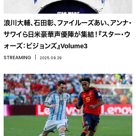
浪川大輔、石田彰、ファイルーズあい、アンナ・
サワイら日米豪華声優陣が集結！『スター・ウ
ォーズ：ビジョンズ』Volume3
STREAMING
丨
2025.09.29