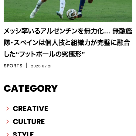
メッシ率いるアルゼンチンを無力化… 無敵艦
隊・スペインは個人技と組織力が完璧に融合
した“フットボールの究極形”
SPORTS
丨
2026.07.21
CATEGORY
CREATIVE
CULTURE
STYLE