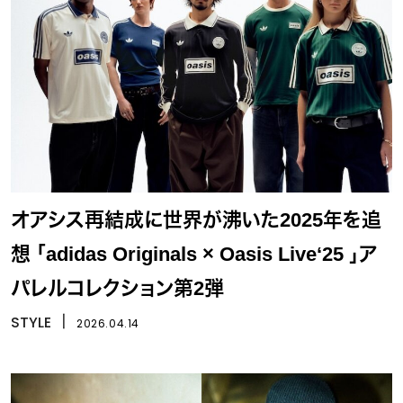
オアシス再結成に世界が沸いた2025年を追
想 「adidas Originals × Oasis Live‘25 」ア
パレルコレクション第2弾
STYLE
丨
2026.04.14