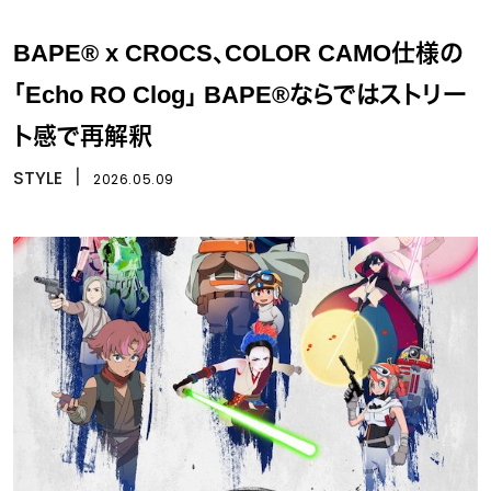
BAPE® x CROCS、COLOR CAMO仕様の
「Echo RO Clog」 BAPE®ならではストリー
ト感で再解釈
STYLE
丨
2026.05.09