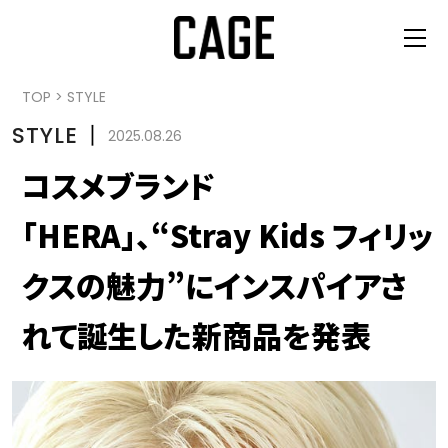
TOP
>
STYLE
STYLE
丨
2025.08.26
コスメブランド
「HERA」、“Stray Kids フィリッ
クスの魅力”にインスパイアさ
れて誕生した新商品を発表