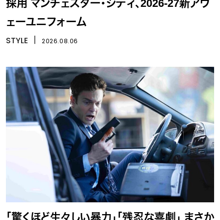
採用 マンチェスター・シティ、2026-27新アウ
ェーユニフォーム
STYLE
丨
2026.08.06
「驚くほど生々しい暴力」「残忍な喜劇」 まさか