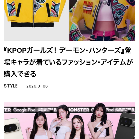
『KPOPガールズ！ デーモン・ハンターズ』登
場キャラが着ているファッション・アイテムが
購入できる
STYLE
丨
2026.01.06