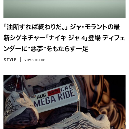
「油断すれば終わりだ。」 ジャ・モラントの最
新シグネチャー「ナイキ ジャ 4」登場 ディフェ
ンダーに“悪夢”をもたらす一足
STYLE
丨
2026.08.06