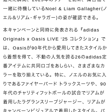
一緒に待機しているNoel & Liam Gallagher（ノ
エル＆リアム・ギャラガー）の姿が確認できる。
本キャンペーンと同時に発表される『adidas
Originals x Oasis LIVE ‘25 コレクション』で
は、Oasisが90年代から愛用してきたスタイルか
ら着想を得て、不動の人気を誇る26のadidas定
番アイテムに共同ロゴをあしらい、さまざまなカ
ラーを取り揃えている。特に、ノエルのお気に入
りであるファイヤーバード トラックスーツや、90
年代のチャリティフットボールの試合でリアムが
着用したラグランスリーブジャージー、リアムが
キャンペーンビジュアルで着用したスタイル。バ