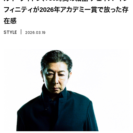
フィニティが2026年アカデミー賞で放った存
在感
STYLE
丨
2026.03.19