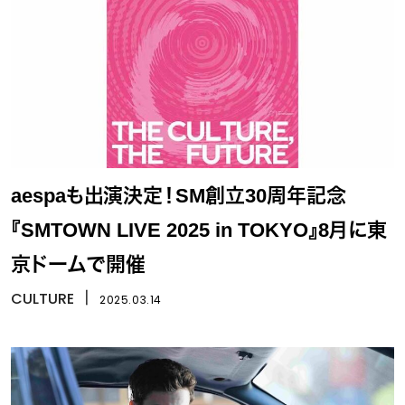
aespaも出演決定！SM創立30周年記念
『SMTOWN LIVE 2025 in TOKYO』8月に東
京ドームで開催
CULTURE
丨
2025.03.14