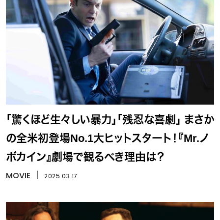
「驚くほど生々しい暴力」「残忍な喜劇」 まさか
の全米初登場No.1大ヒットスタート！『Mr.ノ
ボカイン』劇場で観るべき理由は？
MOVIE
丨
2025.03.17