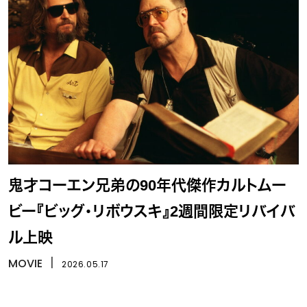
鬼才コーエン兄弟の90年代傑作カルトムー
ビー『ビッグ・リボウスキ』2週間限定リバイバ
ル上映
MOVIE
丨
2026.05.17