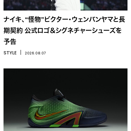
ナイキ、“怪物”ビクター・ウェンバンヤマと長
期契約 公式ロゴ＆シグネチャーシューズを
予告
STYLE
丨
2026.08.07