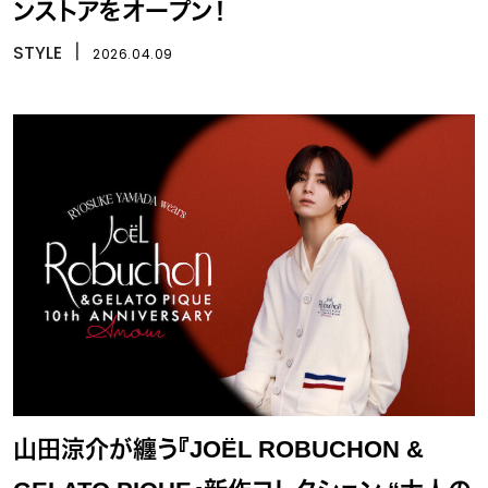
ンストアをオープン！
STYLE
丨
2026.04.09
山田涼介が纏う『JOËL ROBUCHON &