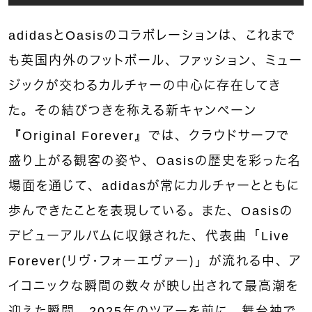
adidasとOasisのコラボレーションは、これまで
も英国内外のフットボール、ファッション、ミュー
ジックが交わるカルチャーの中心に存在してき
た。その結びつきを称える新キャンペーン
『Original Forever』では、クラウドサーフで
盛り上がる観客の姿や、Oasisの歴史を彩った名
場面を通じて、adidasが常にカルチャーとともに
歩んできたことを表現している。また、Oasisの
デビューアルバムに収録された、代表曲「Live
Forever（リヴ・フォーエヴァー）」が流れる中、ア
イコニックな瞬間の数々が映し出されて最高潮を
迎えた瞬間、2025年のツアーを前に、舞台袖で