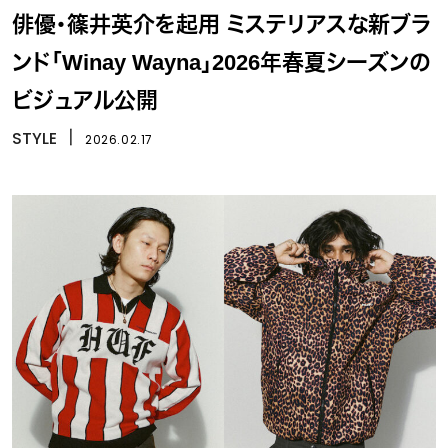
俳優・篠井英介を起用 ミステリアスな新ブラ
ンド「Winay Wayna」2026年春夏シーズンの
ビジュアル公開
STYLE
丨
2026.02.17