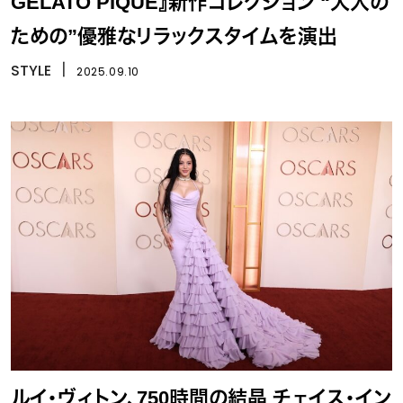
GELATO PIQUE』新作コレクション “大人の
ための”優雅なリラックスタイムを演出
STYLE
丨
2025.09.10
ルイ・ヴィトン、750時間の結晶 チェイス・イン