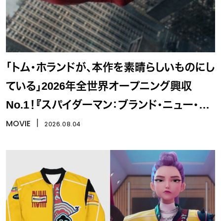
「トム・ホランドが、本作を素晴らしいものにし
ている」2026年全世界オープニング興収
No.1！『スパイダーマン：ブランド・ニュー・デ
イ』
MOVIE
丨
2026.08.04