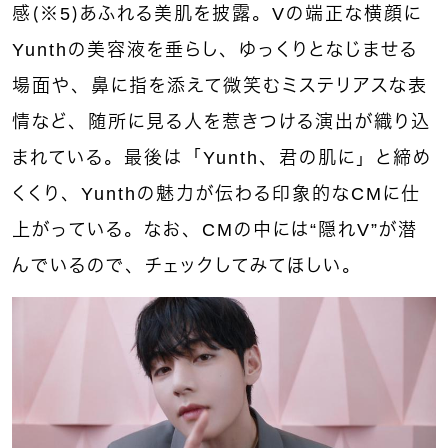
感（※5）あふれる美肌を披露。Vの端正な横顔に
Yunthの美容液を垂らし、ゆっくりとなじませる
場面や、鼻に指を添えて微笑むミステリアスな表
情など、随所に見る人を惹きつける演出が織り込
まれている。最後は「Yunth、君の肌に」と締め
くくり、Yunthの魅力が伝わる印象的なCMに仕
上がっている。なお、CMの中には“隠れV”が潜
んでいるので、チェックしてみてほしい。