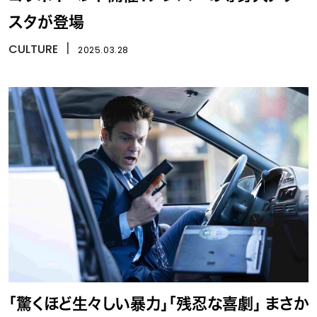
スタが登場
CULTURE
丨
2025.03.28
「驚くほど生々しい暴力」「残忍な喜劇」 まさか