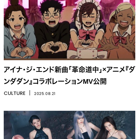
アイナ・ジ・エンド新曲「革命道中」×アニメ『ダ
ンダダン』コラボレーションMV公開
CULTURE
丨
2025.08.21