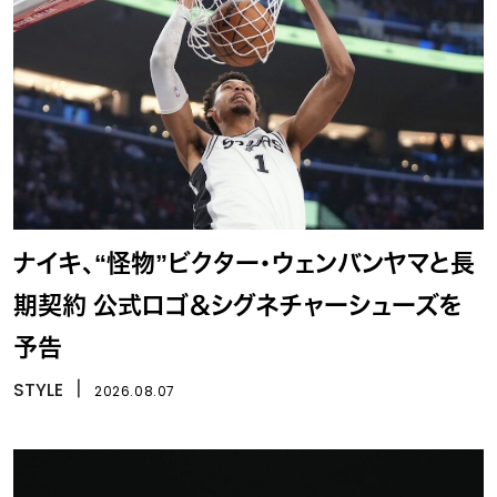
ナイキ、“怪物”ビクター・ウェンバンヤマと長
期契約 公式ロゴ＆シグネチャーシューズを
予告
STYLE
丨
2026.08.07