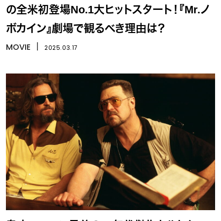
の全米初登場No.1大ヒットスタート！『Mr.ノ
ボカイン』劇場で観るべき理由は？
MOVIE
丨
2025.03.17