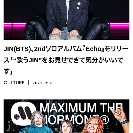
JIN(BTS)、2ndソロアルバム『Echo』をリリー
ス「“歌うJIN”をお見せできて気分がいいで
す」
CULTURE
丨
2025.05.17