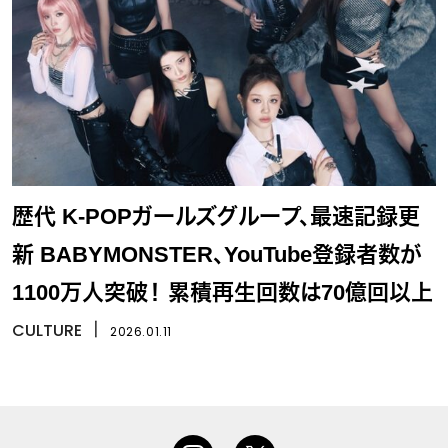
歴代 K-POPガールズグループ、最速記録更
新 BABYMONSTER、YouTube登録者数が
1100万人突破！ 累積再生回数は70億回以上
CULTURE
丨
2026.01.11