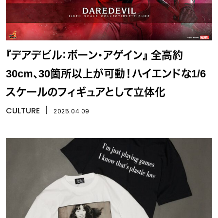
『デアデビル：ボーン・アゲイン』 全高約
30cm、30箇所以上が可動！ハイエンドな1/6
スケールのフィギュアとして立体化
CULTURE
丨
2025.04.09