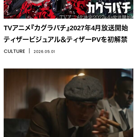
TVアニメ『カグラバチ』2027年4月放送開始
ティザービジュアル＆ティザーPVを初解禁
CULTURE
丨
2026.05.01