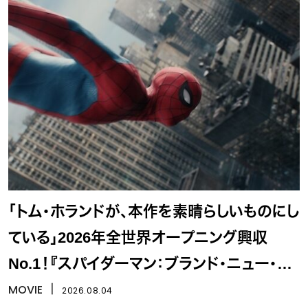
「トム・ホランドが、本作を素晴らしいものにし
ている」2026年全世界オープニング興収
No.1！『スパイダーマン：ブランド・ニュー・デ
イ』
MOVIE
丨
2026.08.04