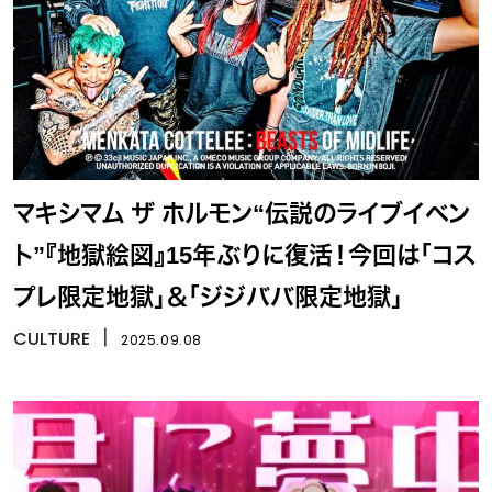
マキシマム ザ ホルモン“伝説のライブイベン
ト”『地獄絵図』15年ぶりに復活！今回は「コス
プレ限定地獄」＆「ジジババ限定地獄」
CULTURE
丨
2025.09.08