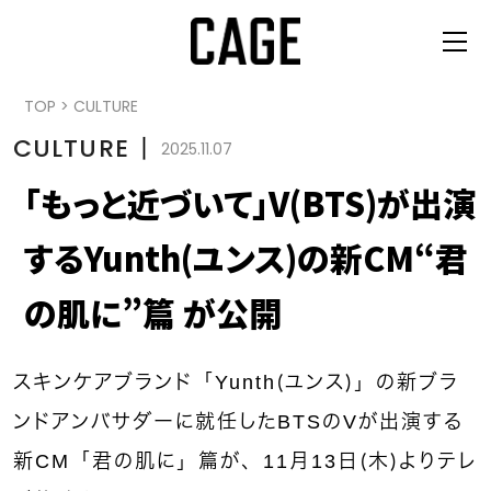
TOP
>
CULTURE
CULTURE
丨
2025.11.07
「もっと近づいて」V(BTS)が出演
するYunth(ユンス)の新CM“君
の肌に”篇 が公開
スキンケアブランド「Yunth（ユンス）」の新ブラ
ンドアンバサダーに就任したBTSのVが出演する
新CM「君の肌に」篇が、11月13日（木）よりテレ