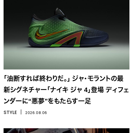
「油断すれば終わりだ。」 ジャ・モラントの最
新シグネチャー「ナイキ ジャ 4」登場 ディフェ
ンダーに“悪夢”をもたらす一足
STYLE
丨
2026.08.06