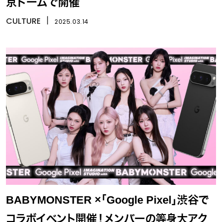
京ドームで開催
CULTURE
丨
2025.03.14
BABYMONSTER ×「Google Pixel」渋谷で
コラボイベント開催！メンバーの等身大アク