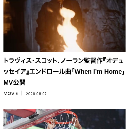
トラヴィス・スコット、ノーラン監督作『オデュ
ッセイア』エンドロール曲「When I’m Home」
MV公開
MOVIE
丨
2026.08.07