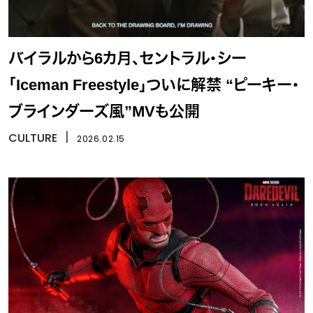
バイラルから6カ月、セントラル・シー
「Iceman Freestyle」ついに解禁 “ピーキー・
ブラインダーズ風”MVも公開
CULTURE
丨
2026.02.15