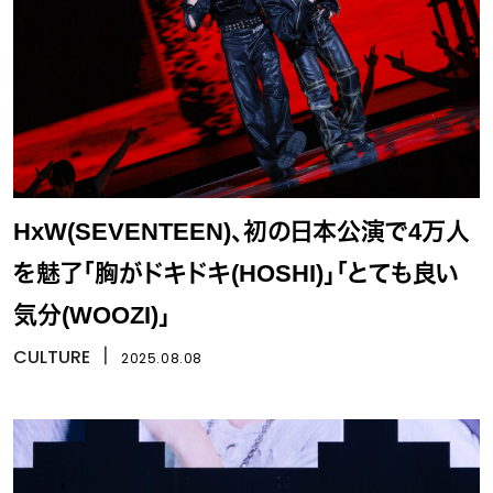
HxW(SEVENTEEN)、初の日本公演で4万人
を魅了「胸がドキドキ(HOSHI)」「とても良い
気分(WOOZI)」
CULTURE
丨
2025.08.08