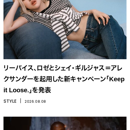
リーバイス、ロゼとシェイ・ギルジャス＝アレ
クサンダーを起用した新キャンペーン「Keep
it Loose.」を発表
STYLE
丨
2026.08.08