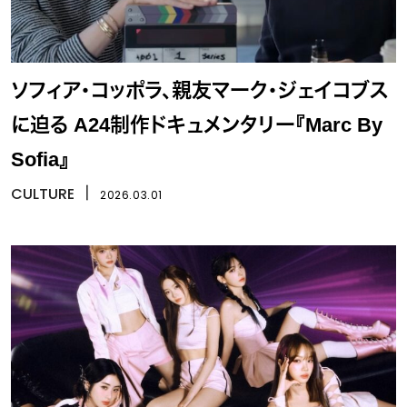
ソフィア・コッポラ、親友マーク・ジェイコブス
に迫る A24制作ドキュメンタリー『Marc By
Sofia』
CULTURE
丨
2026.03.01