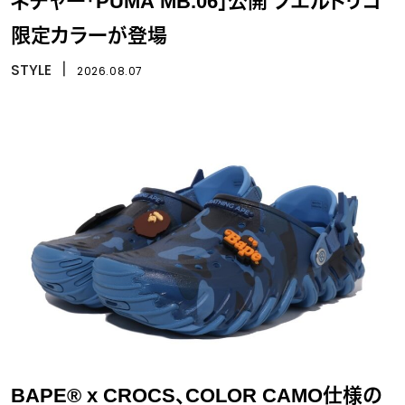
ネチャー「PUMA MB.06」公開 プエルトリコ
限定カラーが登場
STYLE
丨
2026.08.07
BAPE® x CROCS、COLOR CAMO仕様の