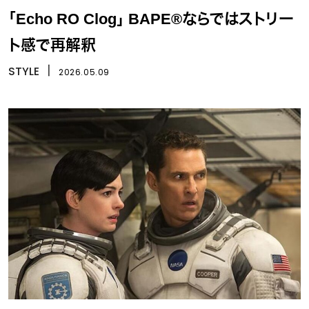
「Echo RO Clog」 BAPE®ならではストリー
ト感で再解釈
STYLE
丨
2026.05.09