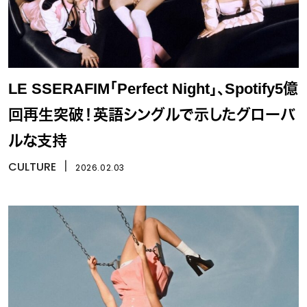
LE SSERAFIM「Perfect Night」、Spotify5億
回再生突破！英語シングルで示したグローバ
ルな支持
CULTURE
丨
2026.02.03