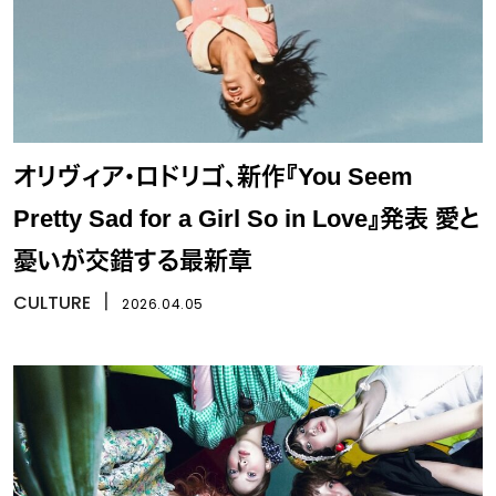
オリヴィア・ロドリゴ、新作『You Seem
Pretty Sad for a Girl So in Love』発表 愛と
憂いが交錯する最新章
CULTURE
丨
2026.04.05