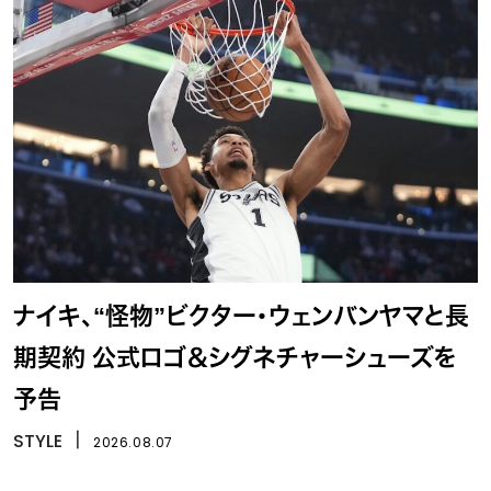
ナイキ、“怪物”ビクター・ウェンバンヤマと長
期契約 公式ロゴ＆シグネチャーシューズを
予告
STYLE
丨
2026.08.07