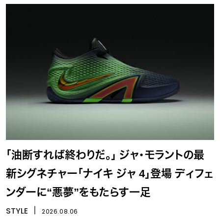
「油断すれば終わりだ。」 ジャ・モラントの最
新シグネチャー「ナイキ ジャ 4」登場 ディフェ
ンダーに“悪夢”をもたらす一足
STYLE
丨
2026.08.06