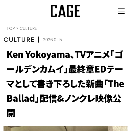
TOP
>
CULTURE
CULTURE
丨
2026.01.15
Ken Yokoyama、TVアニメ「ゴ
ールデンカムイ」最終章EDテー
マとして書き下ろした新曲「The
Ballad」配信&ノンクレ映像公
開