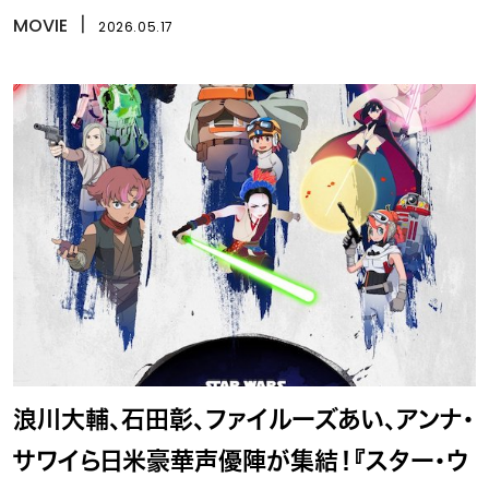
MOVIE
丨
2026.05.17
浪川大輔、石田彰、ファイルーズあい、アンナ・
サワイら日米豪華声優陣が集結！『スター・ウ