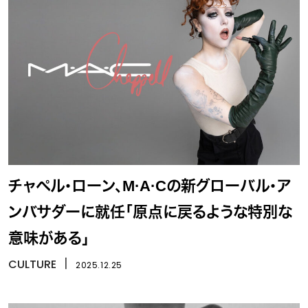
チャペル・ローン、M·A·Cの新グローバル・ア
ンバサダーに就任「原点に戻るような特別な
意味がある」
CULTURE
丨
2025.12.25