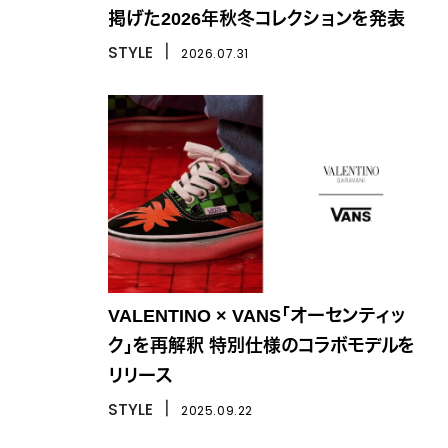
掲げた2026年秋冬コレクションを発表
STYLE
丨
2026.07.31
VALENTINO × VANS「オーセンティッ
ク」を再解釈 特別仕様のコラボモデルを
リリース
STYLE
丨
2025.09.22