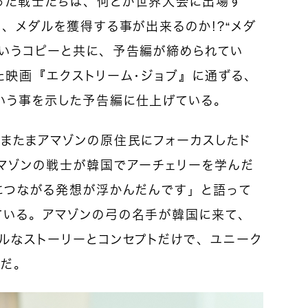
った戦士たちは、何とか世界大会に出場す
は、メダルを獲得する事が出来るのか！？“メダ
というコピーと共に、予告編が締められてい
た映画『エクストリーム・ジョブ』に通ずる、
いう事を示した予告編に仕上げている。
またまアマゾンの原住民にフォーカスしたド
アマゾンの戦士が韓国でアーチェリーを学んだ
につながる発想が浮かんだんです」と語って
ている。アマゾンの弓の名手が韓国に来て、
ルなストーリーとコンセプトだけで、ユニーク
のだ。