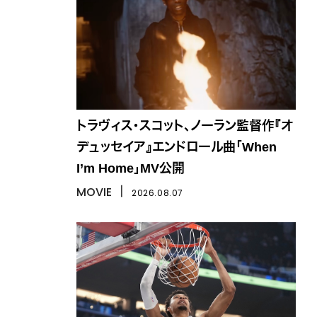
トラヴィス・スコット、ノーラン監督作『オ
デュッセイア』エンドロール曲「When
I’m Home」MV公開
MOVIE
丨
2026.08.07