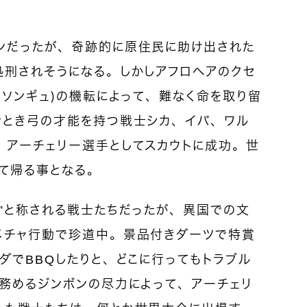
ンだったが、奇跡的に原住民に助け出された
処刑されそうになる。しかしアフロヘアのクセ
・ソンギュ）の機転によって、難なく命を取り留
ごとき弓の才能を持つ戦士シカ、イバ、ワル
、アーチェリー選手としてスカウトに成功。世
て帰る事となる。
”と称される戦士たちだったが、異国での文
メチャ行動で珍道中。景品付きダーツで特賞
ダでBBQしたりと、どこに行ってもトラブル
を務めるジンボンの尽力によって、アーチェリ