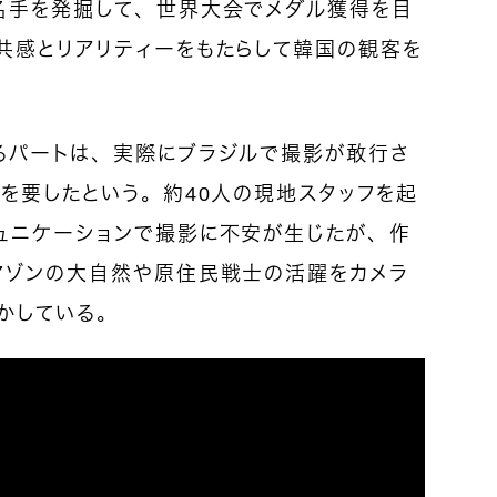
名手を発掘して、世界大会でメダル獲得を目
共感とリアリティーをもたらして韓国の観客を
るパートは、実際にブラジルで撮影が敢行さ
を要したという。約40人の現地スタッフを起
ュニケーションで撮影に不安が生じたが、作
マゾンの大自然や原住民戦士の活躍をカメラ
かしている。