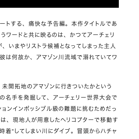
タートする、痛快な予告編。本作タイトルであ
というワードと共に映るのは、かつてアーチェリ
が、いまやリストラ候補となってしまった主人
）。彼は何故か、アマゾン川流域で溺れていてワ
、未開拓地のアマゾンに行きついたかという
弓の名手を発掘して、アーチェリー世界大会で
ションインポッシブル級の難題に挑むためだっ
ンは、現地人が用意したヘリコプターで移動す
時着”してしまい川にダイブ。冒頭からハチャ