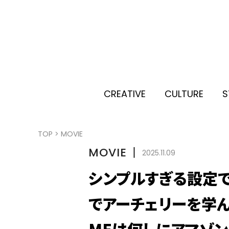
CREATIVE
CULTURE
S
TOP
>
MOVIE
MOVIE
丨
2025.11.09
シンプルすぎる設定で
でアーチェリーを学ん
MEは何しにアマゾン