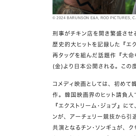
© 2024 BARUNSON E&A, ROD PICTURES, C
刑事がチキン店を開き繁盛させる
歴史的大ヒットを記録した『エク
再タッグを組んだ話題作『大命中
（金）より日本公開される。この
コメディ映画としては、初めて
作。韓国映画界のヒット請負人
『エクストリーム・ジョブ』にて
ンが、アーチェリー競技から引
共演となるチン・ソンギュが、