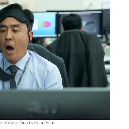
J ENM ALL RIGHTS RESERVED