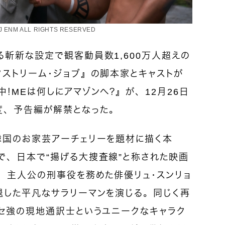
J ENM ALL RIGHTS RESERVED
斬新な設定で観客動員数1,600万人超えの
ストリーム・ジョブ』の脚本家とキャストが
！MEは何しにアマゾンへ？』が、12月26日
度、予告編が解禁となった。
韓国のお家芸アーチェリーを題材に描く本
で、日本で“揚げる大捜査線”と称された映画
、主人公の刑事役を務めた俳優リュ・スンリョ
退した平凡なサラリーマンを演じる。同じく再
クセ強の現地通訳士というユニークなキャラク