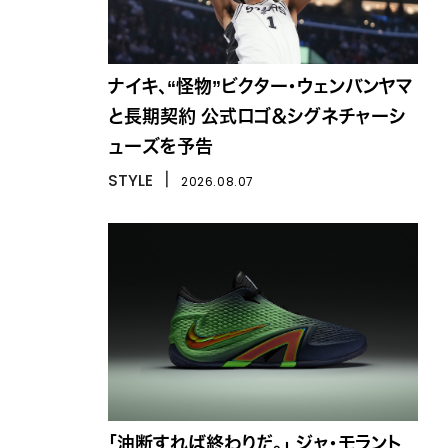
ナイキ、“怪物”ビクター・ウェンバンヤマ
と長期契約 公式ロゴ＆シグネチャーシ
ューズを予告
STYLE
丨
2026.08.07
「油断すれば終わりだ。」 ジャ・モラント