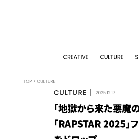
CREATIVE
CULTURE
S
TOP
>
CULTURE
CULTURE
丨
2025.12.17
「地獄から来た悪魔の歌」 
「RAPSTAR 2025
をドロップ