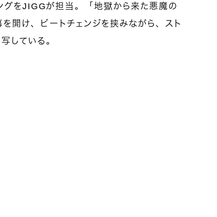
タリングをJIGGが担当。「地獄から来た悪魔の
幕を開け、ビートチェンジを挟みながら、スト
描写している。