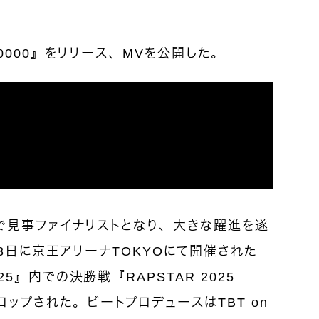
ル『0000』をリリース、MVを公開した。
25』で見事ファイナリストとなり、大きな躍進を遂
2月13日に京王アリーナTOKYOにて開催された
025』内での決勝戦『RAPSTAR 2025
ロップされた。ビートプロデュースはTBT on