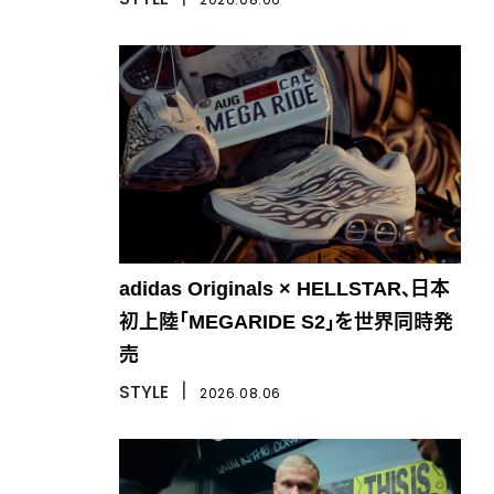
adidas Originals × HELLSTAR、日本
初上陸「MEGARIDE S2」を世界同時発
売
STYLE
丨
2026.08.06