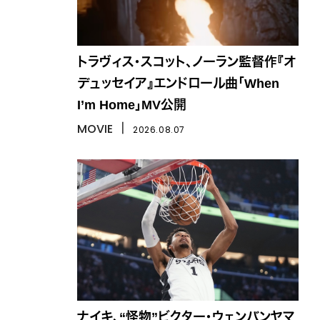
トラヴィス・スコット、ノーラン監督作『オ
デュッセイア』エンドロール曲「When
I’m Home」MV公開
MOVIE
丨
2026.08.07
ナイキ、“怪物”ビクター・ウェンバンヤマ