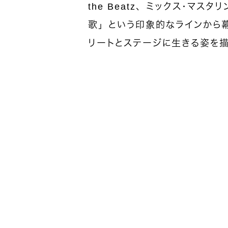
the Beatz、ミックス・マス
歌」という印象的なラインから
リートとステージに生きる姿を