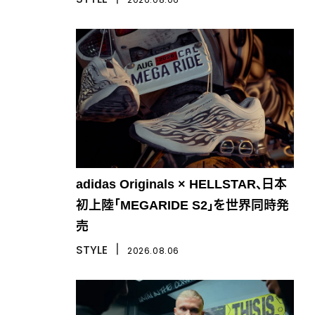
adidas Originals × HELLSTAR、日本
初上陸「MEGARIDE S2」を世界同時発
売
STYLE
丨
2026.08.06