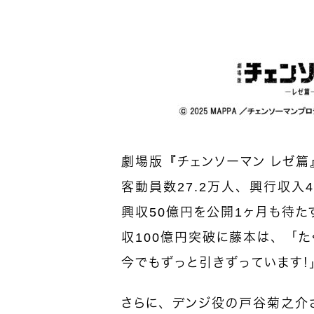
劇場版『チェンソーマン レゼ篇
客動員数27.2万人、興行収入
興収50億円を公開1ヶ月も待
収100億円突破に藤本は、「た
今でもずっと引きずっています
さらに、デンジ役の戸谷菊之介