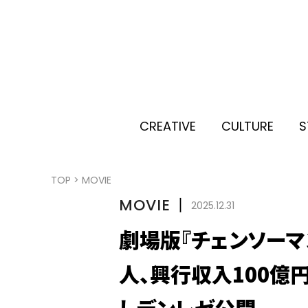
CREATIVE
CULTURE
S
TOP
>
MOVIE
MOVIE
丨
2025.12.31
劇場版『チェンソーマ
人、興行収入100億
しデンレゼ公開