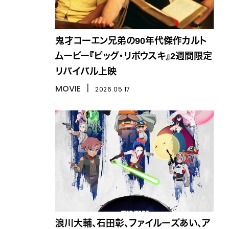
鬼才コーエン兄弟の90年代傑作カルト
ムービー『ビッグ・リボウスキ』2週間限定
リバイバル上映
MOVIE
丨
2026.05.17
浪川大輔、石田彰、ファイルーズあい、ア