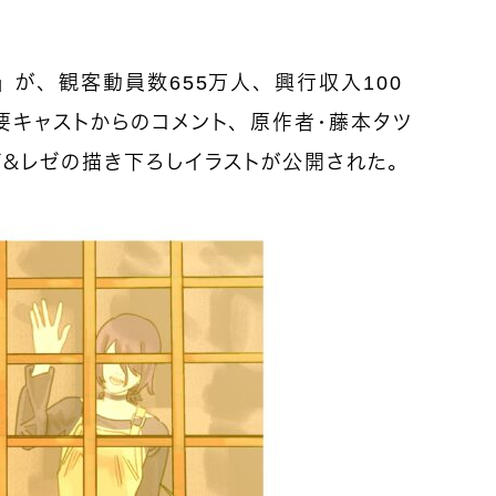
』が、観客動員数655万人、興行収入100
要キャストからのコメント、原作者・藤本タツ
ジ＆レゼの描き下ろしイラストが公開された。