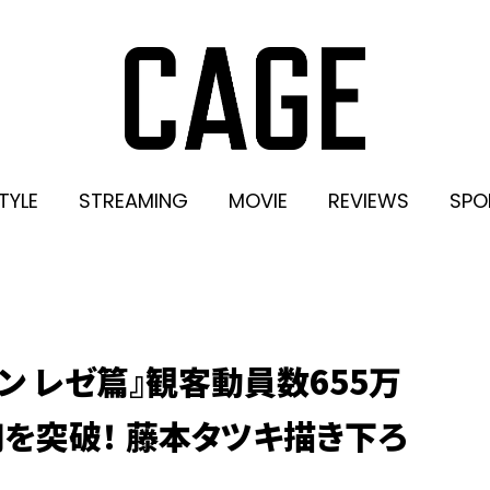
TYLE
STREAMING
MOVIE
REVIEWS
SPO
ン レゼ篇』観客動員数655万
円を突破！ 藤本タツキ描き下ろ