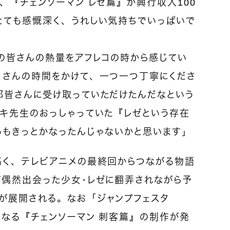
、『チェンソーマン レゼ篇』が興行収入100
とても感慨深く、うれしい気持ちでいっぱいで
の皆さんの熱量をアフレコの時から感じてい
くさんの時間をかけて、一つ一つ丁寧にくださ
部皆さんに受け取っていただけたんだなという
ツキ先生のおっしゃっていた『レゼという存在
いもきっとかなったんじゃないかと思います」
高く、テレビアニメの最終回からつながる物語
が偶然出会った少女・レゼに翻弄されながら予
が展開される。なお「ジャンプフェスタ
となる『チェンソーマン 刺客篇』の制作が発