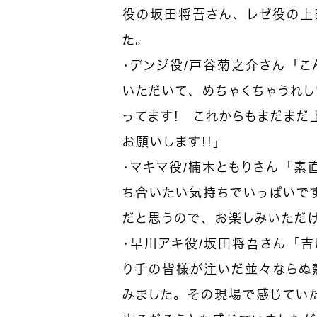
役の坂田将吾さん、レゼ役の上
た。
・デンジ役/戸谷菊之介さん「
いただいて、めちゃくちゃうれ
ってます！ これからもまだまだ
お願いします！！」
・マキマ役/楠木ともりさん「素
ち合いたい気持ちでいっぱいで
だと思うので、お楽しみいただけ
・早川アキ役/坂田将吾さん「
り手の皆様が注いだ並々ならぬ
みました。その現場で感じてい