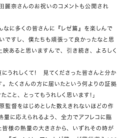
田麗奈さんのお祝いのコメントも公開され
こんなに多くの皆さんに『レゼ篇』を楽しんで
しいですし、僕たちも頑張って良かったなと思
上映あると思いますんで、引き続き、よろしく
直にうれしくて！ 見てくださった皆さんと分か
す。たくさんの方に届いたという何よりの証拠
たこと、とってもうれしく思います！」
吉原監督をはじめとした数えきれないほどの作
熱量に応えられるよう、全力でアフレコに臨
た皆様の熱量の大きさから、いずれその時が