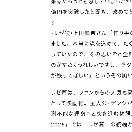
来るだろうとも感じていましたが
億円を突破したと聞き、改めて
す」
・レゼ役/上田麗奈さん「作り手
ました。本当に魂を込めて、た
っていたので、その思いごと全
のがすごくうれしいですし、タ
が残ってほしい』というその願
レゼ篇は、ファンからの人気も
として映画化。主人公・デンジ
測不能な運命へと突き進む物語
2026」では「レゼ篇」の続編