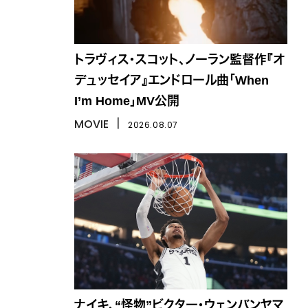
トラヴィス・スコット、ノーラン監督作『オ
デュッセイア』エンドロール曲「When
I’m Home」MV公開
MOVIE
丨
2026.08.07
ナイキ、“怪物”ビクター・ウェンバンヤマ