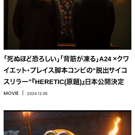
「死ぬほど恐ろしい」「背筋が凍る」A24 ×クワ
イエット・プレイス脚本コンビの“脱出サイコ
スリラー”『HERETIC(原題)』日本公開決定
MOVIE
丨
2024.12.05