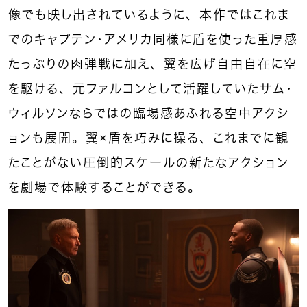
像でも映し出されているように、本作ではこれま
でのキャプテン・アメリカ同様に盾を使った重厚感
たっぷりの肉弾戦に加え、翼を広げ自由自在に空
を駆ける、元ファルコンとして活躍していたサム・
ウィルソンならではの臨場感あふれる空中アクシ
ョンも展開。翼×盾を巧みに操る、これまでに観
たことがない圧倒的スケールの新たなアクション
を劇場で体験することができる。