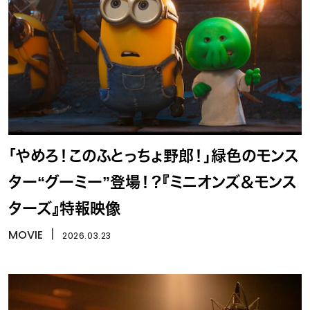
「やめろ！このふとっちょ野郎！」緑色のモンス
ター“グーミー”登場！？『ミニオンズ＆モンス
ターズ』特報映像
MOVIE
丨
2026.03.23