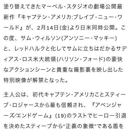
塗り替えてきたマーベル・スタジオの劇場公開最
新作『キャプテン・アメリカ：ブレイブ・ニュー・ワ
ールド』が、2月14日（金）より日米同時公開。こ
の度、サム・ウィルソン（アンソニー・マッキー）
と、レッドハルクと化してサムに立ちはだかるサデ
ィアス・ロス米大統領（ハリソン・フォード）の豪快
なアクションシーンと貴重な撮影裏を映し出した
特別映像が解禁となった。
主人公は、初代キャプテン・アメリカことスティー
ブ・ロジャースから最も信頼され、『アベンジャ
ーズ／エンドゲーム』（19）のラストでヒーロー引退
を決めたスティーブから“正義の象徴”である盾を