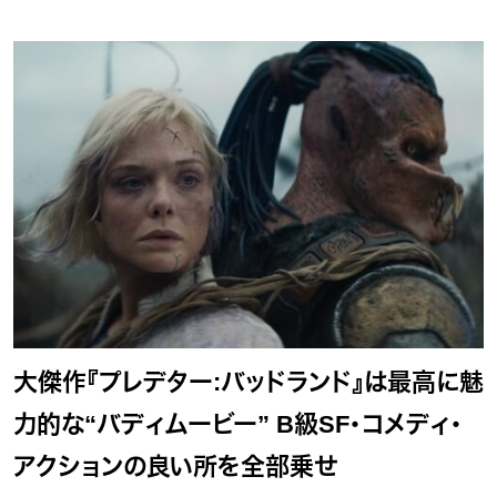
大傑作『プレデター:バッドランド』は最高に魅
力的な“バディムービー” B級SF・コメディ・
アクションの良い所を全部乗せ