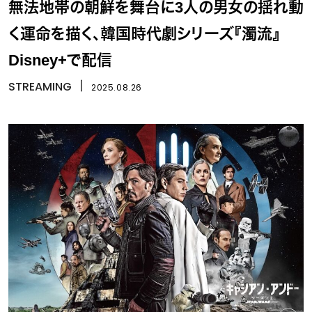
無法地帯の朝鮮を舞台に3人の男女の揺れ動
く運命を描く、韓国時代劇シリーズ『濁流』
Disney+で配信
STREAMING
丨
2025.08.26