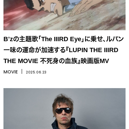
B’zの主題歌「The IIIRD Eye」に乗せ、ルパン
一味の運命が加速する『LUPIN THE IIIRD
THE MOVIE 不死身の血族』映画版MV
MOVIE
丨
2025.06.23