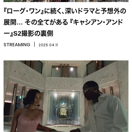
『ローグ・ワン』に続く、深いドラマと予想外の
展開… その全てがある 『キャシアン・アンド
ー』S2撮影の裏側
STREAMING
丨
2025.04.11