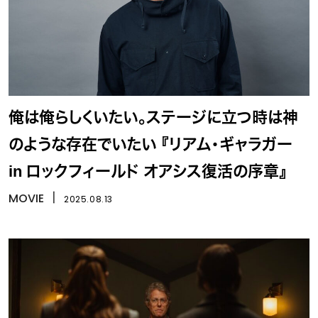
俺は俺らしくいたい。ステージに立つ時は神
のような存在でいたい 『リアム・ギャラガー
in ロックフィールド オアシス復活の序章』
MOVIE
丨
2025.08.13