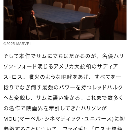
©︎2025 MARVEL.
そして本作でサムに立ちはだかるのが、名優ハリ
ソン・フォード演じるアメリカ大統領のサディア
ス・ロス。噴火のような咆哮をあげ、すべてを一
捻りでなぎ倒す最強のパワーを持つレッドハルク
へと変貌し、サムに襲い掛かる。これまで数多く
の名作で映画界を牽引してきたハリソンが
MCU（マーベル・シネマティック・ユニバース）に初
参戦することについて、ファイギは「ロス大統領