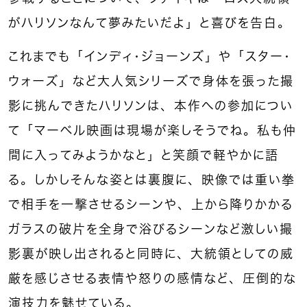
がハリソンなんて夢みたいだよ」と喜びを告白。
これまでも「インディ・ジョーンズ」や「スター・
ウォーズ」など大人気シリーズで身体を張った撮
影に挑んできたハリソンは、本作への参加につい
て「マーベル映画は現場が楽しそうでね。私も仲
間に入ってみようかなと」と笑顔で軽やかに語
る。しかしそんな姿とは裏腹に、映像では重い拳
で相手を一撃させるシーンや、上から降りかかる
ガラスの破片を全身で浴びるシーンなど激しい撮
影裏が映し出されると同時に、大統領としての威
厳を感じさせる表情や怒りの感情など、圧倒的な
演技力を魅せている。