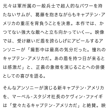
元々は軍所属の一般兵士で超人的なパワーを持
たないサムが、葛藤を抱きながらもキャプテン・ア
メリカの重圧を背負うことを決意。本作では、か
つてない強大な敵へと立ち向かっていく—。映像
では、受け継いだ盾を誇らしげにアピールするア
ンソニーが「撮影中は最高の気分だった。憧れの
キャプテン・アメリカだ。あの盾を持つ日が来ると
は感激だ」と、正義の象徴を演じることへの俳優
としての喜びを語る。
そんなアンソニーが演じる新キャプテン・アメリカ
を、マーベル・スタジオ社長のケヴィン・ファイギ
は「堂々たるキャプテン・アメリカだ」と絶賛。映