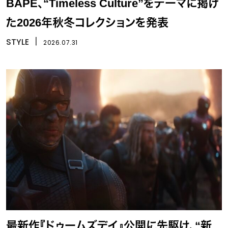
BAPE、“Timeless Culture”をテーマに掲げ
た2026年秋冬コレクションを発表
STYLE
丨
2026.07.31
最新作『ドゥームズデイ』公開に先駆け、“新