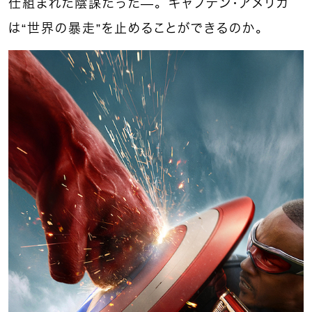
仕組まれた陰謀だった—。キャプテン・アメリカ
は“世界の暴走”を止めることができるのか。