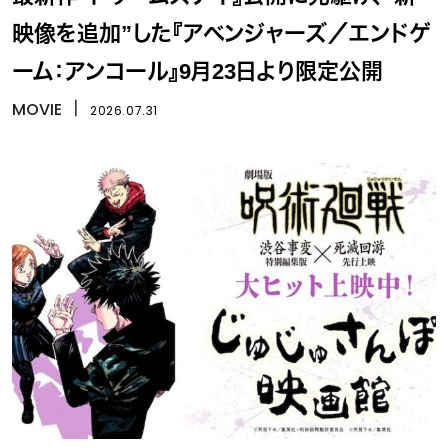
映像を追加”した『アベンジャーズ／エンドゲ
ーム：アンコール』9月23日より限定公開
MOVIE
丨
2026.07.31