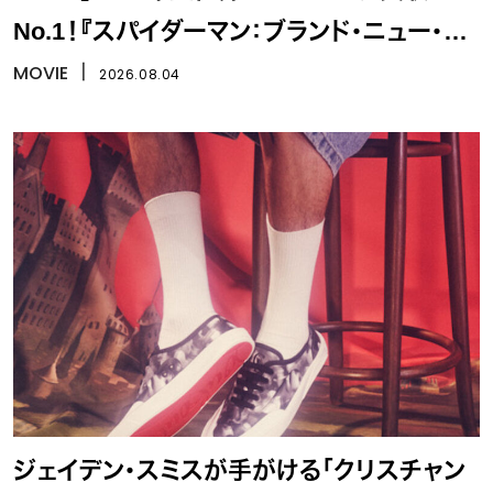
No.1！『スパイダーマン：ブランド・ニュー・デ
イ』
MOVIE
丨
2026.08.04
ジェイデン・スミスが手がける「クリスチャン