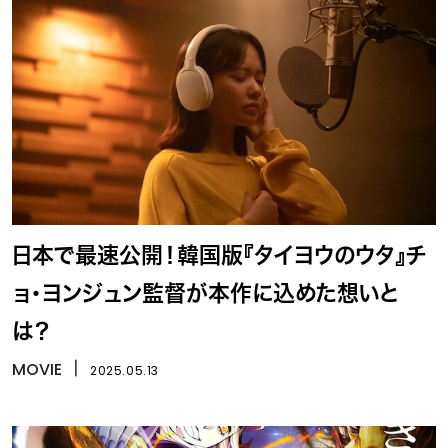
日本で最速公開！韓国版『タイヨウのウタ』チ
ョ・ヨンジュン監督が本作に込めた想いと
は？
MOVIE
丨
2025.05.13