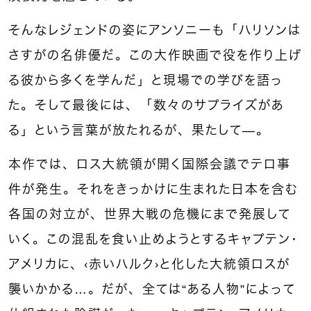
そんなレジェンドの姿にアンソニーも「ハリソンは
さすがの名俳優だ。この大作映画で役を作り上げ
る彼から多くを学んだ」と現場での学びを語っ
た。そして最後には、「数々のサプライズがあ
る」という言葉が放たれるが、果たして—。
本作では、ロス大統領が開く国際会議でテロ事
件が発生。それをきっかけに生まれた日本を含む
各国の対立が、世界大戦の危機にまで発展して
いく。この混乱を食い止めようとするキャプテン・
アメリカに、〈赤いハルク〉と化した大統領ロスが
襲いかかる…。だが、全ては“ある人物”によって