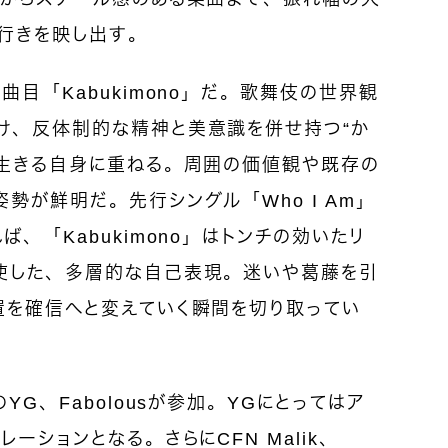
奥行きを映し出す。
曲目「Kabukimono」だ。歌舞伎の世界観
け、反体制的な精神と美意識を併せ持つ“か
て生きる自身に重ねる。周囲の価値観や既存の
勢が鮮明だ。先行シングル「Who I Am」
、「Kabukimono」はトンチの効いたリ
使した、多層的な自己表現。迷いや葛藤を引
置を確信へと変えていく瞬間を切り取ってい
YG、Fabolousが参加。YGにとってはア
ーションとなる。さらにCFN Malik、