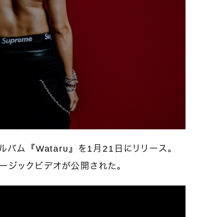
るアルバム『Wataru』を1月21日にリリース。
ミュージックビデオが公開された。