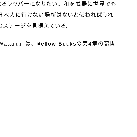
なるラッパーになりたい。和を武器に世界でも
日本人に行けない場所はないと伝わればうれ
のステージを見据えている。
aru』は、¥ellow Bucksの第4章の幕開