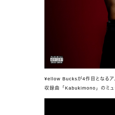
¥ellow Bucksが4作目とな
収録曲「Kabukimono」の