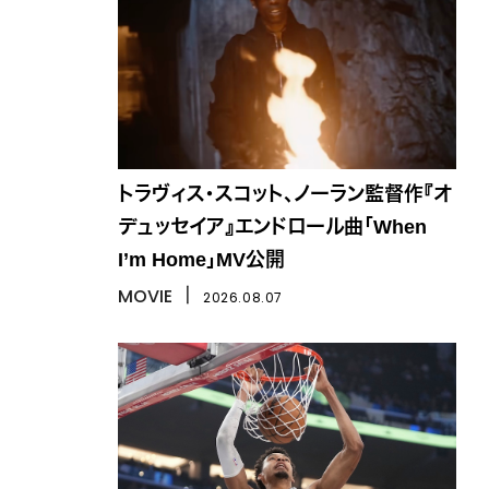
トラヴィス・スコット、ノーラン監督作『オ
デュッセイア』エンドロール曲「When
I’m Home」MV公開
MOVIE
丨
2026.08.07