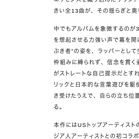
きい全13曲が、その揺らぎと
中でもアルバムを象徴するのが3
を想起させる力強い声で幕を開
ぶき者”の姿を、ラッパーとし
枠組みに縛られず、信念を貫く姿
がストレートな自己提示だとすれば
リックと日本的な言葉遊びを駆
き受けたうえで、自らの立ち位
る。
本作にはUSトップアーティストの
ジア人アーティストとの初コラボレ