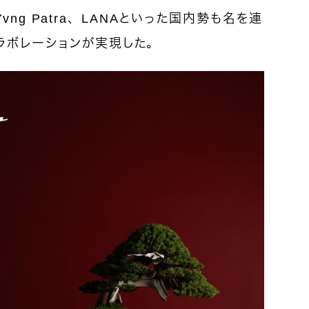
、Yvng Patra、LANAといった国内勢も名を連
ラボレーションが実現した。