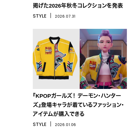
掲げた2026年秋冬コレクションを発表
STYLE
丨
2026.07.31
『KPOPガールズ！ デーモン・ハンター
ズ』登場キャラが着ているファッション・
アイテムが購入できる
STYLE
丨
2026.01.06