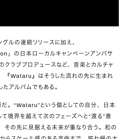
はシングルの連続リリースに加え、
f an Icon」の日本ローカルキャンペーンアンバサ
のクラブプロデュースなど、音楽とカルチャ
『Wataru』はそうした流れの先に生まれ
したアルバムでもある。
。“Wataru”という個としての自分、日本
て境界を越えて次のフェーズへと“渡る”意
、その先に見据える未来が重なり合う。和の
ドからスケール感のある楽曲まで、振れ幅の大