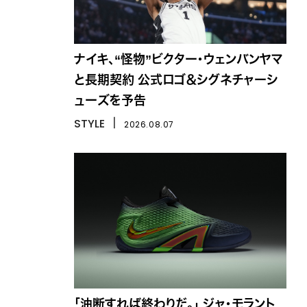
ナイキ、“怪物”ビクター・ウェンバンヤマ
と長期契約 公式ロゴ＆シグネチャーシ
ューズを予告
STYLE
丨
2026.08.07
「油断すれば終わりだ。」 ジャ・モラント