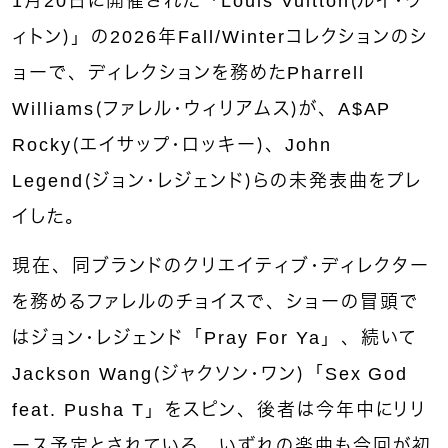
1月20日に開催された「Louis Vuitton（ルイ・ヴ
ィトン）」の2026年Fall/Winterコレクションのシ
ョーで、ディレクションを務めたPharrell
Williams（ファレル・ウィリアムス）が、A$AP
Rocky（エイサップ・ロッキー）、John
Legend（ジョン・レジェンド）らの未発表曲をプレ
イした。
現在、同ブランドのクリエイティブ・ディレクター
を務めるファレルのチョイスで、ショーの冒頭で
はジョン・レジェンド「Pray For Ya」、続いて
Jackson Wang（ジャクソン・ワン）「Sex God
feat. Pusha T」をスピン、後者は今年中にリリ
ース予定とされている。いずれの楽曲も今回が初