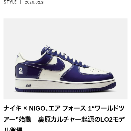
STYLE
丨
2026.02.21
ナイキ × NIGO、エア フォース 1“ワールドツ
アー”始動 裏原カルチャー起源のLO2モデ
ル登場