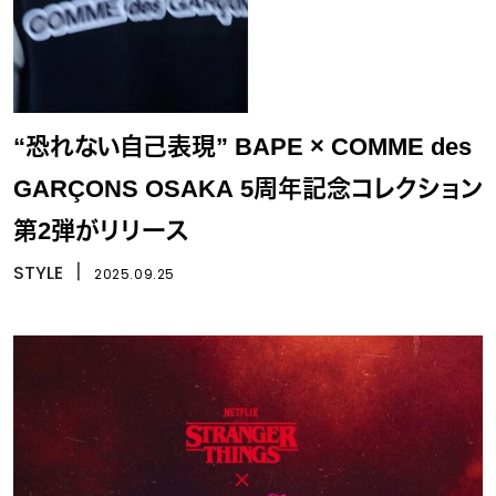
“恐れない自己表現” BAPE × COMME des
GARÇONS OSAKA 5周年記念コレクション
第2弾がリリース
STYLE
丨
2025.09.25