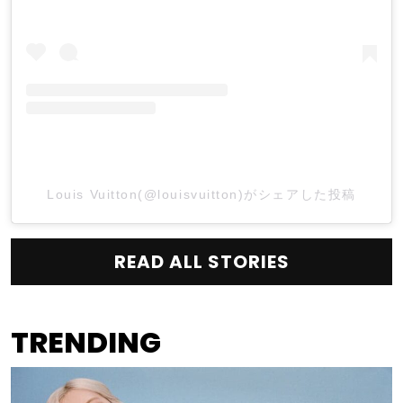
Louis Vuitton(@louisvuitton)がシェアした投稿
READ ALL STORIES
TRENDING