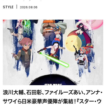
STYLE
丨
2026.08.06
浪川大輔、石田彰、ファイルーズあい、アンナ・
サワイら日米豪華声優陣が集結！『スター・ウ