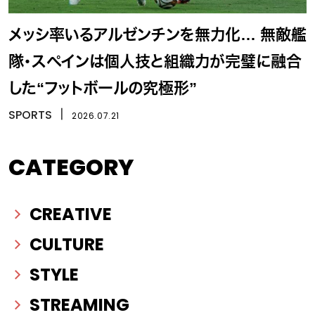
メッシ率いるアルゼンチンを無力化… 無敵艦
隊・スペインは個人技と組織力が完璧に融合
した“フットボールの究極形”
SPORTS
丨
2026.07.21
CATEGORY
CREATIVE
CULTURE
STYLE
STREAMING