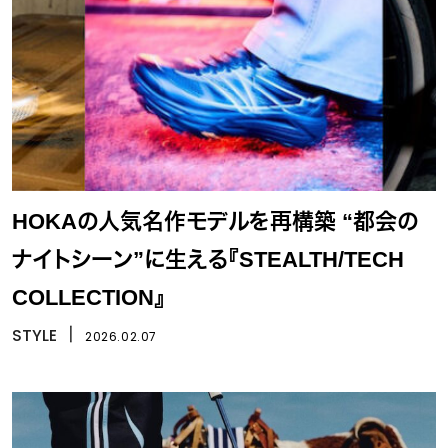
HOKAの人気名作モデルを再構築 “都会の
ナイトシーン”に生える『STEALTH/TECH
COLLECTION』
STYLE
丨
2026.02.07