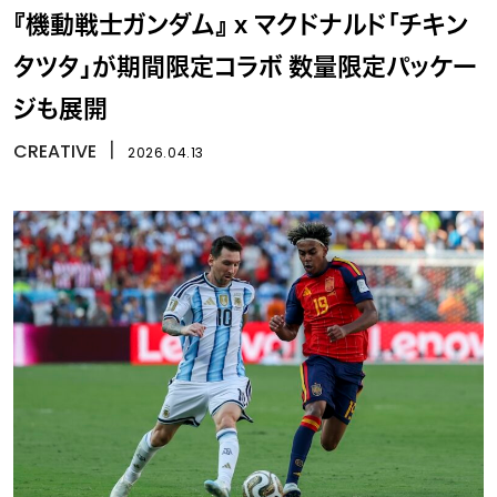
『機動戦士ガンダム』 x マクドナルド「チキン
タツタ」が期間限定コラボ 数量限定パッケー
ジも展開
CREATIVE
丨
2026.04.13