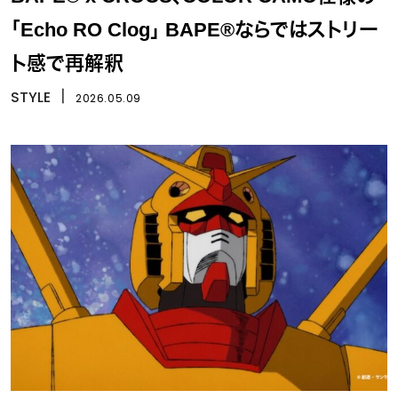
「Echo RO Clog」 BAPE®ならではストリー
ト感で再解釈
STYLE
丨
2026.05.09