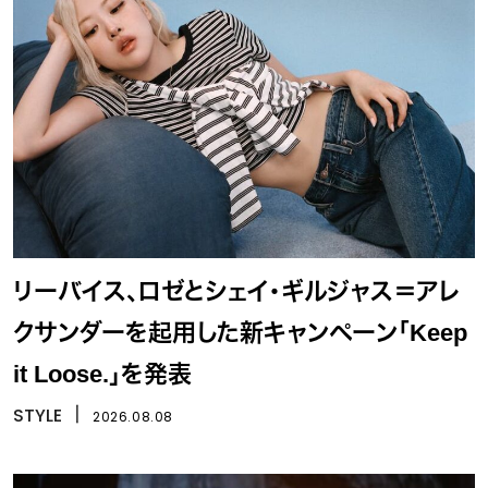
リーバイス、ロゼとシェイ・ギルジャス＝アレ
クサンダーを起用した新キャンペーン「Keep
it Loose.」を発表
STYLE
丨
2026.08.08