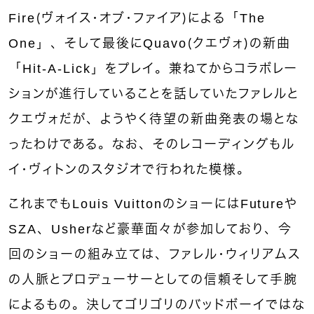
Fire（ヴォイス・オブ・ファイア）による「The
One」、そして最後にQuavo（クエヴォ）の新曲
「Hit-A-Lick」をプレイ。兼ねてからコラボレー
ションが進行していることを話していたファレルと
クエヴォだが、ようやく待望の新曲発表の場とな
ったわけである。なお、そのレコーディングもル
イ・ヴィトンのスタジオで行われた模様。
これまでもLouis VuittonのショーにはFutureや
SZA、Usherなど豪華面々が参加しており、今
回のショーの組み立ては、ファレル・ウィリアムス
の人脈とプロデューサーとしての信頼そして手腕
によるもの。決してゴリゴリのバッドボーイではな