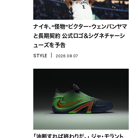
ナイキ、“怪物”ビクター・ウェンバンヤマ
と長期契約 公式ロゴ＆シグネチャーシ
ューズを予告
STYLE
丨
2026.08.07
「油断すれば終わりだ。」 ジャ・モラント