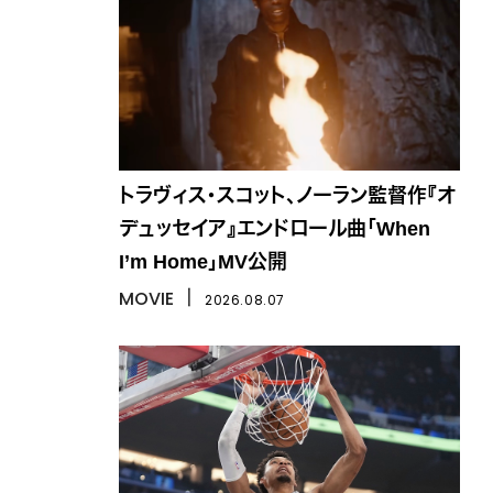
トラヴィス・スコット、ノーラン監督作『オ
デュッセイア』エンドロール曲「When
I’m Home」MV公開
MOVIE
丨
2026.08.07