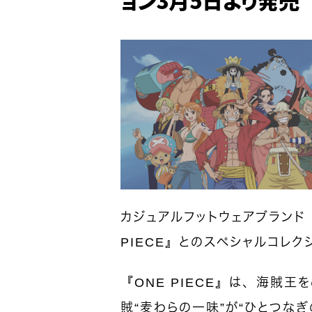
カジュアルフットウェアブランド「c
PIECE』とのスペシャルコレク
『ONE PIECE』は、海賊王
賊“麦わらの一味”が“ひとつな