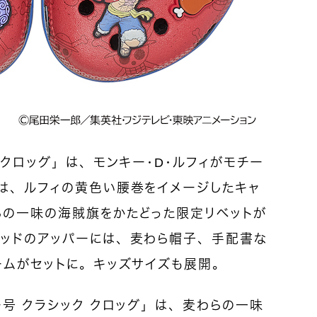
 クロッグ」は、モンキー・D・ルフィがモチー
プは、ルフィの黄色い腰巻をイメージしたキャ
らの一味の海賊旗をかたどった限定リベットが
レッドのアッパーには、麦わら帽子、手配書な
ームがセットに。キッズサイズも展開。
ー号 クラシック クロッグ」は、麦わらの一味