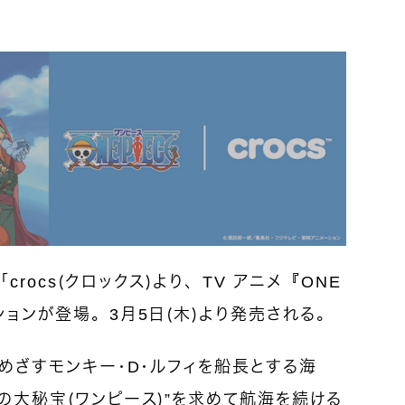
rocs（クロックス）より、TV アニメ『ONE
ションが登場。3月5日（木）より発売される。
をめざすモンキー・D・ルフィを船長とする海
ぎの大秘宝（ワンピース）”を求めて航海を続ける