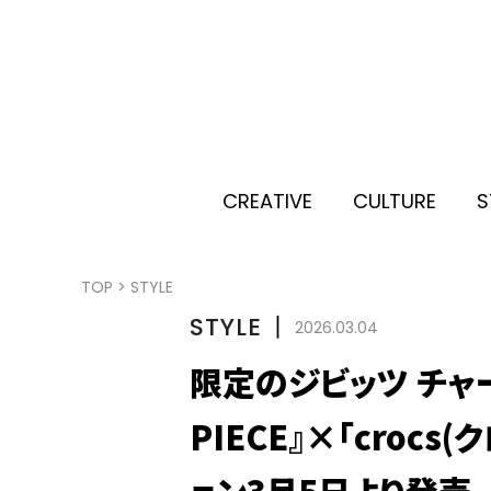
CREATIVE
CULTURE
S
TOP
>
STYLE
STYLE
丨
2026.03.04
限定のジビッツ チャ
PIECE』×「croc
ョン3月5日より発売