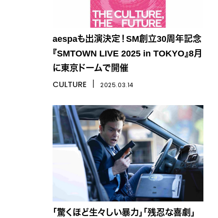
aespaも出演決定！SM創立30周年記念
『SMTOWN LIVE 2025 in TOKYO』8月
に東京ドームで開催
CULTURE
丨
2025.03.14
「驚くほど生々しい暴力」「残忍な喜劇」