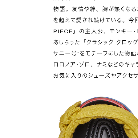
物語。友情や絆、胸が熱くなる
を超えて愛され続けている。今
PIECE』の主人公、モンキー
あしらった「クラシック クロッ
サニー号”をモチーフにした物語
ロロノア・ゾロ、ナミなどのキャ
お気に入りのシューズやアクセ