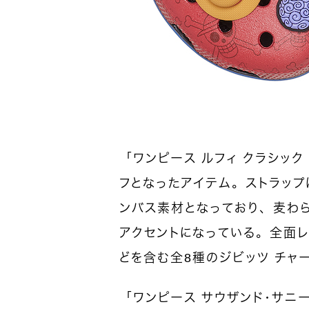
「ワンピース ルフィ クラシック
フとなったアイテム。ストラッ
ンバス素材となっており、麦わ
アクセントになっている。全面
どを含む全8種のジビッツ チャ
「ワンピース サウザンド・サニ