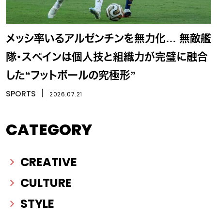
メッシ率いるアルゼンチンを無力化… 無敵艦
隊・スペインは個人技と組織力が完璧に融合
した“フットボールの究極形”
SPORTS
丨
2026.07.21
CATEGORY
CREATIVE
CULTURE
STYLE