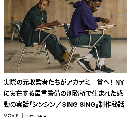
実際の元収監者たちがアカデミー賞へ！ NY
に実在する最重警備の刑務所で生まれた感
動の実話『シンシン／SING SING』制作秘話
MOVIE
丨
2025.04.14