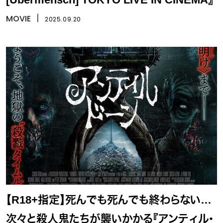
MOVIE
丨
2025.09.20
【R18+指定】死んでも死んでも終わらない…
次々と殺人鬼たちが襲いかかる『アンティル・