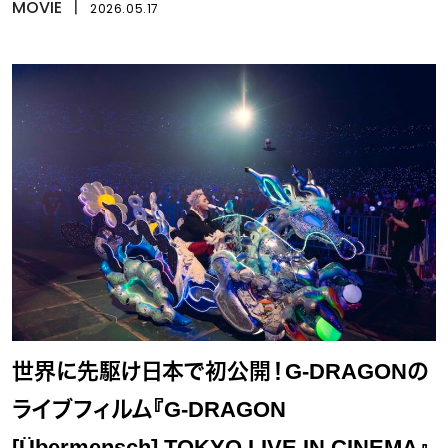
MOVIE
丨
2026.05.17
世界に先駆け日本で初公開！G-DRAGONの
ライブフィルム『G-DRAGON
[Übermensch] TOKYO LIVE IN CINEMA』