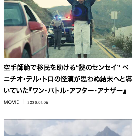
空手師範で移民を助ける“謎のセンセイ” ベ
ニチオ・デル・トロの怪演が思わぬ結末へと導
いていた『ワン・バトル・アフター・アナザー』
MOVIE
丨
2026.01.05