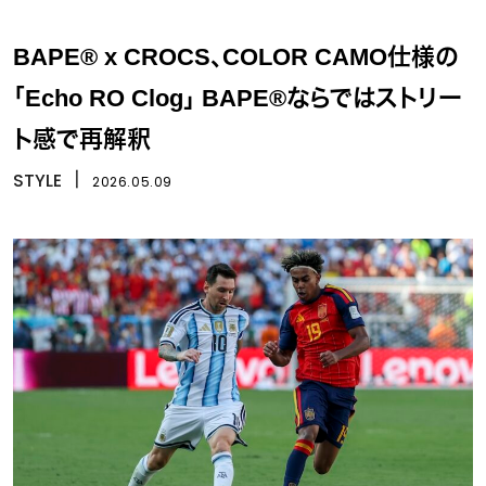
BAPE® x CROCS、COLOR CAMO仕様の
「Echo RO Clog」 BAPE®ならではストリー
ト感で再解釈
STYLE
丨
2026.05.09