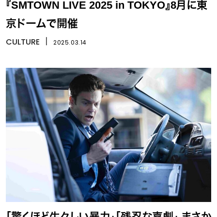
『SMTOWN LIVE 2025 in TOKYO』8月に東
京ドームで開催
CULTURE
丨
2025.03.14
「驚くほど生々しい暴力」「残忍な喜劇」 まさか