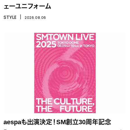
ェーユニフォーム
STYLE
丨
2026.08.06
aespaも出演決定！SM創立30周年記念