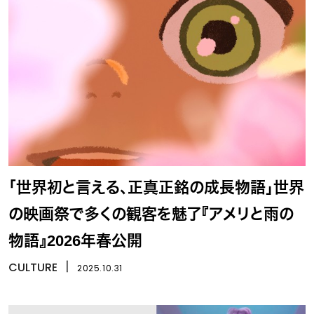
「世界初と言える、正真正銘の成長物語」世界
の映画祭で多くの観客を魅了『アメリと雨の
物語』2026年春公開
CULTURE
丨
2025.10.31