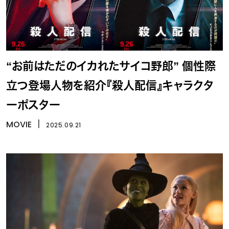
“お前はただのイカれたサイコ野郎” 個性際
立つ登場人物を紹介『殺人配信』キャラクタ
ーポスター
MOVIE
丨
2025.09.21