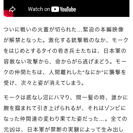
ついに戦いの火蓋が切られた…緊迫の本編映像
が解禁となった。激化する銃撃戦のなか、モーク
をはじめとするタイの若き兵士たちは、日本軍の
容赦ない攻撃から、命からがら逃げまどう。モー
クの仲間たちは、人間離れした“なにか”に襲撃を
受け、次々と姿が消えてしまう。
モークは底なし沼にハマり、間一髪の時、誰かに
腕を掴まれて引き上げられるが、それはゾンビに
なった仲間達の変わり果てた姿だった…。全ての
元凶は、日本軍が禁断の実験によって生み出し