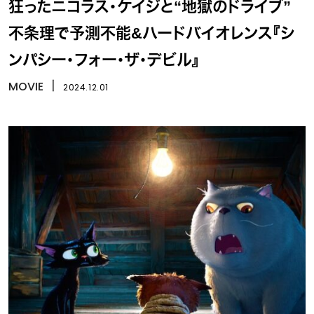
狂ったニコラス・ケイジと“地獄のドライブ”
不条理で予測不能&ハードバイオレンス『シ
ンパシー・フォー・ザ・デビル』
MOVIE
丨
2024.12.01