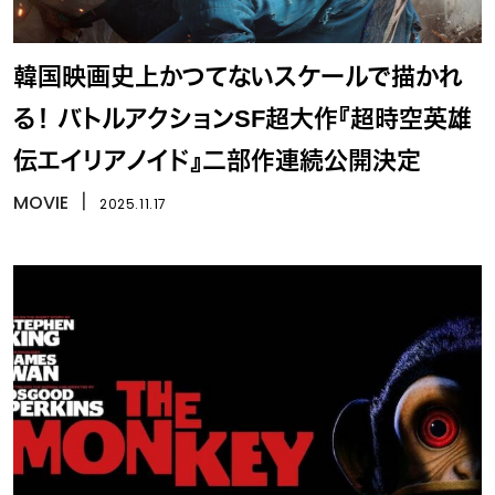
韓国映画史上かつてないスケールで描かれ
る！ バトルアクションSF超大作『超時空英雄
伝エイリアノイド』二部作連続公開決定
MOVIE
丨
2025.11.17