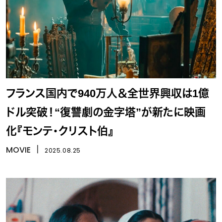
フランス国内で940万人＆全世界興収は1億
ドル突破！“復讐劇の金字塔”が新たに映画
化『モンテ・クリスト伯』
MOVIE
丨
2025.08.25