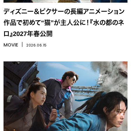
ディズニー＆ピクサーの長編アニメーション
作品で初めて“猫”が主人公に！『水の都のネ
ロ』2027年春公開
MOVIE
丨
2026.06.15