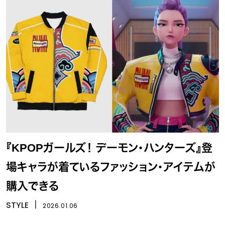
『KPOPガールズ！ デーモン・ハンターズ』登
場キャラが着ているファッション・アイテムが
購入できる
STYLE
丨
2026.01.06