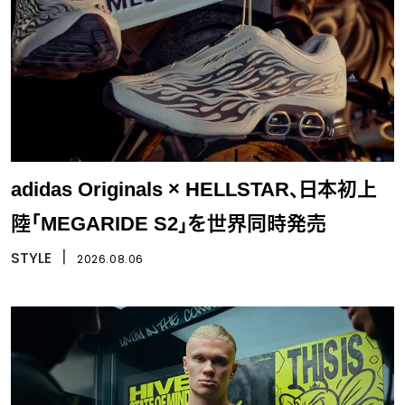
adidas Originals × HELLSTAR、日本初上
陸「MEGARIDE S2」を世界同時発売
STYLE
丨
2026.08.06