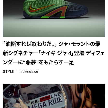
「油断すれば終わりだ。」 ジャ・モラントの最
新シグネチャー「ナイキ ジャ 4」登場 ディフェ
ンダーに“悪夢”をもたらす一足
STYLE
丨
2026.08.06