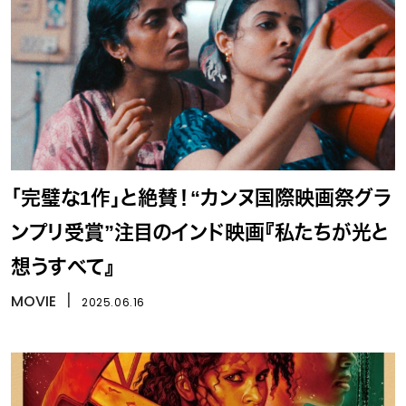
「完璧な1作」と絶賛！“カンヌ国際映画祭グラ
ンプリ受賞”注目のインド映画『私たちが光と
想うすべて』
MOVIE
丨
2025.06.16