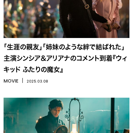
「生涯の親友」「姉妹のような絆で結ばれた」
主演シンシア＆アリアナのコメント到着『ウィ
キッド ふたりの魔女』
MOVIE
丨
2025.03.08