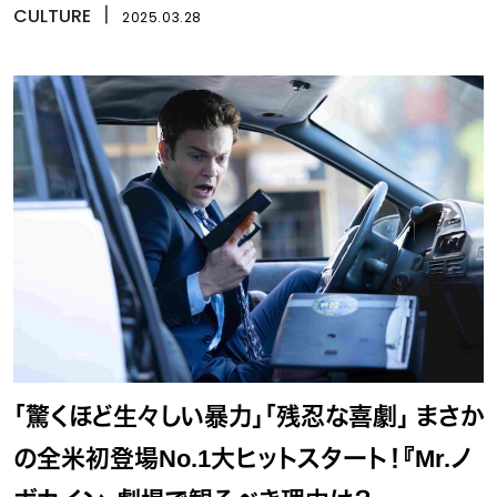
CULTURE
丨
2025.03.28
「驚くほど生々しい暴力」「残忍な喜劇」 まさか
の全米初登場No.1大ヒットスタート！『Mr.ノ