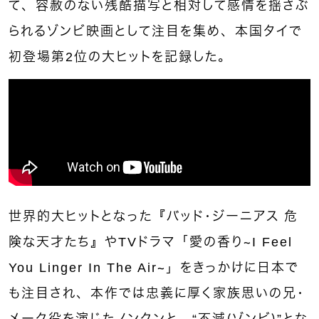
て、容赦のない残酷描写と相対して感情を揺さぶ
られるゾンビ映画として注目を集め、本国タイで
初登場第2位の大ヒットを記録した。
世界的大ヒットとなった『バッド・ジーニアス 危
険な天才たち』やTVドラマ「愛の香り～I Feel
You Linger In The Air～」をきっかけに日本で
も注目され、本作では忠義に厚く家族思いの兄・
メーク役を演じたノンクンと、“不滅（ゾンビ）”とな