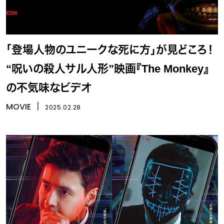
「登場人物のユニークな死に方」が見どころ！
“呪いの殺人サル人形”映画『The Monkey』
の不気味なビデオ
MOVIE
丨
2025.02.28