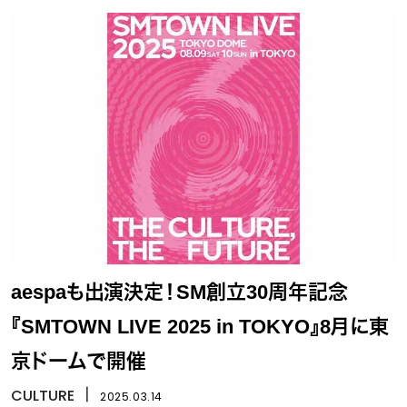
aespaも出演決定！SM創立30周年記念
『SMTOWN LIVE 2025 in TOKYO』8月に東
京ドームで開催
CULTURE
丨
2025.03.14