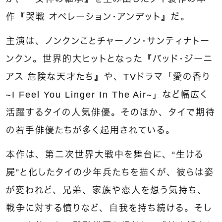
作『哭戦 オペレーション・アンデット』だ。
主演は、ノンクンことチャーノン・サンティナトー
ンクン。世界的大ヒットとなった『バッド・ジーニ
アス 危険な天才たち』や、TVドラマ「愛の香り
～I Feel You Linger In The Air～」など幅広く
活躍するタイの人気俳優。そのほか、タイで期待
の若手俳優たちが多く起用されている。
本作は、第二次世界大戦中を舞台に、“生ける
屍”と化したタイの少年兵たちを描くが、彼らは姿
が変われど、兄弟、家族や恋人を想う気持ち、
戦争に対する憤りなど、自我を持ち続ける。そし