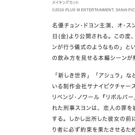
メイキングカット
©︎2024 PLUS M ENTERTAINMENT, SANAI P
名優チョン・ドヨン主演、オ・ス
日（金）より公開される。この度
ンが行う儀式のようなもの」と
の飲み方を見せる本編シーンが
「新しき世界」「アシュラ」な
いる制作会社サナイピクチャー
リベンジ・ノワール『リボルバ
れた刑事スヨンは、恋人の罪を被
する。しかし出所した彼女の前
り者に必ず約束を果たさせるた