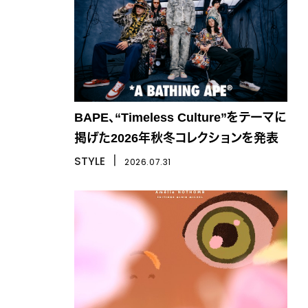
BAPE、“Timeless Culture”をテーマに
掲げた2026年秋冬コレクションを発表
STYLE
丨
2026.07.31