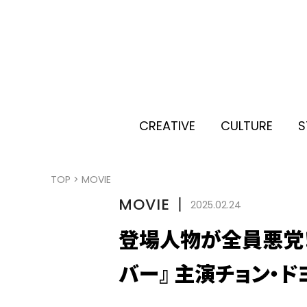
CREATIVE
CULTURE
S
TOP
>
MOVIE
MOVIE
丨
2025.02.24
登場人物が全員悪党！
バー』 主演チョン・