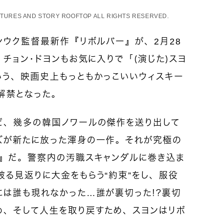
ICTURES AND STORY ROOFTOP ALL RIGHTS RESERVED.
ンウク監督最新作『リボルバー』が、2月28
、チョン・ドヨンもお気に入りで「（演じた）スヨ
いう、映画史上もっともかっこいいウィスキー
解禁となった。
ど、幾多の韓国ノワールの傑作を送り出して
ズが新たに放った渾身の一作。それが究極の
ー』だ。警察内の汚職スキャンダルに巻き込ま
る見返りに大金をもらう“約束”をし、服役
には誰も現れなかった…誰が裏切った！？裏切
め、そして人生を取り戻すため、スヨンはリボ