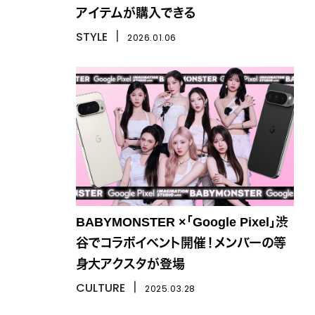
アイテムが購入できる
STYLE
丨
2026.01.06
BABYMONSTER ×「Google Pixel」渋
谷でコラボイベント開催！メンバーの等
身大アクスタが登場
CULTURE
丨
2025.03.28