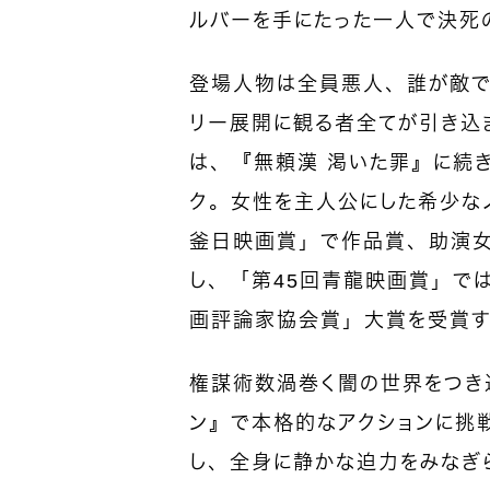
ルバーを手にたった一人で決死
登場人物は全員悪人、誰が敵で
リー展開に観る者全てが引き込
は、『無頼漢 渇いた罪』に続き
ク。女性を主人公にした希少な
釜日映画賞」で作品賞、助演女
し、「第45回青龍映画賞」では
画評論家協会賞」大賞を受賞す
権謀術数渦巻く闇の世界をつき
ン』で本格的なアクションに挑
し、全身に静かな迫力をみなぎ