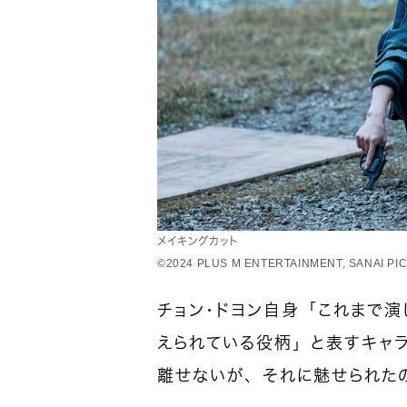
メイキングカット
©︎2024 PLUS M ENTERTAINMENT, SANAI P
チョン・ドヨン自身「これまで
えられている役柄」と表すキャ
離せないが、それに魅せられた