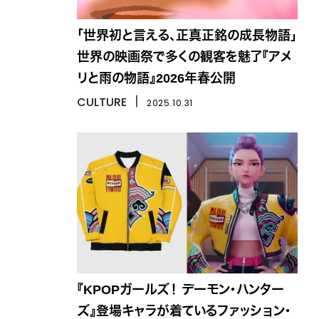
「世界初と言える、正真正銘の成長物語」
世界の映画祭で多くの観客を魅了『アメ
リと雨の物語』2026年春公開
CULTURE
丨
2025.10.31
『KPOPガールズ！ デーモン・ハンター
ズ』登場キャラが着ているファッション・