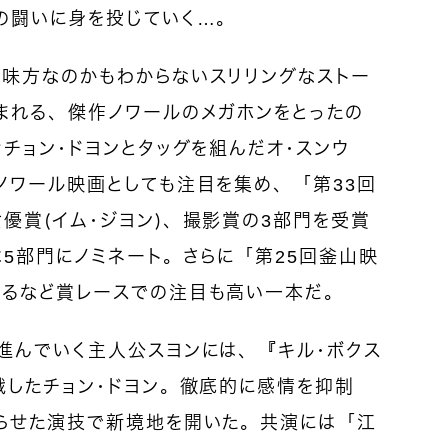
の闘いに身を投じていく…。
味方なのかもわからないスリリングなストー
まれる、傑作ノワールのメガホンをとったの
チョン・ドヨンとタッグを組んだオ・スンウ
ノワール映画としても注目を集め、「第33回
優賞（イム・ジヨン）、撮影賞の3部門を受賞
5部門にノミネート。さらに「第25回釜山映
るなど賞レースでの注目も高い一本だ。
進んでいく主人公スヨンには、『キル・ボクス
戦したチョン・ドヨン。徹底的に感情を抑制
らせた演技で新境地を開いた。共演には「江