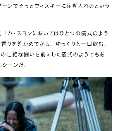
プーンでそっとウィスキーに注ぎ入れるという
く「ハ・スヨンにおいてはひとつの儀式のよう
の香りを確かめてから、ゆっくりと一口飲む、
との壮絶な闘いを前にした儀式のようでもあ
るシーンだ。