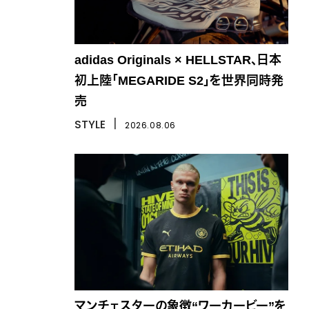
adidas Originals × HELLSTAR、日本
初上陸「MEGARIDE S2」を世界同時発
売
STYLE
丨
2026.08.06
マンチェスターの象徴“ワーカービー”を