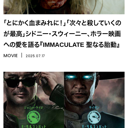
「とにかく血まみれに！」「次々と殺していくの
が最高」シドニー・スウィーニー、ホラー映画
への愛を語る『IMMACULATE 聖なる胎動』
MOVIE
丨
2025.07.17