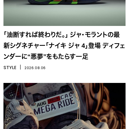
「油断すれば終わりだ。」 ジャ・モラントの最
新シグネチャー「ナイキ ジャ 4」登場 ディフェ
ンダーに“悪夢”をもたらす一足
STYLE
丨
2026.08.06