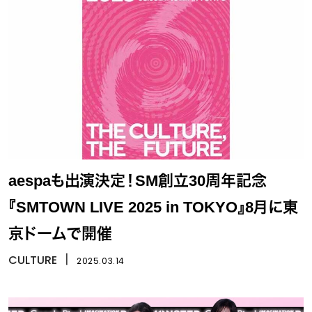
aespaも出演決定！SM創立30周年記念
『SMTOWN LIVE 2025 in TOKYO』8月に東
京ドームで開催
CULTURE
丨
2025.03.14