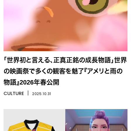
「世界初と言える、正真正銘の成長物語」世界
の映画祭で多くの観客を魅了『アメリと雨の
物語』2026年春公開
CULTURE
丨
2025.10.31