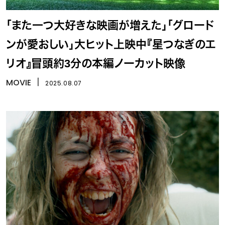
「また一つ大好きな映画が増えた」「グロード
ンが愛おしい」大ヒット上映中『星つなぎのエ
リオ』冒頭約3分の本編ノーカット映像
MOVIE
丨
2025.08.07