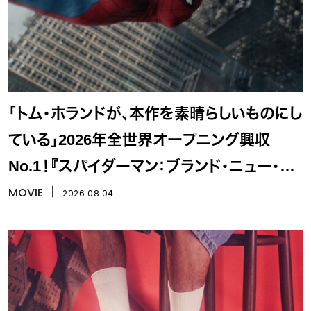
「トム・ホランドが、本作を素晴らしいものにし
ている」2026年全世界オープニング興収
No.1！『スパイダーマン：ブランド・ニュー・デ
イ』
MOVIE
丨
2026.08.04