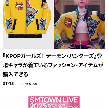
『KPOPガールズ！ デーモン・ハンターズ』登
場キャラが着ているファッション・アイテムが
購入できる
STYLE
丨
2026.01.06