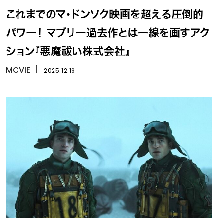
これまでのマ・ドンソク映画を超える圧倒的
パワー！ マブリー過去作とは一線を画すアク
ション『悪魔祓い株式会社』
MOVIE
丨
2025.12.19