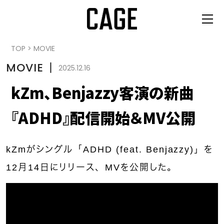
TOP
>
MOVIE
MOVIE
丨
2025.12.16
kZm、Benjazzy客演の新曲
『ADHD』配信開始＆MV公開
kZmがシングル「ADHD (feat. Benjazzy)」を
12月14日にリリース、MVを公開した。