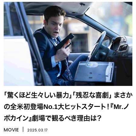
「驚くほど生々しい暴力」「残忍な喜劇」 まさか
の全米初登場No.1大ヒットスタート！『Mr.ノ
ボカイン』劇場で観るべき理由は？
MOVIE
丨
2025.03.17