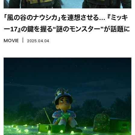
「風の谷のナウシカ」を連想させる… 『ミッキ
ー17』の鍵を握る“謎のモンスター”が話題に
MOVIE
丨
2025.04.04