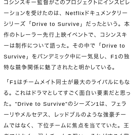
コシンスキー監督がこのプロジェクトにインスピレ
ーションを受けたのは、Netflixドキュメンタリー
シリーズ「Drive to Survive」だったという。本
作のトレーラー先行上映イベントで、コシンスキ
ーは制作について語った。その中で「Drive to
Survive」をパンデミック中に一気見し、F1の独
特な競争関係に魅了されたと明かしている。
「F1はチームメイト同士が最大のライバルにもな
る。これはドラマとしてすごく面白い要素だと思っ
た。”Drive to Survive”のシーズン1は、フェラ
ーリやメルセデス、レッドブルのような強豪チー
ムではなく、下位チームに焦点を当てていた。王