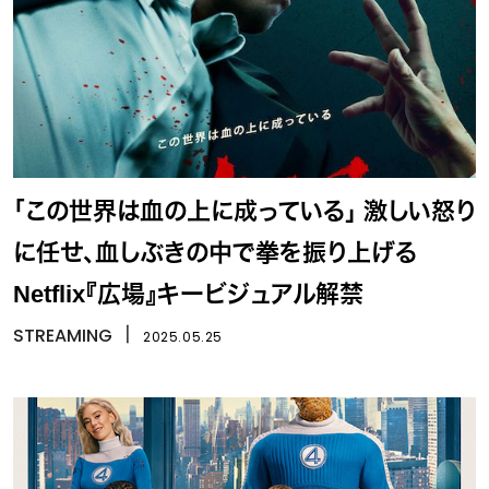
「この世界は血の上に成っている」 激しい怒り
に任せ、血しぶきの中で拳を振り上げる
Netflix『広場』キービジュアル解禁
STREAMING
丨
2025.05.25