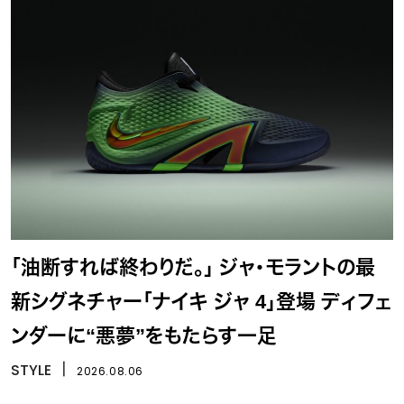
「油断すれば終わりだ。」 ジャ・モラントの最
新シグネチャー「ナイキ ジャ 4」登場 ディフェ
ンダーに“悪夢”をもたらす一足
STYLE
丨
2026.08.06