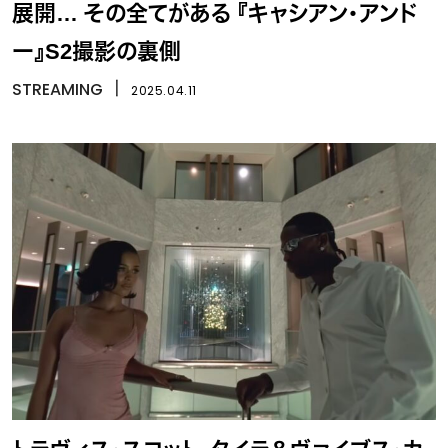
展開… その全てがある 『キャシアン・アンド
ー』S2撮影の裏側
STREAMING
丨
2025.04.11