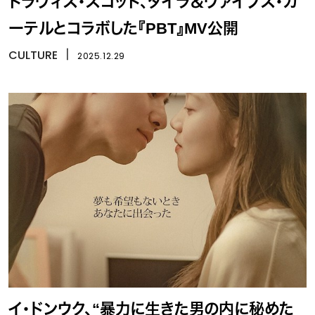
トラヴィス・スコット、タイラ＆ヴァイブス・カ
ーテルとコラボした『PBT』MV公開
CULTURE
丨
2025.12.29
イ・ドンウク、“暴力に生きた男の内に秘めた