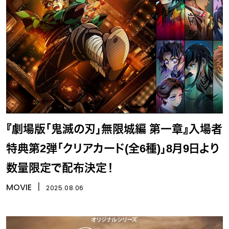
『劇場版「鬼滅の刃」無限城編 第一章』入場者
特典第2弾「クリアカード(全6種)」8月9日より
数量限定で配布決定！
MOVIE
丨
2025.08.06