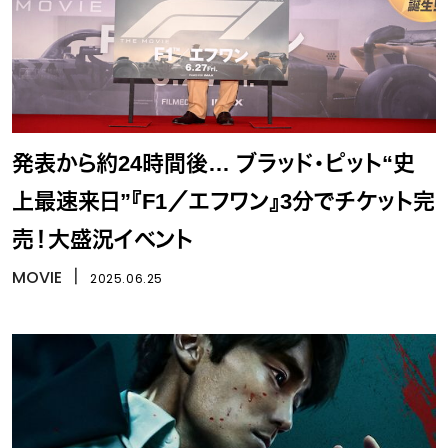
発表から約24時間後… ブラッド・ピット“史
上最速来日”『F1／エフワン』3分でチケット完
売！大盛況イベント
MOVIE
丨
2025.06.25