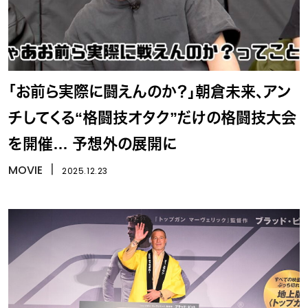
「お前ら実際に闘えんのか？」朝倉未来、アン
チしてくる“格闘技オタク”だけの格闘技大会
を開催… 予想外の展開に
MOVIE
丨
2025.12.23