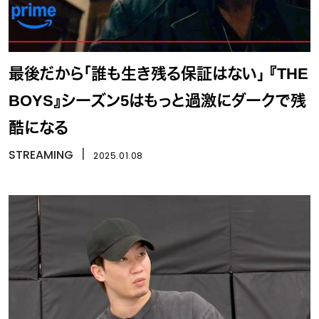
最後だから「誰も生き残る保証はない」 『THE
BOYS』シーズン5はもっと過激にダークで残
酷になる
STREAMING
丨
2025.01.08