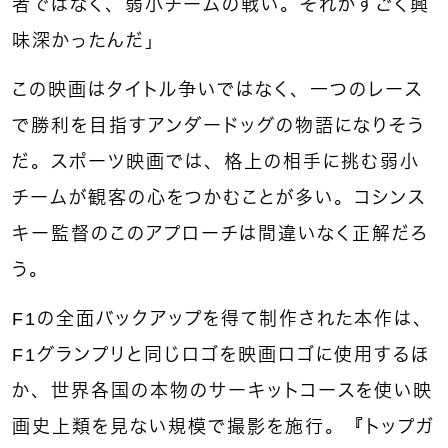
者ではなく、弱小チームの戦い。それがすごく興
味深かったんだ」
この映画はタイトル争いではなく、一つのレース
で勝利を目指すアンダードッグの物語になりそう
だ。スポーツ映画では、格上の相手に挑む弱小
チームが観客の心をつかむことが多い。コシンス
キー監督のこのアプローチは間違いなく正解だろ
う。
F1の全面バックアップを得て制作された本作は、
F1グランプリと同じロゴを映画ロゴに使用するほ
か、世界各国の本物のサーキットコースを使い映
画史上類を見ない規模で撮影を施行。『トップガ