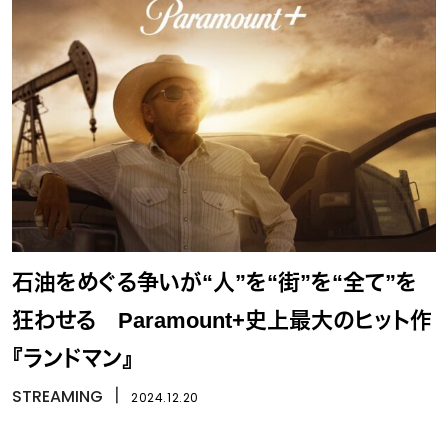
石油をめぐる争いが“人”を“街”を“全て”を
狂わせる Paramount+史上最大のヒット作
『ランドマン』
STREAMING
丨
2024.12.20