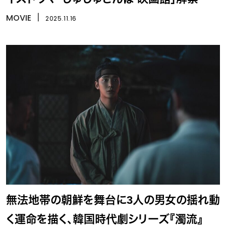
MOVIE
丨
2025.11.16
無法地帯の朝鮮を舞台に3人の男女の揺れ動
く運命を描く、韓国時代劇シリーズ『濁流』