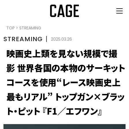
TOP
>
STREAMING
STREAMING
丨
2025.03.26
映画史上類を見ない規模で撮
影 世界各国の本物のサーキット
コースを使用“レース映画史上
最もリアル” トップガン×ブラッ
ト・ピット 『F1／エフワン』