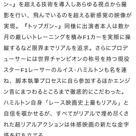
ン～』を超える技術を導入しあらゆる視点から撮
影を行い、飛んでいるのを超える新感覚の映像が
実現。『トップガン～』同様に出演者本人は数か
月の厳しいトレーニングを積みF1カーを実際に操
縦するなど限界までリアルを追求。さらにプロデ
ューサーには世界チャンピオンの称号を持つ現役
スターF1レーサーのルイス・ハミルトンも名を連
ね、脚本執筆プロセスに自ら参加するほかエンジ
ン音にまつわるところまで徹底的にこだわった。
ハミルトン自身「レース映画史上最もリアル」と
自信を覗かせるが、すべてがリアルで埋め尽くさ
れた超リアルアクションは体感映画の新たな金字
塔を打ち立てる。