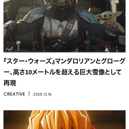
『スター・ウォーズ』マンダロリアンとグローグ
ー、高さ10メートルを超える巨大雪像として
再現
CREATIVE
丨
2025.12.16