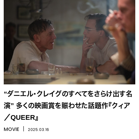
“ダニエル・クレイグのすべてをさらけ出す名
演” 多くの映画賞を賑わせた話題作『クィア
／QUEER』
MOVIE
丨
2025.03.16