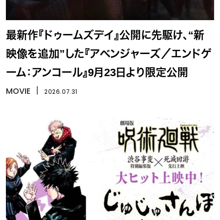
最新作『ドゥームズデイ』公開に先駆け、“新
映像を追加”した『アベンジャーズ／エンドゲ
ーム：アンコール』9月23日より限定公開
MOVIE
丨
2026.07.31