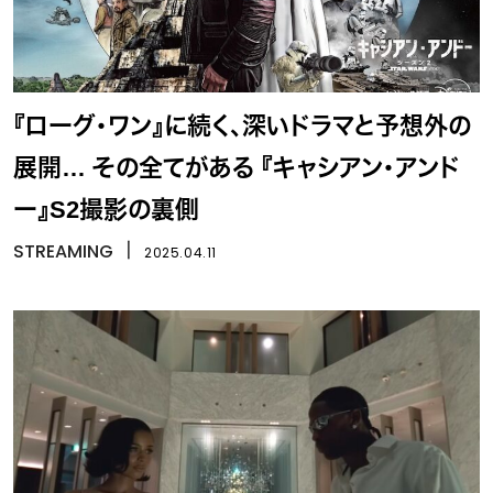
『ローグ・ワン』に続く、深いドラマと予想外の
展開… その全てがある 『キャシアン・アンド
ー』S2撮影の裏側
STREAMING
丨
2025.04.11