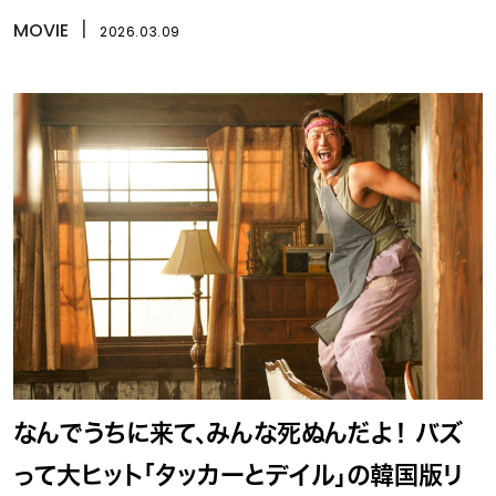
体絶命
MOVIE
丨
2026.03.09
なんでうちに来て、みんな死ぬんだよ！ バズ
って大ヒット「タッカーとデイル」の韓国版リ