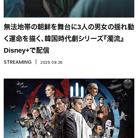
無法地帯の朝鮮を舞台に3人の男女の揺れ動
く運命を描く、韓国時代劇シリーズ『濁流』
Disney+で配信
STREAMING
丨
2025.08.26