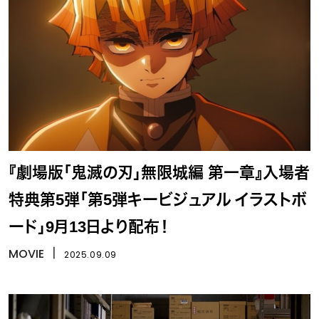
『劇場版「鬼滅の刃」無限城編 第一章』入場者
特典第5弾「第5弾キービジュアル イラストボ
ード」9月13日より配布！
MOVIE
丨
2025.09.09