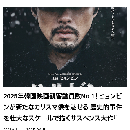
2025年韓国映画観客動員数No.1！ヒョンビ
ンが新たなカリスマ像を魅せる 歴史的事件
を壮大なスケールで描くサスペンス大作『ハ
ルビン』
MOVIE
丨
2025.04.11