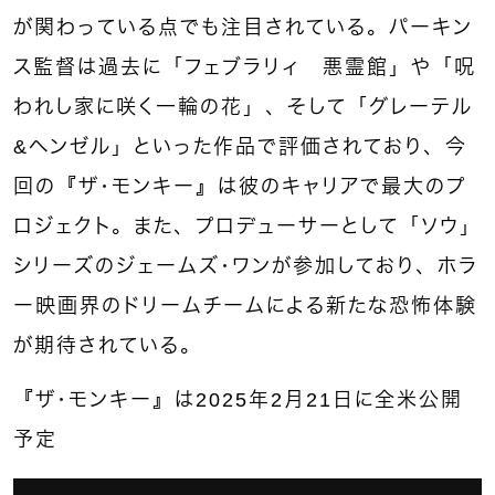
が関わっている点でも注目されている。パーキン
ス監督は過去に「フェブラリィ 悪霊館」や「呪
われし家に咲く一輪の花」、そして「グレーテル
&ヘンゼル」といった作品で評価されており、今
回の『ザ・モンキー』は彼のキャリアで最大のプ
ロジェクト。また、プロデューサーとして「ソウ」
シリーズのジェームズ・ワンが参加しており、ホラ
ー映画界のドリームチームによる新たな恐怖体験
が期待されている。
『ザ・モンキー』は
2025
年
2
月
21
日に全米公開
予定