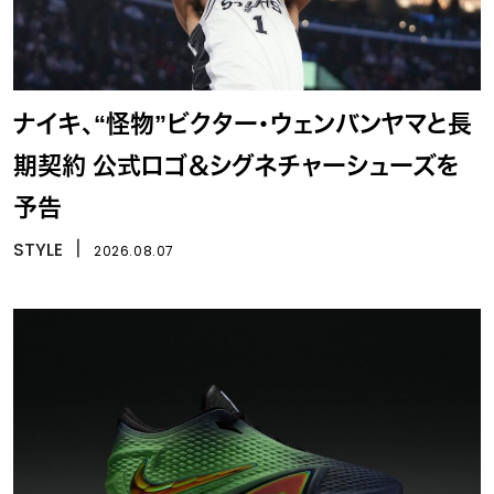
ナイキ、“怪物”ビクター・ウェンバンヤマと長
期契約 公式ロゴ＆シグネチャーシューズを
予告
STYLE
丨
2026.08.07