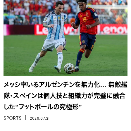
メッシ率いるアルゼンチンを無力化… 無敵艦
隊・スペインは個人技と組織力が完璧に融合
した“フットボールの究極形”
SPORTS
丨
2026.07.21