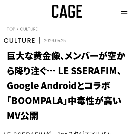
TOP
>
CULTURE
CULTURE
丨
2026.05.25
巨大な黄金像、メンバーが空か
ら降り注ぐ… LE SSERAFIM、
Google Androidとコラボ
「BOOMPALA」中毒性が高い
MV公開