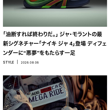
「油断すれば終わりだ。」 ジャ・モラントの最
新シグネチャー「ナイキ ジャ 4」登場 ディフェ
ンダーに“悪夢”をもたらす一足
STYLE
丨
2026.08.06