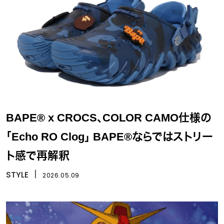
BAPE® x CROCS、COLOR CAMO仕様の
「Echo RO Clog」 BAPE®ならではストリー
ト感で再解釈
STYLE
丨
2026.05.09