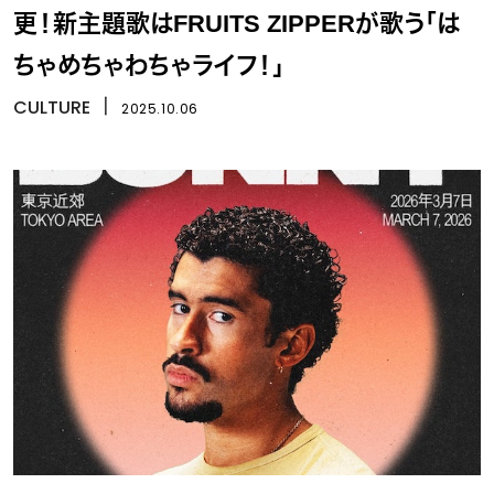
更！新主題歌はFRUITS ZIPPERが歌う「は
ちゃめちゃわちゃライフ！」
CULTURE
丨
2025.10.06