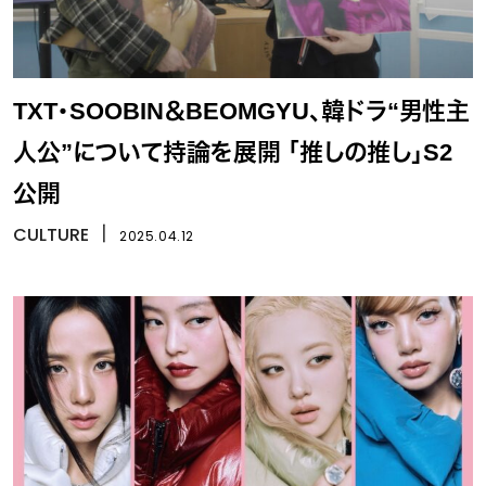
TXT・SOOBIN＆BEOMGYU、韓ドラ“男性主
人公”について持論を展開 「推しの推し」S2
公開
CULTURE
丨
2025.04.12