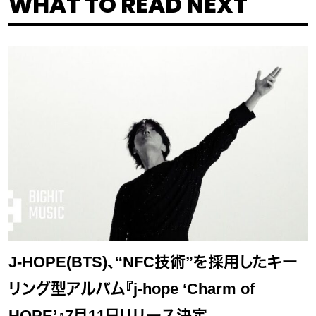
WHAT TO READ NEXT
J-HOPE(BTS)、“NFC技術”を採用したキー
リング型アルバム『j-hope ‘Charm of
HOPE’』7月11日リリース決定