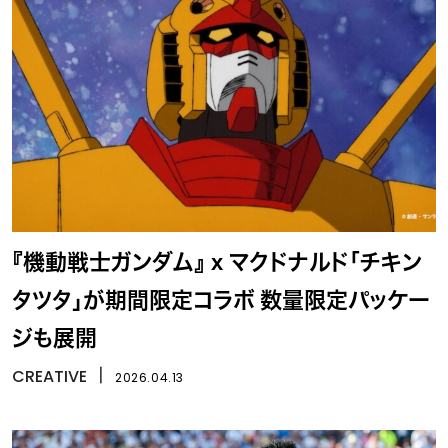
『機動戦士ガンダム』 x マクドナルド「チキン
タツタ」が期間限定コラボ 数量限定パッケー
ジも展開
CREATIVE
丨
2026.04.13