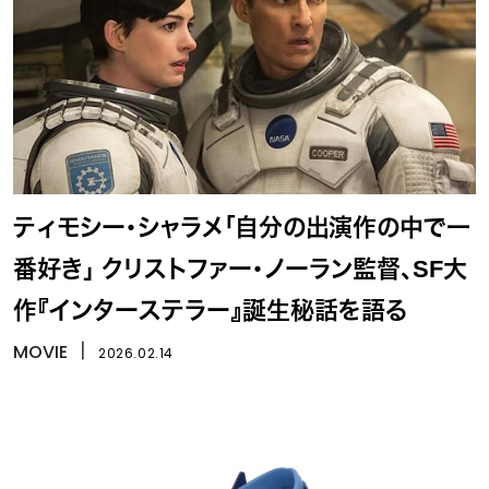
ティモシー・シャラメ「自分の出演作の中で一
番好き」 クリストファー・ノーラン監督、SF大
作『インターステラー』誕生秘話を語る
MOVIE
丨
2026.02.14