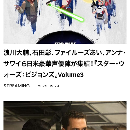
浪川大輔、石田彰、ファイルーズあい、アンナ・
サワイら日米豪華声優陣が集結！『スター・ウ
ォーズ：ビジョンズ』Volume3
STREAMING
丨
2025.09.29