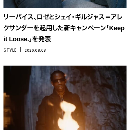
リーバイス、ロゼとシェイ・ギルジャス＝アレ
クサンダーを起用した新キャンペーン「Keep
it Loose.」を発表
STYLE
丨
2026.08.08