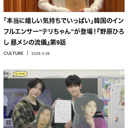
「本当に嬉しい気持ちでいっぱい」韓国のイン
フルエンサー“テリちゃん”が登場！『野原ひろ
し 昼メシの流儀』第9話
CULTURE
丨
2025.11.26