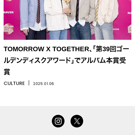
TOMORROW X TOGETHER、「第39回ゴー
ルデンディスクアワード」でアルバム本賞受
賞
CULTURE
丨
2025.01.06