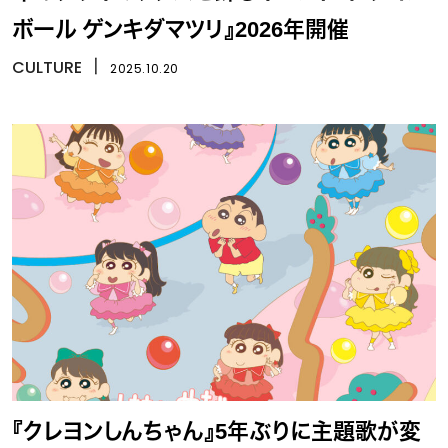
ボール ゲンキダマツリ』2026年開催
CULTURE
丨
2025.10.20
『クレヨンしんちゃん』5年ぶりに主題歌が変