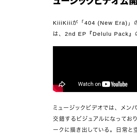
KiiiKiiiが「404 (New 
は、2nd EP
『Delulu Pa
ミュージックビデオでは、メン
交錯するビジュアルになっており
ークに描き出している。日常と