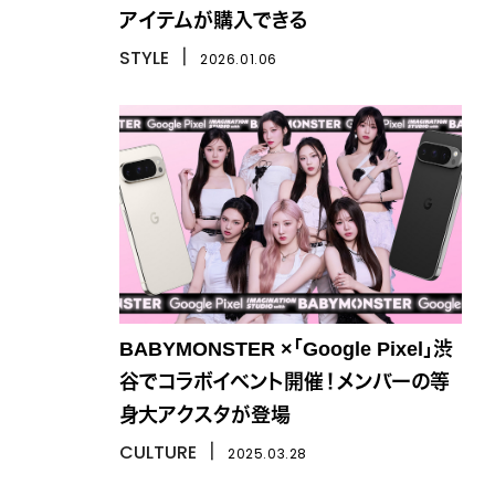
アイテムが購入できる
STYLE
丨
2026.01.06
BABYMONSTER ×「Google Pixel」渋
谷でコラボイベント開催！メンバーの等
身大アクスタが登場
CULTURE
丨
2025.03.28