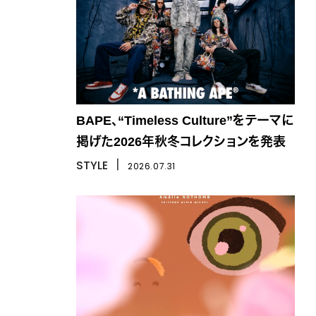
BAPE、“Timeless Culture”をテーマに
掲げた2026年秋冬コレクションを発表
STYLE
丨
2026.07.31