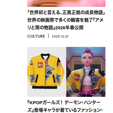
「世界初と言える、正真正銘の成長物語」
世界の映画祭で多くの観客を魅了『アメ
リと雨の物語』2026年春公開
CULTURE
丨
2025.10.31
『KPOPガールズ！ デーモン・ハンター
ズ』登場キャラが着ているファッション・