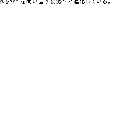
れるか” を問い直す姿勢へと進化している。