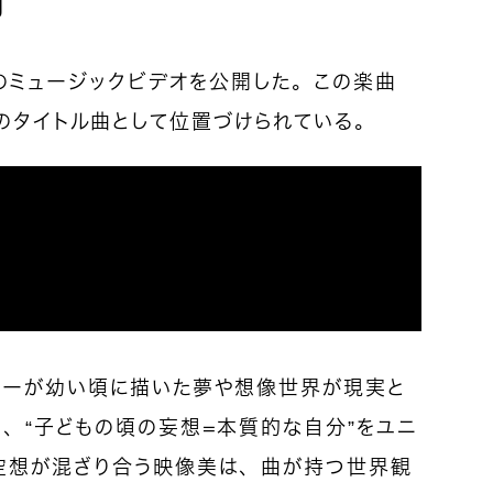
Era)」のミュージックビデオを公開した。この楽曲
ck』のタイトル曲として位置づけられている。
バーが幼い頃に描いた夢や想像世界が現実と
、“子どもの頃の妄想＝本質的な自分”をユニ
空想が混ざり合う映像美は、曲が持つ世界観