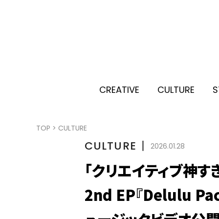
CREATIVE
CULTURE
S
TOP
>
CULTURE
CULTURE
丨
2026.01.28
「クリエイティブ神すぎ」「
2nd EP『Delulu P
ュージックビデオ公