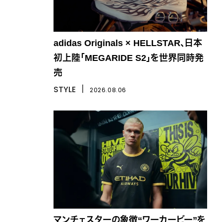
adidas Originals × HELLSTAR、日本
初上陸「MEGARIDE S2」を世界同時発
売
STYLE
丨
2026.08.06
マンチェスターの象徴“ワーカービー”を