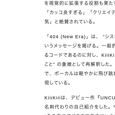
を視覚的に拡張する役割も果た
「カッコ良すぎる」「クリエイティ
気」と絶賛されている。
「404 (New Era)」は、
いうメッセージを掲げる。一般的に“
るコードであるのに対し、KiiiK
こと” の象徴として再解釈した
で、ボーカルは軽やかに飛び跳
現している。
KiiiKiiiは、デビュー作『U
名刺代わりの自己紹介をした。今