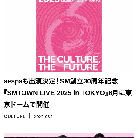
aespaも出演決定！SM創立30周年記念
『SMTOWN LIVE 2025 in TOKYO』8月に東
京ドームで開催
CULTURE
丨
2025.03.14