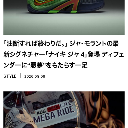
「油断すれば終わりだ。」 ジャ・モラントの最
新シグネチャー「ナイキ ジャ 4」登場 ディフェ
ンダーに“悪夢”をもたらす一足
STYLE
丨
2026.08.06