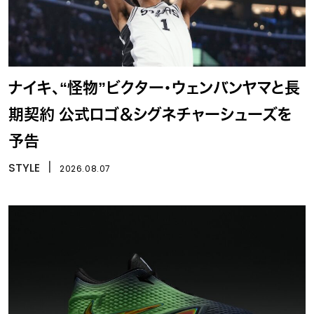
ナイキ、“怪物”ビクター・ウェンバンヤマと長
期契約 公式ロゴ＆シグネチャーシューズを
予告
STYLE
丨
2026.08.07