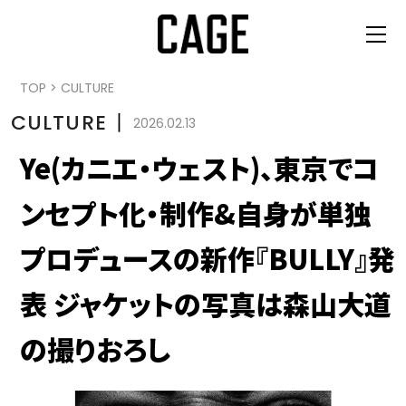
TOP
>
CULTURE
CULTURE
丨
2026.02.13
Ye(カニエ・ウェスト)、東京でコ
ンセプト化・制作&自身が単独
プロデュースの新作『BULLY』発
表 ジャケットの写真は森山大道
の撮りおろし