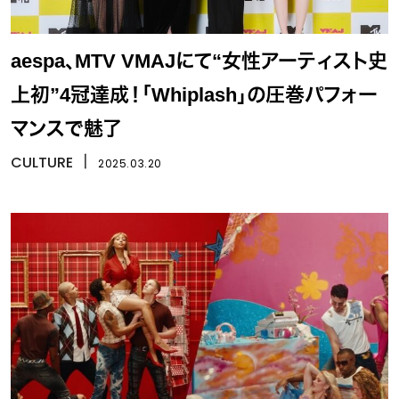
aespa、MTV VMAJにて“女性アーティスト史
上初”4冠達成！「Whiplash」の圧巻パフォー
マンスで魅了
CULTURE
丨
2025.03.20