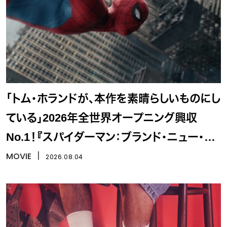
「トム・ホランドが、本作を素晴らしいものにし
ている」2026年全世界オープニング興収
No.1！『スパイダーマン：ブランド・ニュー・デ
イ』
MOVIE
丨
2026.08.04