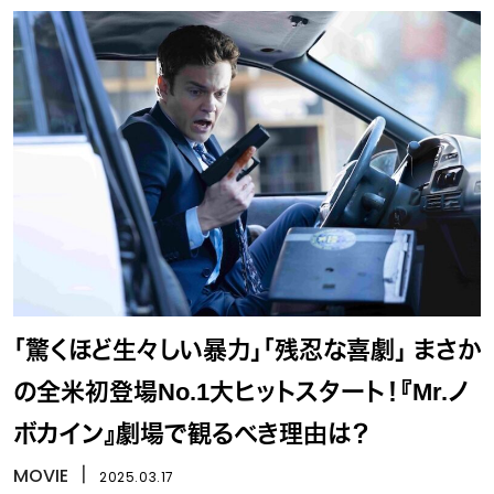
「驚くほど生々しい暴力」「残忍な喜劇」 まさか
の全米初登場No.1大ヒットスタート！『Mr.ノ
ボカイン』劇場で観るべき理由は？
MOVIE
丨
2025.03.17