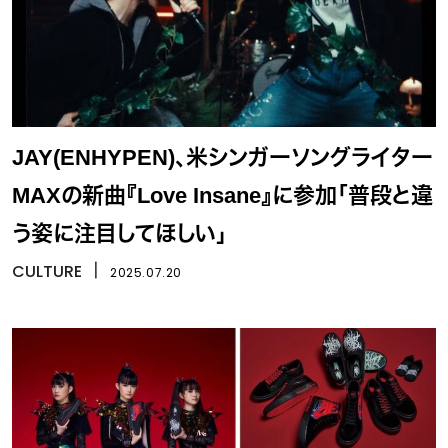
JAY(ENHYPEN)、米シンガーソングライター
MAXの新曲『Love Insane』に参加「普段と違
う姿に注目してほしい」
CULTURE
丨
2025.07.20