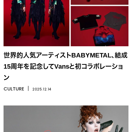
世界的人気アーティストBABYMETAL、結成
15周年を記念してVansと初コラボレーショ
ン
CULTURE
丨
2025.12.14