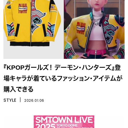
『KPOPガールズ！ デーモン・ハンターズ』登
場キャラが着ているファッション・アイテムが
購入できる
STYLE
丨
2026.01.06