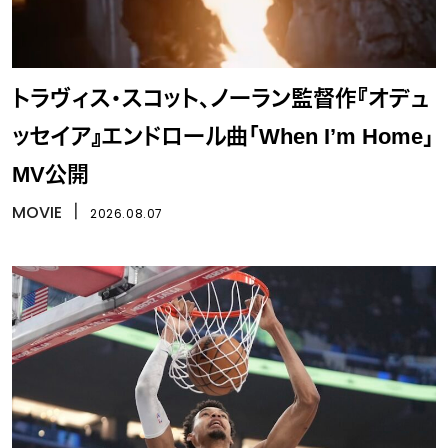
トラヴィス・スコット、ノーラン監督作『オデュ
ッセイア』エンドロール曲「When I’m Home」
MV公開
MOVIE
丨
2026.08.07