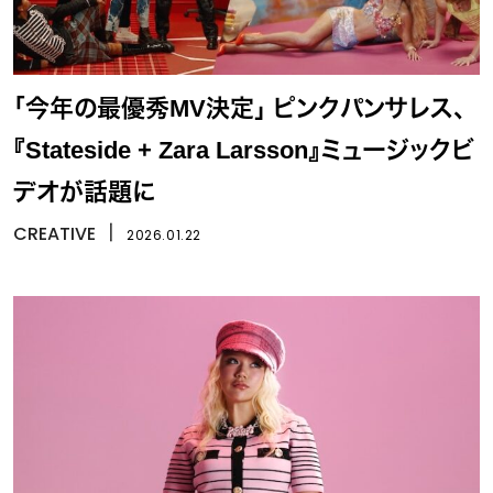
「今年の最優秀MV決定」 ピンクパンサレス、
『Stateside + Zara Larsson』ミュージックビ
デオが話題に
CREATIVE
丨
2026.01.22