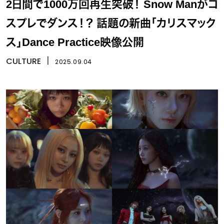
2日間で1000万回再生突破！ Snow Manがコ
スプレでダンス！？ 話題の新曲「カリスマック
ス」Dance Practice映像公開
CULTURE
丨
2025.09.04