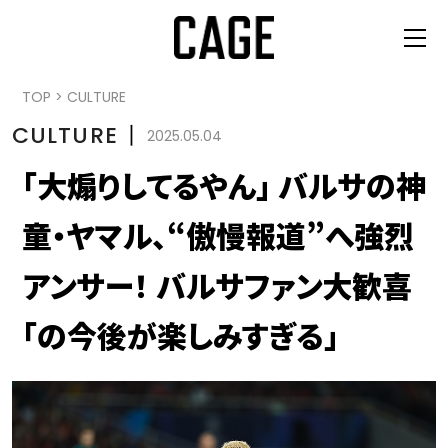
TOP
>
CULTURE
CULTURE
丨
2025.05.04
「大煽りしてるやん」 バルサの神
童・ヤマル、“傲慢報道”へ強烈
アンサー！ バルサファン大歓喜
「の今後が楽しみすぎる」