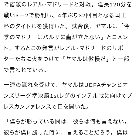
で宿敵のレアル・マドリードと対戦。延長120分を
戦い3ー2で勝利し、4年ぶり32回目となる国王
杯のタイトルを獲得した。試合後、ヤマルは「今
季のマドリーはバルサに歯が立たない」とコメン
ト。するとこの発言がレアル・マドリードのサポー
ターたちに火をつけて「ヤマルは傲慢だ」と一部
で言われている。
一連の流れを受けて、ヤマルはUEFAチャンピオ
ンズリーグ準決勝1stレグのインテル戦に向けてプ
レスカンファレンスで口を開いた。
「僕らが勝っている間は、彼らは何も言えない。
彼らが僕に勝った時に、言えることだろう。僕は