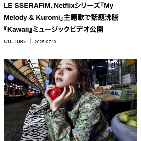
LE SSERAFIM、Netflixシリーズ「My
Melody & Kuromi」主題歌で話題沸騰
『Kawaii』ミュージックビデオ公開
CULTURE
丨
2025.07.10