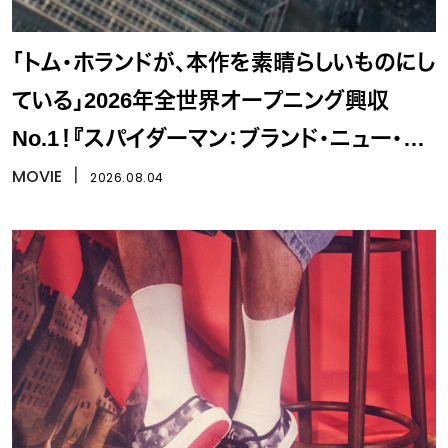
「トム・ホランドが、本作を素晴らしいものにし
ている」2026年全世界オープニング興収
No.1！『スパイダーマン：ブランド・ニュー・デ
イ』
MOVIE
丨
2026.08.04