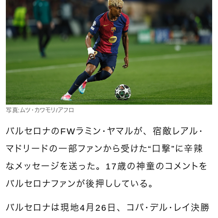
写真：ムツ・カワモリ/アフロ
バルセロナのFWラミン・ヤマルが、宿敵レアル・
マドリードの一部ファンから受けた“口撃”に辛辣
なメッセージを送った。17歳の神童のコメントを
バルセロナファンが後押ししている。
バルセロナは現地4月26日、コパ・デル・レイ決勝