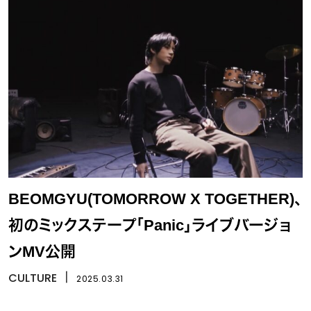
BEOMGYU(TOMORROW X TOGETHER)、
初のミックステープ「Panic」ライブバージョ
ンMV公開
CULTURE
丨
2025.03.31