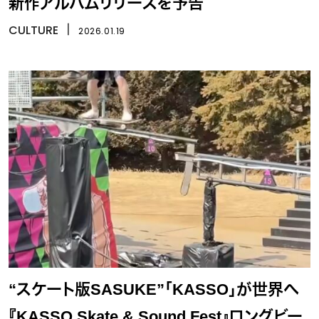
新作アルバムリリースを予告
CULTURE
丨
2026.01.19
“スケート版SASUKE”「KASSO」が世界へ
『KASSO Skate & Sound Fest』ロングビー