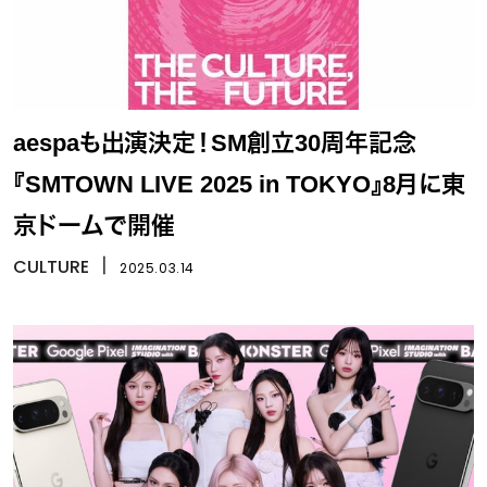
aespaも出演決定！SM創立30周年記念
『SMTOWN LIVE 2025 in TOKYO』8月に東
京ドームで開催
CULTURE
丨
2025.03.14