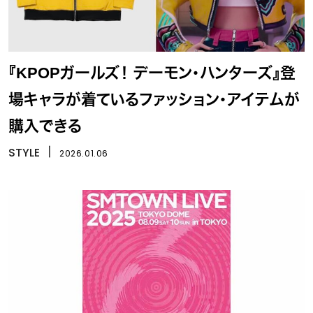
『KPOPガールズ！ デーモン・ハンターズ』登
場キャラが着ているファッション・アイテムが
購入できる
STYLE
丨
2026.01.06