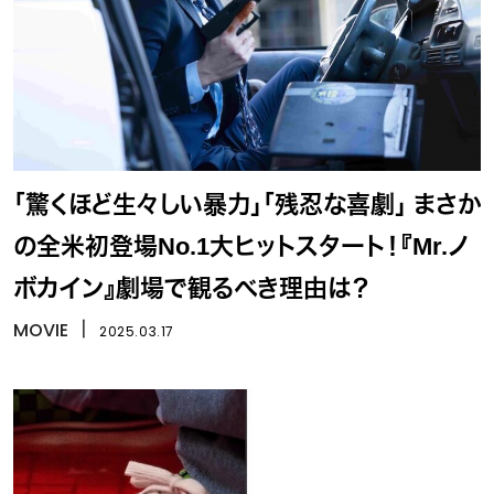
「驚くほど生々しい暴力」「残忍な喜劇」 まさか
の全米初登場No.1大ヒットスタート！『Mr.ノ
ボカイン』劇場で観るべき理由は？
MOVIE
丨
2025.03.17