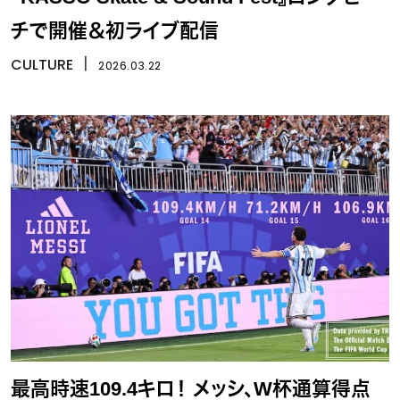
チで開催＆初ライブ配信
CULTURE
丨
2026.03.22
最高時速109.4キロ！ メッシ、W杯通算得点