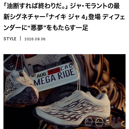
「油断すれば終わりだ。」 ジャ・モラントの最
新シグネチャー「ナイキ ジャ 4」登場 ディフェ
ンダーに“悪夢”をもたらす一足
STYLE
丨
2026.08.06