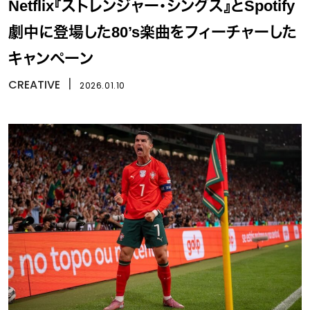
Netflix『ストレンジャー・シングス』とSpotify
劇中に登場した80’s楽曲をフィーチャーした
キャンペーン
CREATIVE
丨
2026.01.10