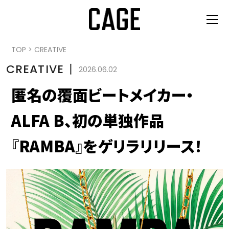
TOP
>
CREATIVE
CREATIVE
丨
2026.06.02
匿名の覆面ビートメイカー・
ALFA B、初の単独作品
『RAMBA』をゲリラリリース！