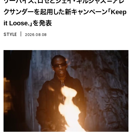
リーバイス、ロゼとシェイ・ギルジャス＝アレ
クサンダーを起用した新キャンペーン「Keep
it Loose.」を発表
STYLE
丨
2026.08.08