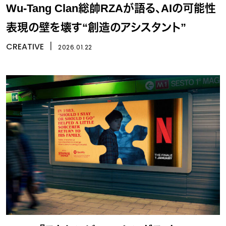
Wu-Tang Clan総帥RZAが語る、AIの可能性
表現の壁を壊す“創造のアシスタント”
CREATIVE
丨
2026.01.22