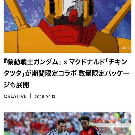
『機動戦士ガンダム』 x マクドナルド「チキン
タツタ」が期間限定コラボ 数量限定パッケー
ジも展開
CREATIVE
丨
2026.04.13