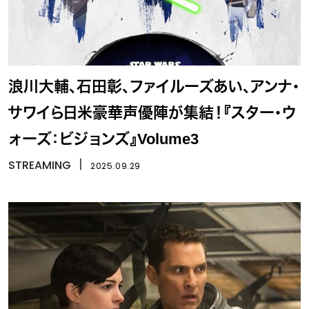
浪川大輔、石田彰、ファイルーズあい、アンナ・
サワイら日米豪華声優陣が集結！『スター・ウ
ォーズ：ビジョンズ』Volume3
STREAMING
丨
2025.09.29