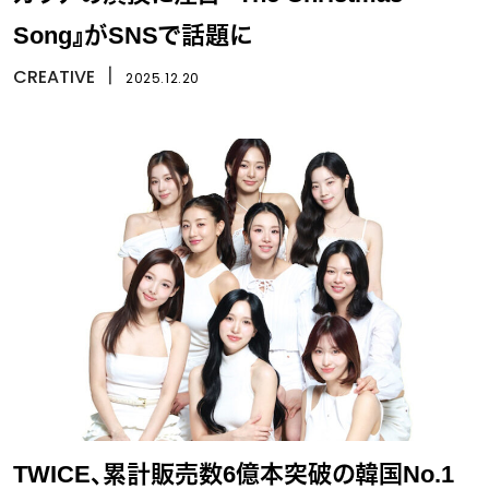
Song』がSNSで話題に
CREATIVE
丨
2025.12.20
TWICE、累計販売数6億本突破の韓国No.1