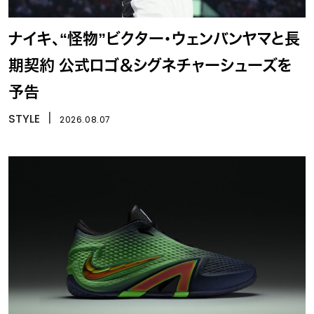
ナイキ、“怪物”ビクター・ウェンバンヤマと長
期契約 公式ロゴ＆シグネチャーシューズを
予告
STYLE
丨
2026.08.07