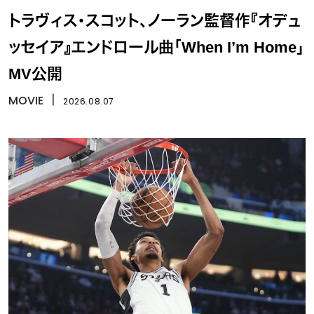
トラヴィス・スコット、ノーラン監督作『オデュ
ッセイア』エンドロール曲「When I’m Home」
MV公開
MOVIE
丨
2026.08.07