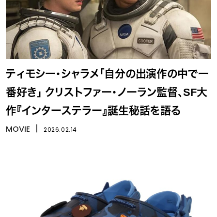
ティモシー・シャラメ「自分の出演作の中で一
番好き」 クリストファー・ノーラン監督、SF大
作『インターステラー』誕生秘話を語る
MOVIE
丨
2026.02.14