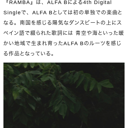
『
RAMBA
』は、ALFA Bによる4th Digital
Singleで、ALFA Bとしては初の単独での楽曲と
なる。南国を感じる陽気なダンスビートの上にス
ペイン語で綴られた歌詞には 青空や海といった暖
かい地域で生まれ育ったALFA Bのルーツを感じ
る作品となっている。