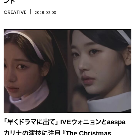
ント
CREATIVE
丨
2026.02.03
「早くドラマに出て」 IVEウォニョンとaespa
カリナの演技に注目 『The Christmas