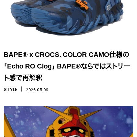
BAPE® x CROCS、COLOR CAMO仕様の
「Echo RO Clog」 BAPE®ならではストリー
ト感で再解釈
STYLE
丨
2026.05.09