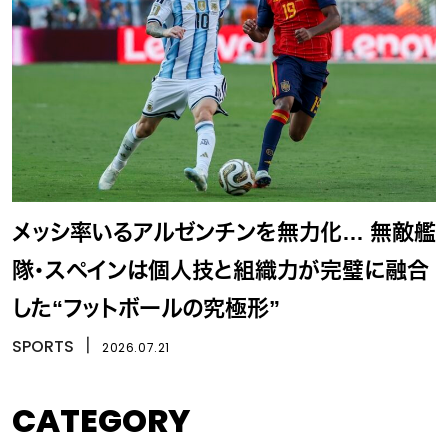
メッシ率いるアルゼンチンを無力化… 無敵艦
隊・スペインは個人技と組織力が完璧に融合
した“フットボールの究極形”
SPORTS
丨
2026.07.21
CATEGORY