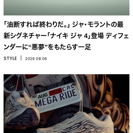
「油断すれば終わりだ。」 ジャ・モラントの最
新シグネチャー「ナイキ ジャ 4」登場 ディフェ
ンダーに“悪夢”をもたらす一足
STYLE
丨
2026.08.06