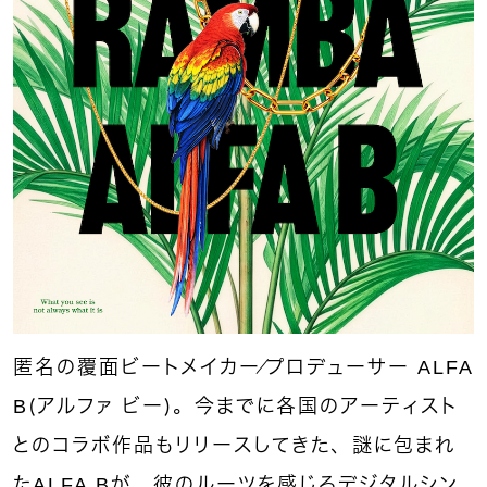
匿名の覆面ビートメイカー／プロデューサー ALFA
B（アルファ ビー）。今までに各国のアーティスト
とのコラボ作品もリリースしてきた、
謎に包まれ
た
ALFA B
が、彼のルーツを感じるデジタルシン