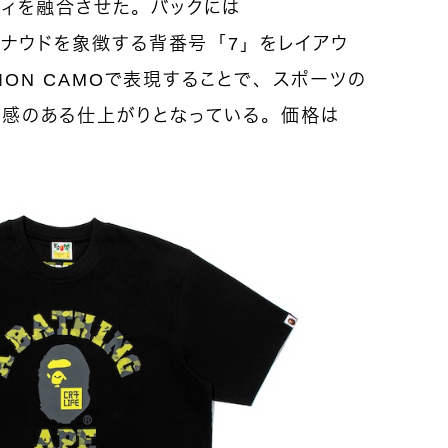
ティを融合させた。
バックには
ロナウドを象徴する背番号「7」をレイアウ
TION CAMOで表現することで、スポーツの
在感のある仕上がりとなっている。価格は