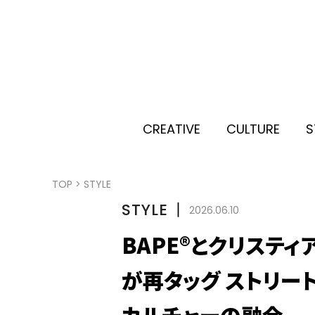
CREATIVE
CULTURE
S
TOP
>
STYLE
STYLE
丨
2026.06.10
BAPE®とクリスティア
が再タッグ ストリー
カルチャーの融合