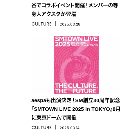
谷でコラボイベント開催！メンバーの等
身大アクスタが登場
CULTURE
丨
2025.03.28
aespaも出演決定！SM創立30周年記念
『SMTOWN LIVE 2025 in TOKYO』8月
に東京ドームで開催
CULTURE
丨
2025.03.14