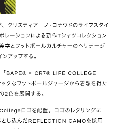
E®）が、クリスティアーノ・ロナウドのライフスタイ
コラボレーションによる新作Tシャツコレクション
美学とフットボールカルチャーのヘリテージ
インアップする。
PE® × CR7® LIFE COLLEGE
。クラシックなフットボールジャージから着想を得た
の2色を展開する。
Collegeロゴを配置。ロゴのレタリングに
とし込んだREFLECTION CAMOを採用