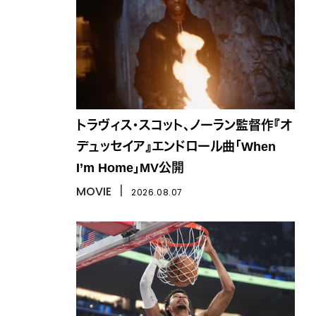
トラヴィス・スコット、ノーラン監督作『オ
デュッセイア』エンドロール曲「When
I’m Home」MV公開
MOVIE
丨
2026.08.07