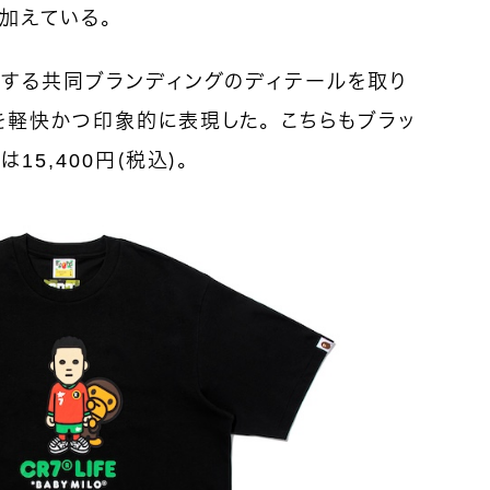
を加えている。
徴する共同ブランディングのディテールを取り
を軽快かつ印象的に表現した。こちらもブラッ
15,400円（税込）。