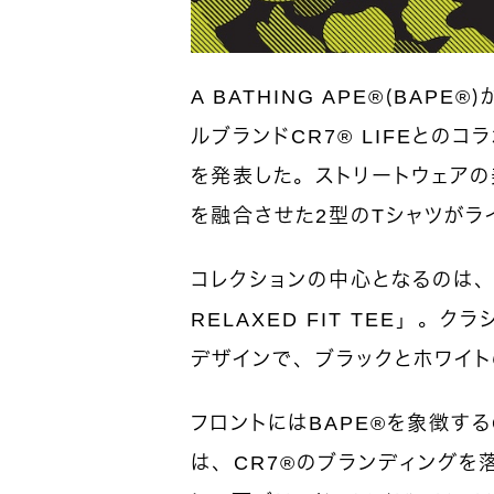
A BATHING APE®（BAP
ルブランドCR7® LIFEとの
を発表した。ストリートウェアの
を融合させた2型のTシャツがラ
コレクションの中心となるのは、「BA
RELAXED FIT TEE」
デザインで、ブラックとホワイト
フロントにはBAPE®を象徴する
は、CR7®のブランディングを落