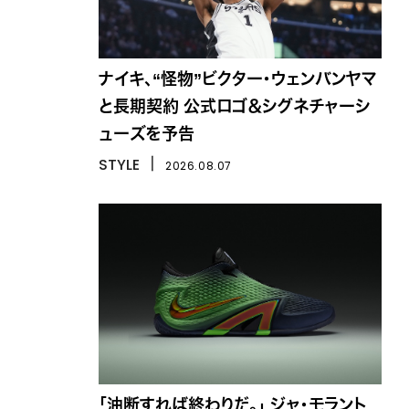
ナイキ、“怪物”ビクター・ウェンバンヤマ
と長期契約 公式ロゴ＆シグネチャーシ
ューズを予告
STYLE
丨
2026.08.07
「油断すれば終わりだ。」 ジャ・モラント