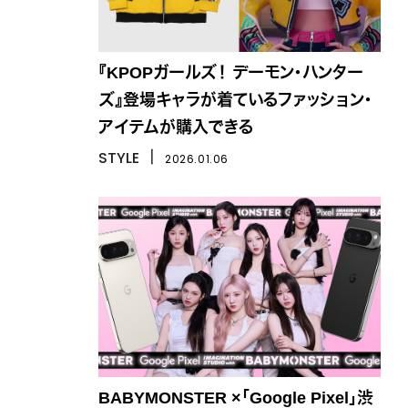
『KPOPガールズ！ デーモン・ハンター
ズ』登場キャラが着ているファッション・
アイテムが購入できる
STYLE
丨
2026.01.06
BABYMONSTER ×「Google Pixel」渋