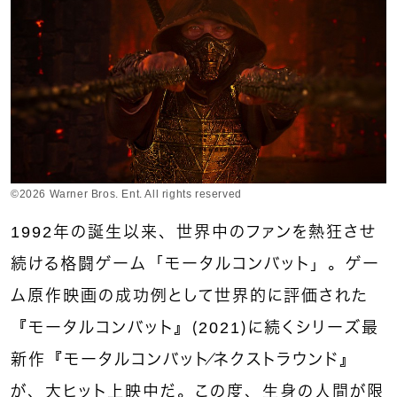
©2026 Warner Bros. Ent. All rights reserved
1992年の誕生以来、世界中のファンを熱狂させ
続ける格闘ゲーム「モータルコンバット」。ゲー
ム原作映画の成功例として世界的に評価された
『モータルコンバット』（2021）に続くシリーズ最
新作『モータルコンバット／ネクストラウンド』
が、大ヒット上映中だ。この度、生身の人間が限