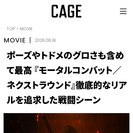
TOP
>
MOVIE
MOVIE
丨
2026.06.18
ポーズやトドメのグロさも含め
て最高 『モータルコンバット／
ネクストラウンド』徹底的なリア
ルを追求した戦闘シーン