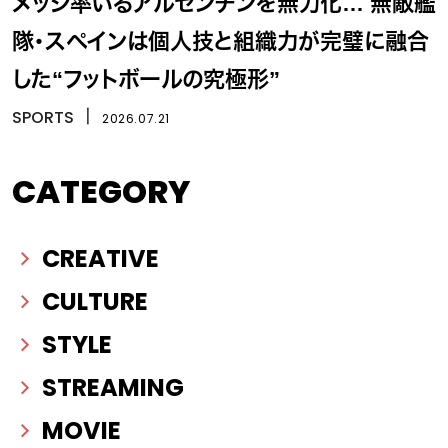
メッシ率いるアルゼンチンを無力化… 無敵艦
隊・スペインは個人技と組織力が完璧に融合
した“フットボールの究極形”
SPORTS
丨
2026.07.21
CATEGORY
CREATIVE
CULTURE
STYLE
STREAMING
MOVIE