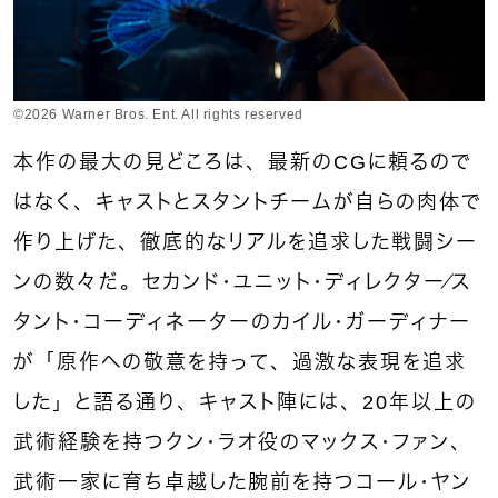
©2026 Warner Bros. Ent. All rights reserved
本作の最大の見どころは、最新のCGに頼るので
はなく、キャストとスタントチームが自らの肉体で
作り上げた、徹底的なリアルを追求した戦闘シー
ンの数々だ。セカンド・ユニット・ディレクター／ス
タント・コーディネーターのカイル・ガーディナー
が「原作への敬意を持って、過激な表現を追求
した」と語る通り、キャスト陣には、20年以上の
武術経験を持つクン・ラオ役のマックス・ファン、
武術一家に育ち卓越した腕前を持つコール・ヤン