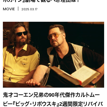
MOVIE
丨
2025.03.17
鬼才コーエン兄弟の90年代傑作カルトムー
ビー『ビッグ・リボウスキ』2週間限定リバイバ