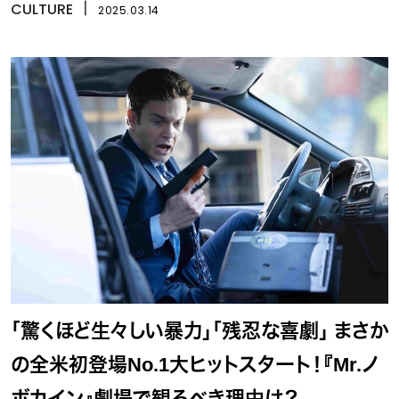
CULTURE
丨
2025.03.14
「驚くほど生々しい暴力」「残忍な喜劇」 まさか
の全米初登場No.1大ヒットスタート！『Mr.ノ
ボカイン』劇場で観るべき理由は？