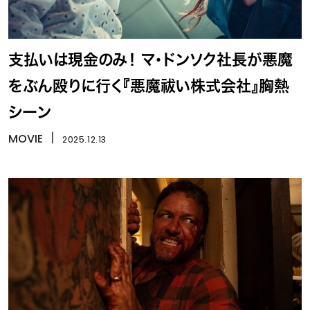
支払いは現金のみ！ マ・ドンソク社長が悪魔
をぶん殴りに行く『悪魔祓い株式会社』胸熱
シーン
MOVIE
丨
2025.12.13