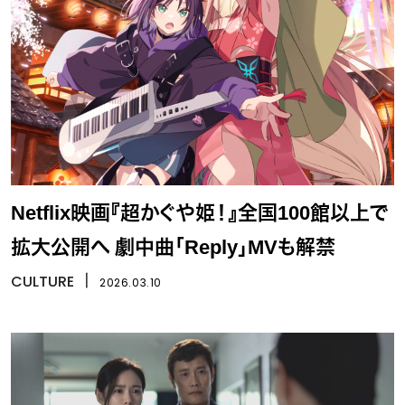
Netflix映画『超かぐや姫！』全国100館以上で
拡大公開へ 劇中曲「Reply」MVも解禁
CULTURE
丨
2026.03.10