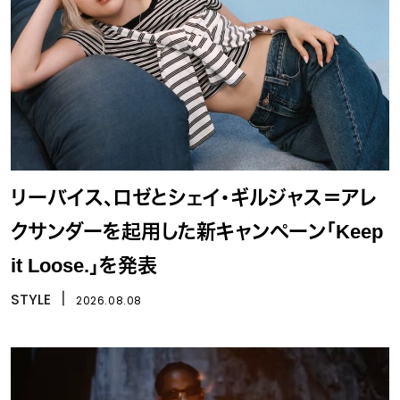
リーバイス、ロゼとシェイ・ギルジャス＝アレ
クサンダーを起用した新キャンペーン「Keep
it Loose.」を発表
STYLE
丨
2026.08.08