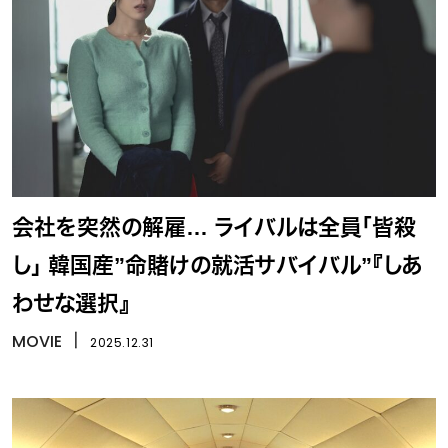
会社を突然の解雇… ライバルは全員「皆殺
し」 韓国産”命賭けの就活サバイバル”『しあ
わせな選択』
MOVIE
丨
2025.12.31