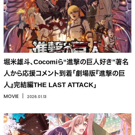
堀米雄斗、Cocomiら“進撃の巨人好き”著名
人から応援コメント到着「劇場版『進撃の巨
人』完結編THE LAST ATTACK」
MOVIE
丨
2026.01.13