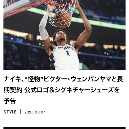
ナイキ、“怪物”ビクター・ウェンバンヤマと長
期契約 公式ロゴ＆シグネチャーシューズを
予告
STYLE
丨
2026.08.07