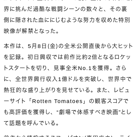
界に挑んだ過酷な戦闘シーンの数々と、その裏
側に隠された血ににじむような努力を収めた特別
映像が解禁となった。
本作は、5月8日（金）の全米公開直後から大ヒット
を記録。初日興収では前作比約2倍となるロケッ
トスタートを切り、見事全米No.1を獲得。さら
に、全世界興行収入1億ドルを突破し、世界中で
熱狂的な盛り上がりを見せている。また、レビュ
ーサイト「Rotten Tomatoes」の観客スコアで
も高評価を獲得し、“劇場で体感すべき映画”とし
て話題を呼んでいる。