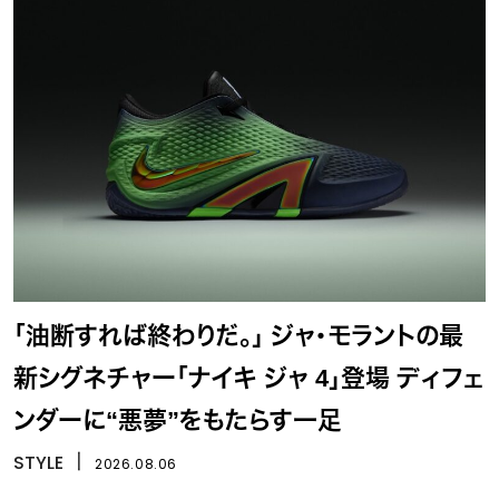
「油断すれば終わりだ。」 ジャ・モラントの最
新シグネチャー「ナイキ ジャ 4」登場 ディフェ
ンダーに“悪夢”をもたらす一足
STYLE
丨
2026.08.06