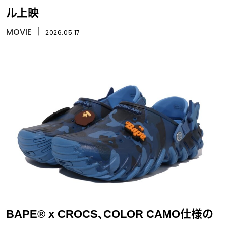
ル上映
MOVIE
丨
2026.05.17
BAPE® x CROCS、COLOR CAMO仕様の