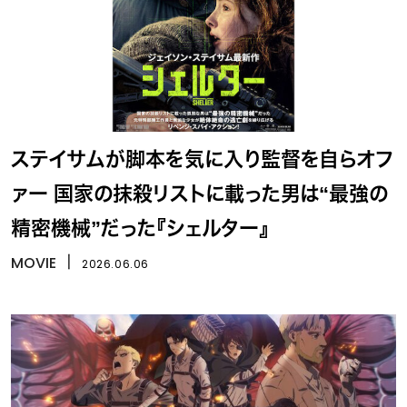
ステイサムが脚本を気に入り監督を自らオフ
ァー 国家の抹殺リストに載った男は“最強の
精密機械”だった『シェルター』
MOVIE
丨
2026.06.06