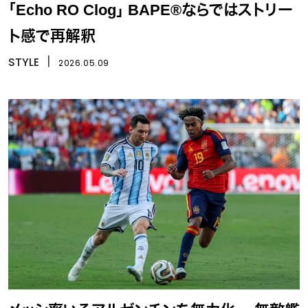
「Echo RO Clog」 BAPE®ならではストリー
ト感で再解釈
STYLE
丨
2026.05.09