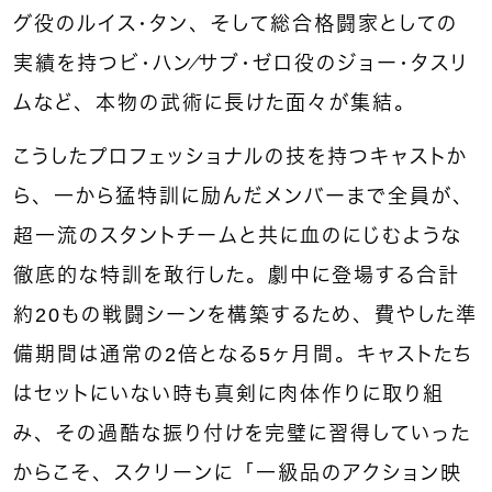
グ役のルイス・タン、そして総合格闘家としての
実績を持つビ・ハン／サブ・ゼロ役のジョー・タスリ
ムなど、本物の武術に長けた面々が集結。
こうしたプロフェッショナルの技を持つキャストか
ら、一から猛特訓に励んだメンバーまで全員が、
超一流のスタントチームと共に血のにじむような
徹底的な特訓を敢行した。劇中に登場する合計
約20もの戦闘シーンを構築するため、費やした準
備期間は通常の2倍となる5ヶ月間。キャストたち
はセットにいない時も真剣に肉体作りに取り組
み、その過酷な振り付けを完璧に習得していった
からこそ、スクリーンに「一級品のアクション映