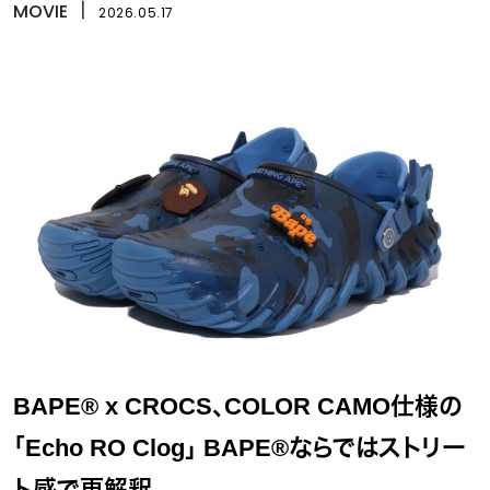
MOVIE
丨
2026.05.17
BAPE® x CROCS、COLOR CAMO仕様の
「Echo RO Clog」 BAPE®ならではストリー
ト感で再解釈