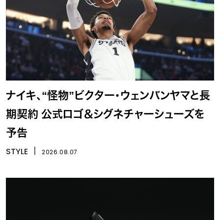
ナイキ、“怪物”ビクター・ウェンバンヤマと長
期契約 公式ロゴ＆シグネチャーシューズを
予告
STYLE
丨
2026.08.07