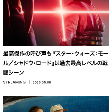
最高傑作の呼び声も 『スター・ウォーズ：モー
ル／シャドウ・ロード』は過去最高レベルの戦
闘シーン
STREAMING
丨
2026.05.08