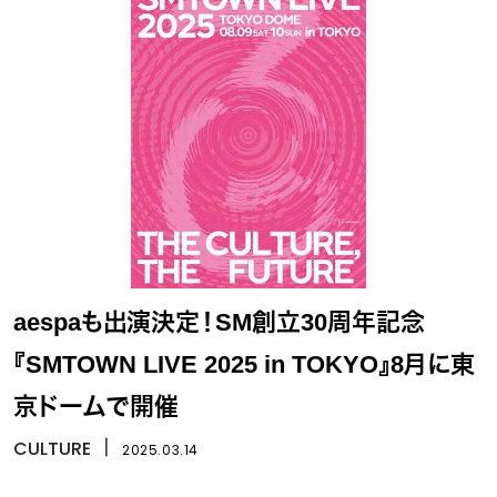
aespaも出演決定！SM創立30周年記念
『SMTOWN LIVE 2025 in TOKYO』8月に東
京ドームで開催
CULTURE
丨
2025.03.14