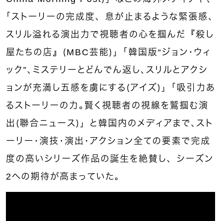
｢ストーリーの完成度、息が止まるような緊張感､
スリル溢れる演出力で視聴者の心を掴んだ『殺し
屋たちの店』（MBC芸能）」｢韓国版“ジョン・ウィ
ック”､ミステリーとどんでん返し､スリルとアクシ
ョンが充満し五感を虜にする（アイズ）」｢吸引力あ
るストーリーの力｡賢く視聴者の視線を鷲掴む演
出（聯合ニュース）」と韓国内のメディアまで､スト
ーリー・演技・演出・アクション全ての要素で完成
度の高いシリーズ作品の誕生を絶賛し、シーズン
2への期待が高まっていた。