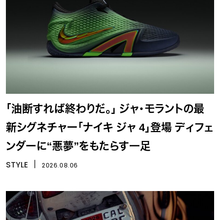
「油断すれば終わりだ。」 ジャ・モラントの最
新シグネチャー「ナイキ ジャ 4」登場 ディフェ
ンダーに“悪夢”をもたらす一足
STYLE
丨
2026.08.06