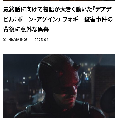
最終話に向けて物語が大きく動いた『デアデ
ビル：ボーン・アゲイン』 フォギー殺害事件の
背後に意外な黒幕
STREAMING
丨
2025.04.11