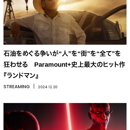
石油をめぐる争いが“人”を“街”を“全て”を
狂わせる Paramount+史上最大のヒット作
『ランドマン』
STREAMING
丨
2024.12.20