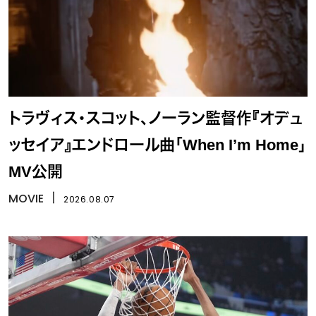
トラヴィス・スコット、ノーラン監督作『オデュ
ッセイア』エンドロール曲「When I’m Home」
MV公開
MOVIE
丨
2026.08.07