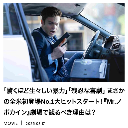
「驚くほど生々しい暴力」「残忍な喜劇」 まさか
の全米初登場No.1大ヒットスタート！『Mr.ノ
ボカイン』劇場で観るべき理由は？
MOVIE
丨
2025.03.17