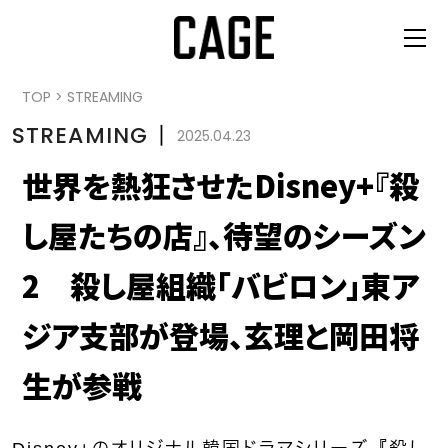
TOP
>
STREAMING
STREAMING
丨
2025.04.23
世界を熱狂させたDisney+『殺
し屋たちの店』、待望のシーズン
2 殺し屋組織「バビロン」東ア
ジア支部が登場、玄理と岡田将
生が参戦