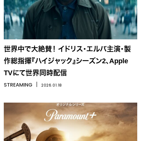
世界中で大絶賛！ イドリス・エルバ主演・製
作総指揮『ハイジャック』シーズン2、Apple
TVにて世界同時配信
STREAMING
丨
2026.01.18