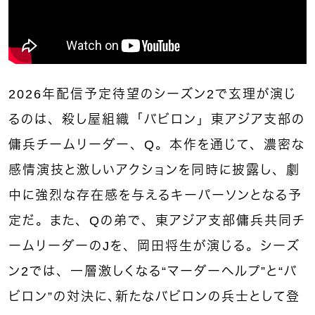
2026年配信予定待望のシーズン2で玄理が演じ
るのは、殺し屋組織「バビロン」東アジア支部の
傭兵チームリーダー、Q。本作を通じて、濃密な
感情演技と激しいアクションを同時に披露し、劇
中に強烈な存在感を与えるキーパーソンとなる予
定だ。また、Qの弟で、東アジア支部傭兵共同チ
ームリーダーのJを、岡田将生が演じる。シーズ
ン2では、一層激しくなる“マーダーヘルプ”と“バ
ビロン”の対決に､新たなバビロンの兵士として登