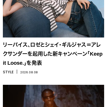
リーバイス、ロゼとシェイ・ギルジャス＝アレ
クサンダーを起用した新キャンペーン「Keep
it Loose.」を発表
STYLE
丨
2026.08.08