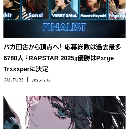
バカ田舎から頂点へ！ 応募総数は過去最多
6780人 『RAPSTAR 2025』優勝はPxrge
Trxxxperに決定
CULTURE
丨
2025.12.15