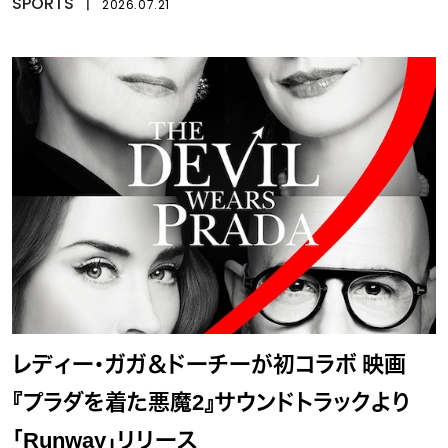
SPORTS
丨
2026.07.21
レディー・ガガ＆ドーチーが初コラボ 映画
『プラダを着た悪魔2』サウンドトラックより
「Runway」リリース