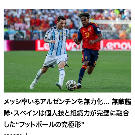
メッシ率いるアルゼンチンを無力化… 無敵艦
隊・スペインは個人技と組織力が完璧に融合
した“フットボールの究極形”