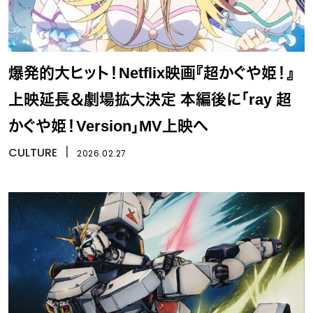
爆発的大ヒット！Netflix映画『超かぐや姫！』
上映延長＆劇場拡大決定 本編後に「ray 超
かぐや姫！Version」MV上映へ
CULTURE
丨
2026.02.27