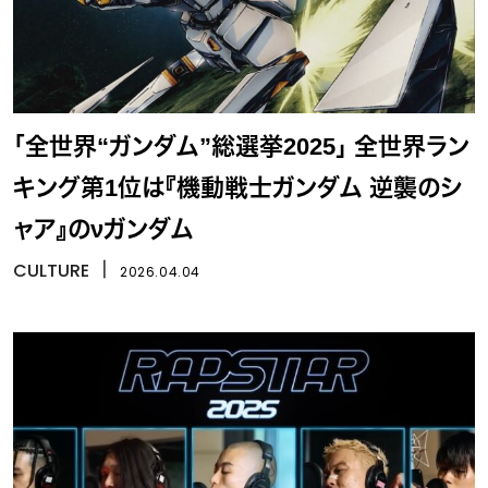
「全世界“ガンダム”総選挙2025」 全世界ラン
キング第1位は『機動戦士ガンダム 逆襲のシ
ャア』のνガンダム
CULTURE
丨
2026.04.04