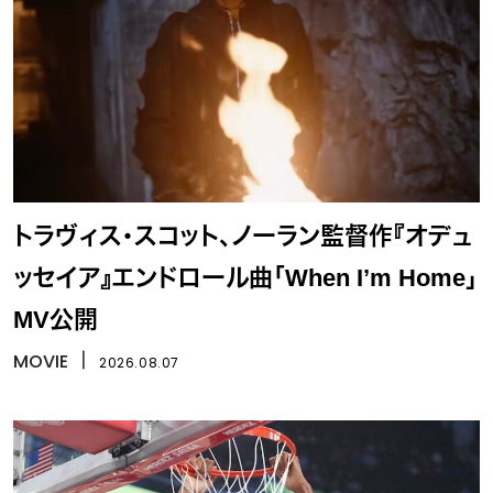
トラヴィス・スコット、ノーラン監督作『オデュ
ッセイア』エンドロール曲「When I’m Home」
MV公開
MOVIE
丨
2026.08.07