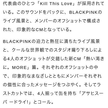
代表曲のひとつ「Kill This Love」が採用されて
いる。このサウンドをバックに、BLACKPINKの
ライブ風景と、メンバーのオフショットで構成さ
れた、印象的なCMとなっている。
BLACKPINKの迫力と熱狂に満ちたライブ風景
と、クールな世界観でのスタジオ撮り下ろしによ
る4人のオフショ ットが交錯した新CM「熱い渇き
に。MORE」篇。それぞれのオフショットの中
で、印象的なまなざしとともにメンバーそれぞれ
の個性に合ったメッセージをつぶやく。そしてラ
ストカットでは、4人揃って缶を持ち「アサヒスー
パ ードライ！」とコール。