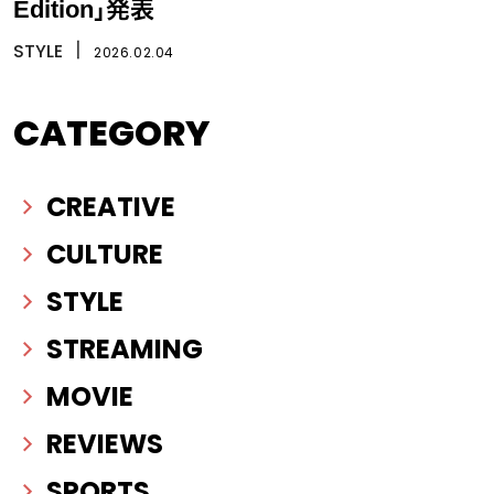
Edition」発表
STYLE
丨
2026.02.04
CATEGORY
CREATIVE
CULTURE
STYLE
STREAMING
MOVIE
REVIEWS
SPORTS