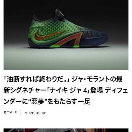
「油断すれば終わりだ。」 ジャ・モラントの最
新シグネチャー「ナイキ ジャ 4」登場 ディフェ
ンダーに“悪夢”をもたらす一足
STYLE
丨
2026.08.06