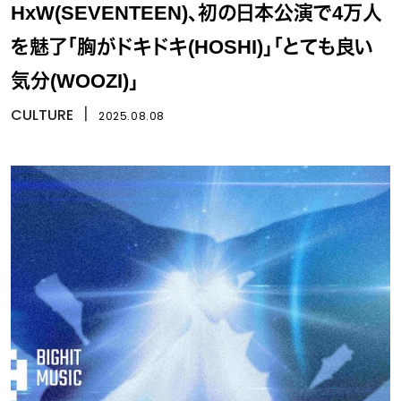
HxW(SEVENTEEN)、初の日本公演で4万人
を魅了「胸がドキドキ(HOSHI)」「とても良い
気分(WOOZI)」
CULTURE
丨
2025.08.08