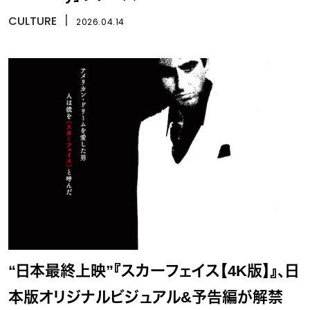
CULTURE
丨
2026.04.14
“日本最終上映”『スカーフェイス【4K版】』、日
本版オリジナルビジュアル&予告編が解禁