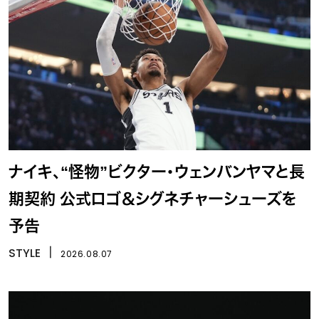
ナイキ、“怪物”ビクター・ウェンバンヤマと長
期契約 公式ロゴ＆シグネチャーシューズを
予告
STYLE
丨
2026.08.07