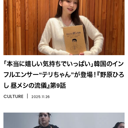
「本当に嬉しい気持ちでいっぱい」韓国のイン
フルエンサー“テリちゃん”が登場！『野原ひろ
し 昼メシの流儀』第9話
CULTURE
丨
2025.11.26