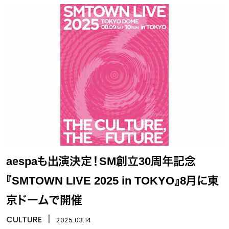
aespaも出演決定！SM創立30周年記念
『SMTOWN LIVE 2025 in TOKYO』8月に東
京ドームで開催
CULTURE
丨
2025.03.14