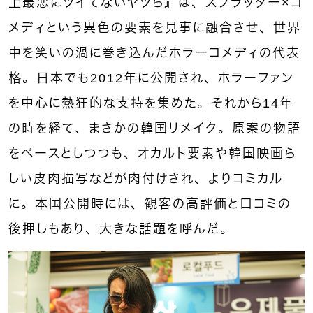
上最悪にツイてないヤツら』は、スプラッター×コ
メディという異色の要素を見事に融合させ、世界
中を笑いの渦に巻き込んだホラーコメディの代表
格。日本でも2012年に公開され、ホラーファン
を中心に熱狂的な支持を集めた。それから14年
の時を経て、まさかの韓国リメイク。原案の物語
をベースとしつつも、オカルト要素や韓国映画ら
しい皮肉描写などが肉付けされ、よりコミカル
に。本国公開時には、観客の高評価と口コミの
後押しもあり、大きな話題を呼んだ。