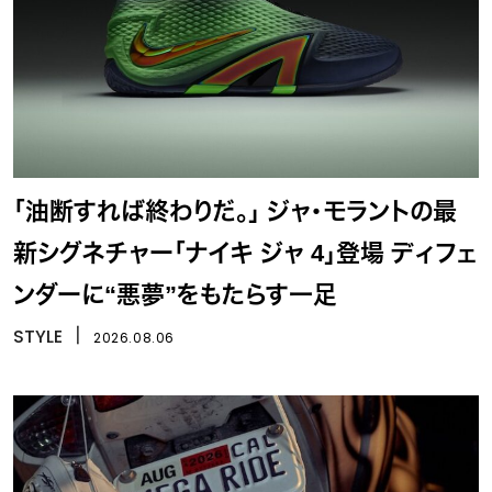
「油断すれば終わりだ。」 ジャ・モラントの最
新シグネチャー「ナイキ ジャ 4」登場 ディフェ
ンダーに“悪夢”をもたらす一足
STYLE
丨
2026.08.06