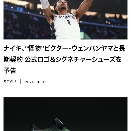
ナイキ、“怪物”ビクター・ウェンバンヤマと長
期契約 公式ロゴ＆シグネチャーシューズを
予告
STYLE
丨
2026.08.07