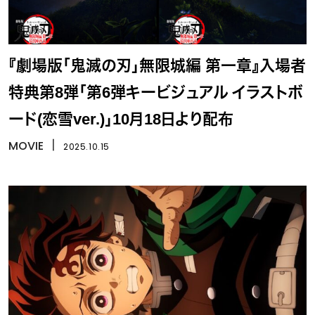
『劇場版「鬼滅の刃」無限城編 第一章』入場者
特典第8弾「第6弾キービジュアル イラストボ
ード(恋雪ver.)」10月18日より配布
MOVIE
丨
2025.10.15