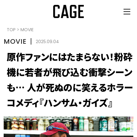
TOP
>
MOVIE
MOVIE
丨
2025.09.04
原作ファンにはたまらない！粉砕
機に若者が飛び込む衝撃シーン
も… 人が死ぬのに笑えるホラー
コメディ『ハンサム・ガイズ』