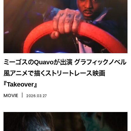
ミーゴスのQuavoが出演 グラフィックノベル
風アニメで描くストリートレース映画
『Takeover』
MOVIE
丨
2026.03.27