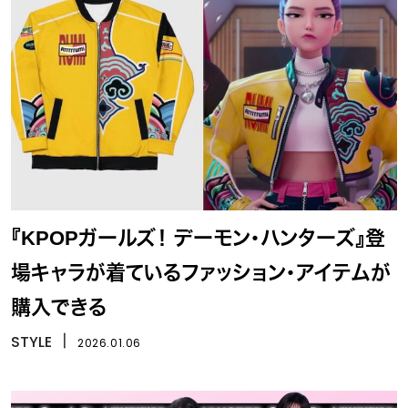
『KPOPガールズ！ デーモン・ハンターズ』登
場キャラが着ているファッション・アイテムが
購入できる
STYLE
丨
2026.01.06