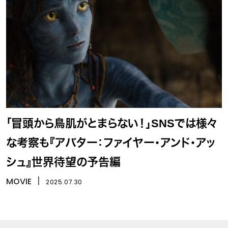
「冒頭から鳥肌がとまらない！」SNSでは様々
な考察も『アバター：ファイヤー・アンド・アッ
シュ』世界待望の予告編
MOVIE
丨
2025.07.30