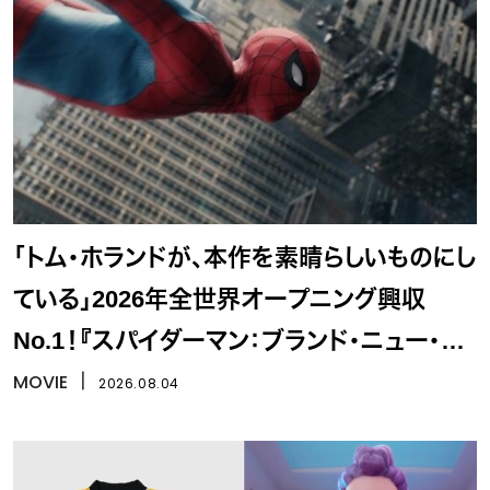
「トム・ホランドが、本作を素晴らしいものにし
ている」2026年全世界オープニング興収
No.1！『スパイダーマン：ブランド・ニュー・デ
イ』
MOVIE
丨
2026.08.04