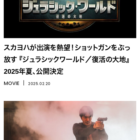
スカヨハが出演を熱望！ショットガンをぶっ
放す 『ジュラシックワールド／復活の大地』
2025年夏、公開決定
MOVIE
丨
2025.02.20