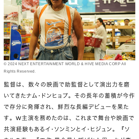
© 2024 NEXT ENTERTAINMENT WORLD & HIVE MEDIA CORP All
Rights Reserved.
監督は、数々の映画で助監督として演出力を磨
いてきたナム・ドンヒョプ。その長年の蓄積が今作
で存分に発揮され、鮮烈な長編デビューを果た
す。W主演を務めたのは、これまで舞台や映画で
共演経験もあるイ・ソンミンとイ・ヒジュン。『ソ