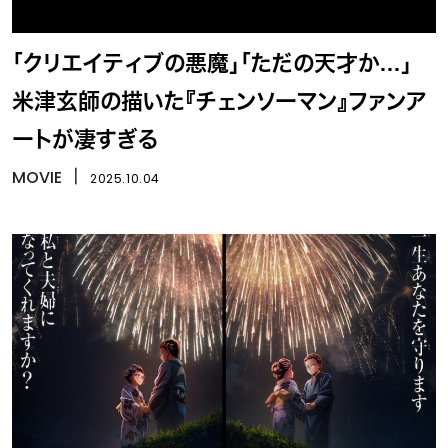
「クリエイティブの悪魔」「ただの天才か…」
米津玄師の描いた『チェンソーマン』ファンア
ートが凄すぎる
MOVIE
丨
2025.10.04