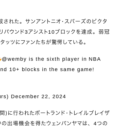
成された。サンアントニオ・スパーズのビクタ
7リバウンド3アシスト10ブロックを達成。弱冠
タッツにファンたちが驚愕している。
@wemby
is the sixth player in NBA
 and 10+ blocks in the same game!
urs)
December 22, 2024
時間）に行われたポートランド・トレイルブレイザ
秒の出場機会を得たウェンバンヤマは、4つの