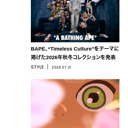
BAPE、“Timeless Culture”をテーマに
掲げた2026年秋冬コレクションを発表
STYLE
丨
2026.07.31