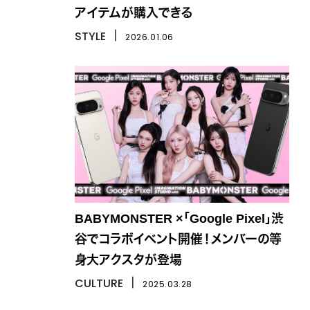
アイテムが購入できる
STYLE
丨
2026.01.06
BABYMONSTER ×「Google Pixel」渋
谷でコラボイベント開催！メンバーの等
身大アクスタが登場
CULTURE
丨
2025.03.28