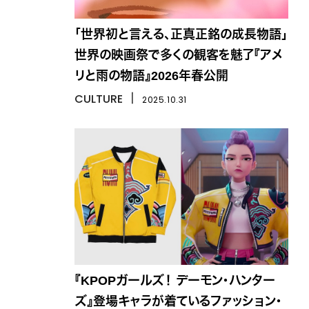
「世界初と言える、正真正銘の成長物語」
世界の映画祭で多くの観客を魅了『アメ
リと雨の物語』2026年春公開
CULTURE
丨
2025.10.31
『KPOPガールズ！ デーモン・ハンター
ズ』登場キャラが着ているファッション・