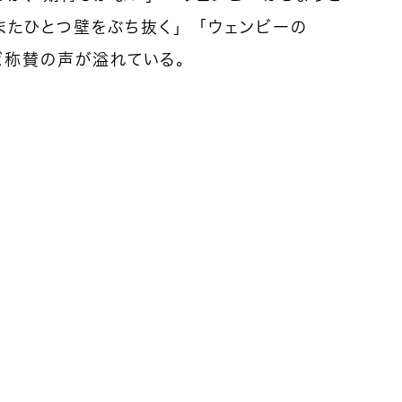
またひとつ壁をぶち抜く」「ウェンビーの
など称賛の声が溢れている。