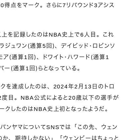
30得点をマーク。さらに7リバウンド3アシス
。
以上を記録したのはNBA史上で6人目。これ
ラジュワン（通算5回）、デイビッド・ロビンソ
モア（通算1回）、ドワイト・ハワード（通算1
バー（通算1回）らとなっている。
クを達成したのは、2024年2月13日のトロ
2度目。NBA公式によると20歳以下の選手が
ークしたのはNBA史上初となったようだ。
バンヤマについてSNSでは「この先、ウェン
のか、期待しかない」「ウェンビーはちょっと