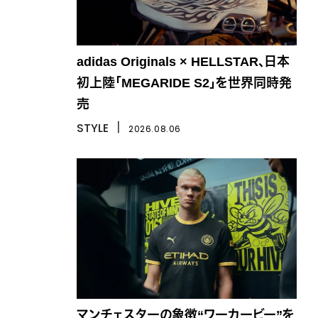
adidas Originals × HELLSTAR、日本
初上陸「MEGARIDE S2」を世界同時発
売
STYLE
丨
2026.08.06
マンチェスターの象徴“ワーカービー”を