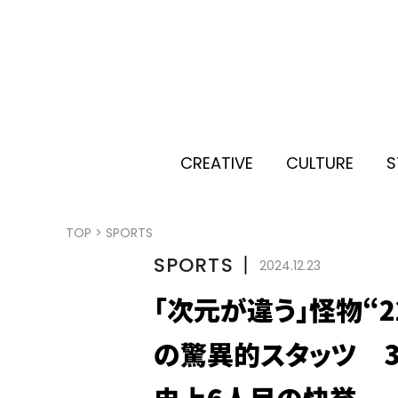
CREATIVE
CULTURE
S
TOP
>
SPORTS
SPORTS
丨
2024.12.23
「次元が違う」怪物“2
の驚異的スタッツ 3
史上6人目の快挙