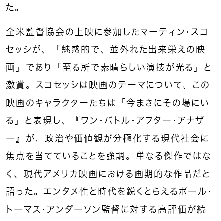
た。
全米監督協会の上映に参加したマーティン・スコ
セッシが、「魅惑的で、並外れた出来栄えの映
画」であり「至る所で素晴らしい演技が光る」と
激賞。スコセッシは映画のテーマについて、この
映画のキャラクターたちは「今まさにその場にい
る」と表現し、『ワン・バトル・アフター・アナザ
ー』が、政治や価値観が分極化する現代社会に
焦点を当てていることを強調。単なる傑作ではな
く、現代アメリカ映画における画期的な作品だと
語った。エンタメ性と時代を鋭くとらえるポール・
トーマス・アンダーソン監督に対する高評価が続