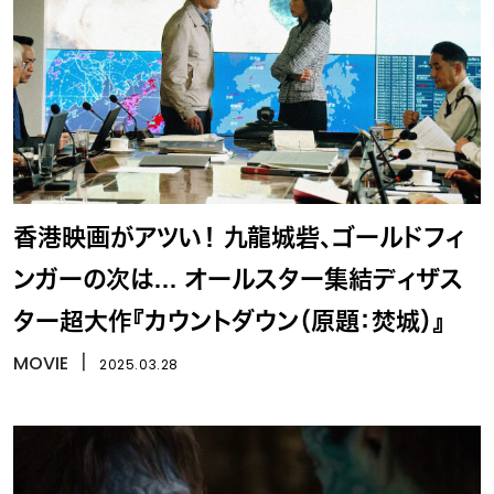
香港映画がアツい！ 九龍城砦、ゴールドフィ
ンガーの次は… オールスター集結ディザス
ター超大作『カウントダウン（原題：焚城）』
MOVIE
丨
2025.03.28