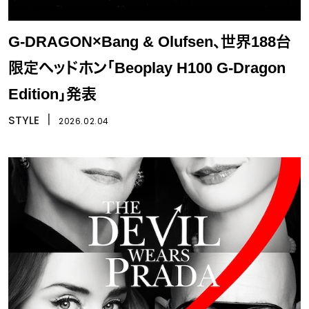
G-DRAGON×Bang & Olufsen、世界188台
限定ヘッドホン「Beoplay H100 G-Dragon
Edition」発表
STYLE
丨
2026.02.04