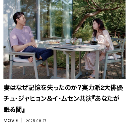
妻はなぜ記憶を失ったのか？実力派2大俳優
チュ・ジャヒョン＆イ・ムセン共演『あなたが
眠る間』
MOVIE
丨
2025.08.27