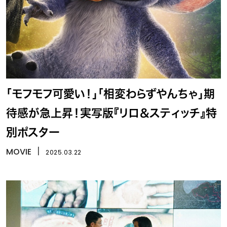
「モフモフ可愛い！」「相変わらずやんちゃ」期
待感が急上昇！実写版『リロ＆スティッチ』特
別ポスター
MOVIE
丨
2025.03.22