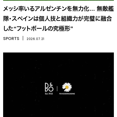
メッシ率いるアルゼンチンを無力化… 無敵艦
隊・スペインは個人技と組織力が完璧に融合
した“フットボールの究極形”
SPORTS
丨
2026.07.21