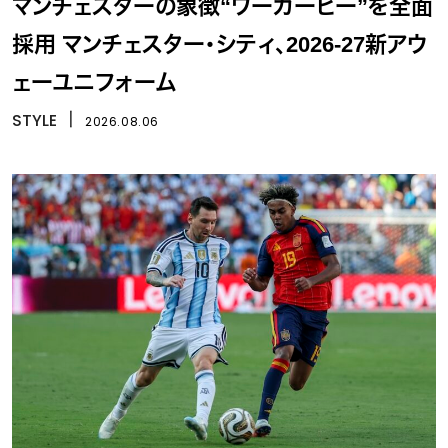
マンチェスターの象徴“ワーカービー”を全面
採用 マンチェスター・シティ、2026-27新アウ
ェーユニフォーム
STYLE
丨
2026.08.06