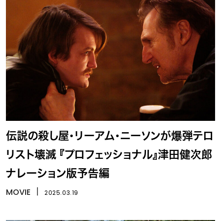
伝説の殺し屋・リーアム・ニーソンが爆弾テロ
リスト壊滅 『プロフェッショナル』津田健次郎
ナレーション版予告編
MOVIE
丨
2025.03.19