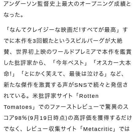
アンダーソン監督史上最大のオープニング成績と
なった。
「なんてクレイジーな映画だ！すべてが最高」す
でに本作を3回観たというスピルバーグが大絶
賛、世界初上映のワールドプレミアで本作を鑑賞
した批評家から、「今年ベスト」「オスカー大本
命！」「とにかく笑えて、最後は泣ける」など、
新たな傑作を激賞する声がSNSで続々と発信さ
れている。米批評家サイト「Rotten
Tomatoes」でのファーストレビューで驚異のス
コア98％（9月19日時点）の高評価を獲得するだけ
でなく、レビュー収集サイト「Metacritic」では