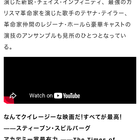
演じた新鋭・チェイス・インフィニティ、最強のカ
リスマ革命家を演じた歌手のテヤナ・テイラー、
革命家仲間のレジーナ・ホールら豪華キャストの
演技のアンサンブルも見所のひとつとなってい
る。
なんてクイレージーな映画だ！すべてが最高！
——スティーブン・スピルバーグ
アカデミー賞最有力 ——The Times of