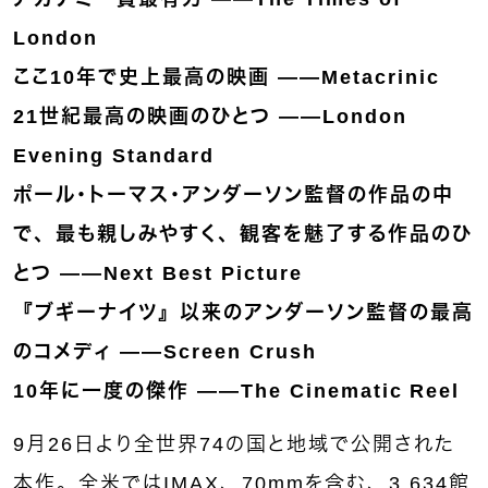
London
ここ10年で史上最高の映画 ——Metacrinic
21世紀最高の映画のひとつ ——London
Evening Standard
ポール・トーマス・アンダーソン監督の作品の中
で、最も親しみやすく、観客を魅了する作品のひ
とつ ——Next Best Picture
『ブギーナイツ』以来のアンダーソン監督の最高
のコメディ ——Screen Crush
10年に一度の傑作 ——The Cinematic Reel
9月26日より全世界74の国と地域で公開された
本作。全米ではIMAX、70mmを含む、3,634館