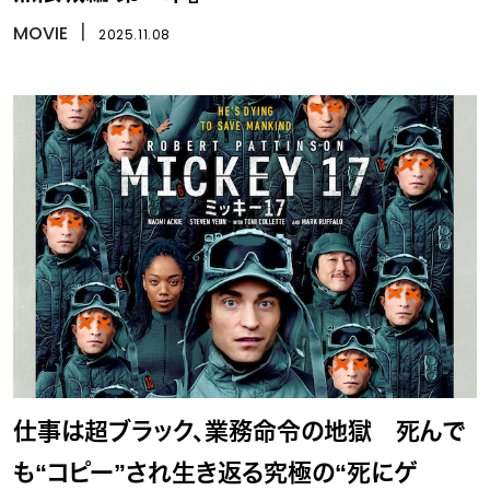
MOVIE
丨
2025.11.08
仕事は超ブラック、業務命令の地獄 死んで
も“コピー”され生き返る究極の“死にゲ