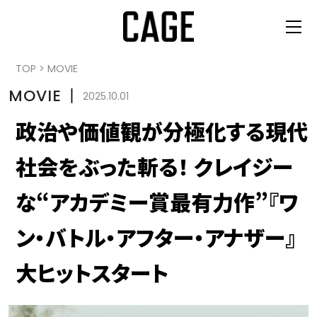
TOP
>
MOVIE
MOVIE
丨
2025.10.01
政治や価値観が分極化する現代
社会をぶった斬る！ クレイジー
な“アカデミー賞最有力作”『ワ
ン・バトル・アフター・アナザー』
大ヒットスタート