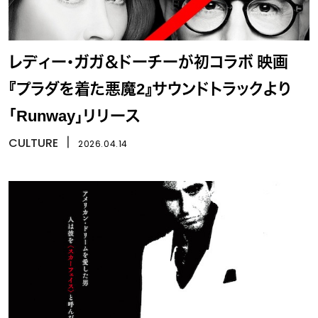
レディー・ガガ＆ドーチーが初コラボ 映画
『プラダを着た悪魔2』サウンドトラックより
「Runway」リリース
CULTURE
丨
2026.04.14