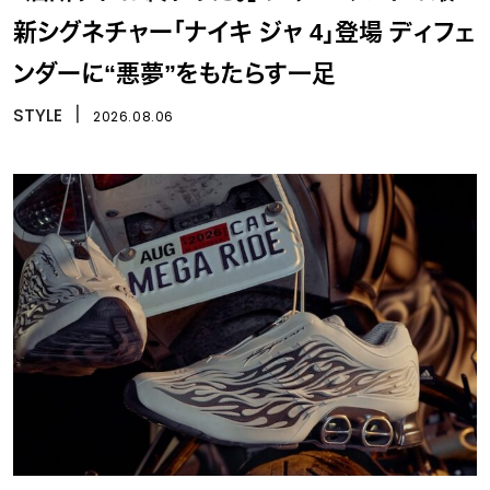
新シグネチャー「ナイキ ジャ 4」登場 ディフェ
ンダーに“悪夢”をもたらす一足
STYLE
丨
2026.08.06