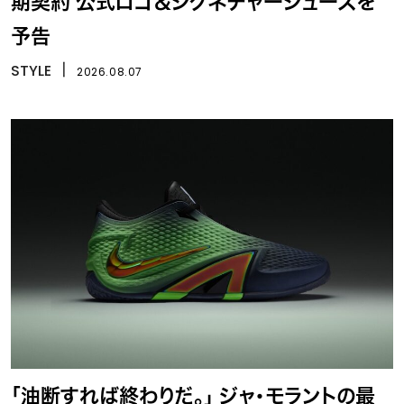
期契約 公式ロゴ＆シグネチャーシューズを
予告
STYLE
丨
2026.08.07
「油断すれば終わりだ。」 ジャ・モラントの最