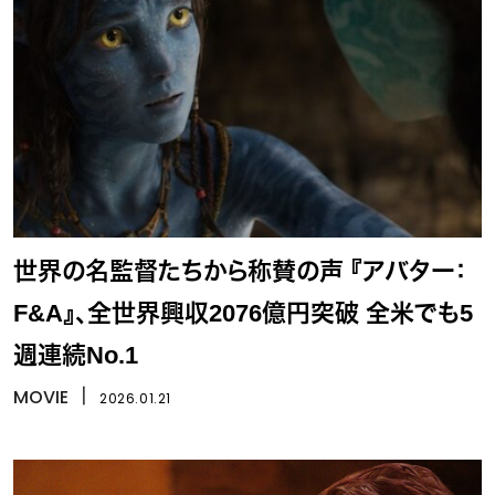
世界の名監督たちから称賛の声 『アバター：
F&A』、全世界興収2076億円突破 全米でも5
週連続No.1
MOVIE
丨
2026.01.21