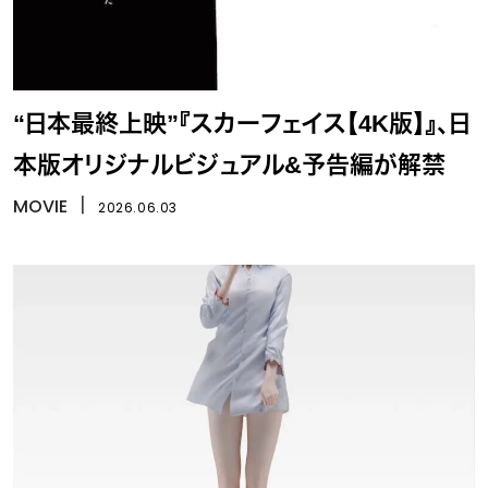
“日本最終上映”『スカーフェイス【4K版】』、日
本版オリジナルビジュアル&予告編が解禁
MOVIE
丨
2026.06.03