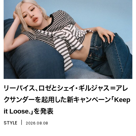
リーバイス、ロゼとシェイ・ギルジャス＝アレ
クサンダーを起用した新キャンペーン「Keep
it Loose.」を発表
STYLE
丨
2026.08.08