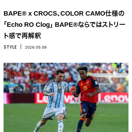
BAPE® x CROCS、COLOR CAMO仕様の
「Echo RO Clog」 BAPE®ならではストリー
ト感で再解釈
STYLE
丨
2026.05.09