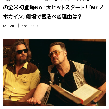
の全米初登場No.1大ヒットスタート！『Mr.ノ
ボカイン』劇場で観るべき理由は？
MOVIE
丨
2025.03.17