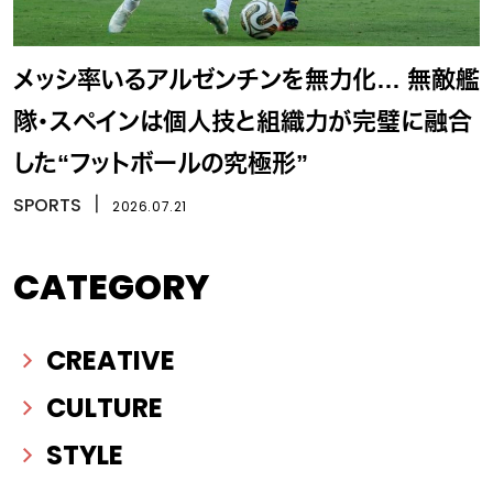
メッシ率いるアルゼンチンを無力化… 無敵艦
隊・スペインは個人技と組織力が完璧に融合
した“フットボールの究極形”
SPORTS
丨
2026.07.21
CATEGORY
CREATIVE
CULTURE
STYLE