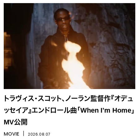
トラヴィス・スコット、ノーラン監督作『オデュ
ッセイア』エンドロール曲「When I’m Home」
MV公開
MOVIE
丨
2026.08.07