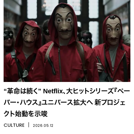
“革命は続く” Netflix、大ヒットシリーズ『ペー
パー・ハウス』ユニバース拡大へ 新プロジェ
クト始動を示唆
CULTURE
丨
2026.05.12