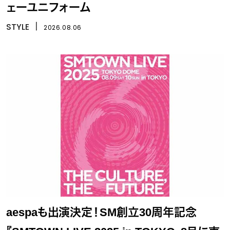
ェーユニフォーム
STYLE
丨
2026.08.06
aespaも出演決定！SM創立30周年記念