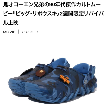
鬼才コーエン兄弟の90年代傑作カルトムー
ビー『ビッグ・リボウスキ』2週間限定リバイバ
ル上映
MOVIE
丨
2026.05.17