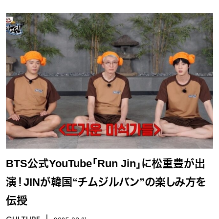
BTS公式YouTube「Run Jin」に松重豊が出
演！JINが韓国“チムジルバン”の楽しみ方を
伝授
丨