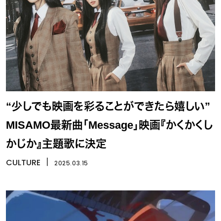
“少しでも映画を彩ることができたら嬉しい”
MISAMO最新曲「Message」映画『かくかくし
かじか』主題歌に決定
CULTURE
丨
2025.03.15