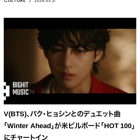
CULTURE
2025.03.21
V(BTS)、パク・ヒョシンとのデュエット曲
「Winter Ahead」が米ビルボード「HOT 100」
にチャートイン