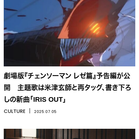
劇場版『チェンソーマン レゼ篇』予告編が公
開 主題歌は米津玄師と再タッグ、書き下ろ
しの新曲「IRIS OUT」
CULTURE
丨
2025.07.05