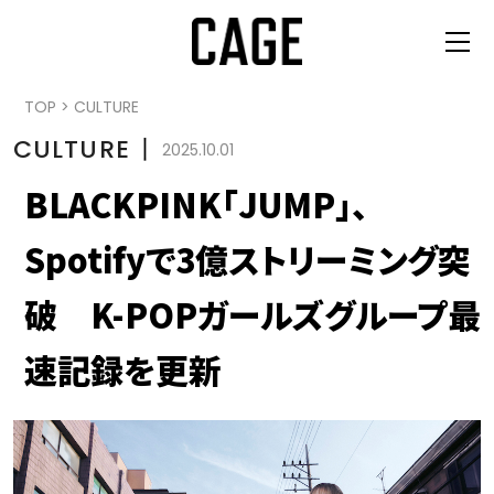
TOP
>
CULTURE
CULTURE
丨
2025.10.01
BLACKPINK「JUMP」、
Spotifyで3億ストリーミング突
破 K-POPガールズグループ最
速記録を更新