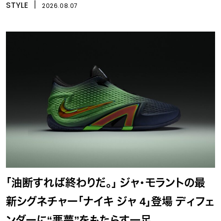
STYLE
丨
2026.08.07
「油断すれば終わりだ。」 ジャ・モラントの最
新シグネチャー「ナイキ ジャ 4」登場 ディフェ
ンダーに“悪夢”をもたらす一足