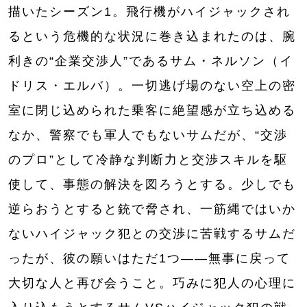
描いたシーズン1。飛行機がハイジャックされ
るという危機的な状況に巻き込まれたのは、腕
利きの“企業交渉人”であるサム・ネルソン（イ
ドリス・エルバ）。一切逃げ場のない空上の密
室に閉じ込められた乗客に絶望感が立ち込める
なか、警察でも軍人でもないサムだが、“交渉
のプロ”として冷静な判断力と交渉スキルを駆
使して、事態の解決を図ろうとする。少しでも
逆らおうとすると銃で脅され、一筋縄ではいか
ないハイジャック犯との交渉に苦戦するサムだ
ったが、彼の願いはただ1つ――無事に戻って
大切な人と再び会うこと。巧みに犯人の心理に