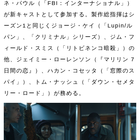
ネ・パウル（「FBI：インターナショナル」）
が新キャストとして参加する。製作総指揮はシ
ーズン1と同じくジョージ・ケイ（「Lupin/ル
パン」、「クリミナル」シリーズ）、ジム・フ
ィールド・スミス（「リトビネンコ暗殺」）の
他、ジェイミー・ローレンソン（『マリリン 7
日間の恋』）、ハカン・コセッタ（「窓際のス
パイ」）、トム・ナッシュ（「ダウン・セメタ
リー・ロード」）が務める。