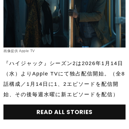
画像提供 Apple TV
『ハイジャック』シーズン2は2026年1月14日
（水）よりApple TVにて独占配信開始。（全8
話構成／1月14日に1、2エピソードを配信開
始、その後毎週水曜に新エピソードを配信）
READ ALL STORIES