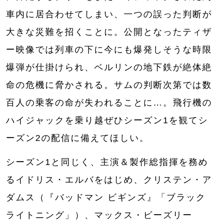
車内に居合わせてしまい、一つの誤った判断が
大きな災難を招くことに。公開となったティザ
ー映像では列車の下に今にも爆発しそうな時限
爆弾が仕掛けられ、ベルリンの地下鉄が絶体絶
命の危機に脅かされる。サムの判断次第では数
百人の乗客の命が失われることに…。飛行機の
ハイジャックを乗り越ぜひシーズン1を観てシ
ーズン2の配信に備えてほしい。
シーズン1と同じく、主演＆製作総指揮を務め
るイドリス・エルバをはじめ、クリステン・ア
ダムス（『バッドマン ビギンズ』「ブラック
ライトニング」）、マックス・ビーズリー