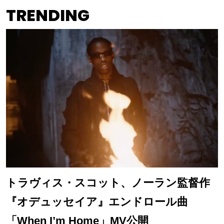
TRENDING
トラヴィス・スコット、ノーラン監督作
『オデュッセイア』エンドロール曲
「When I’m Home」MV公開