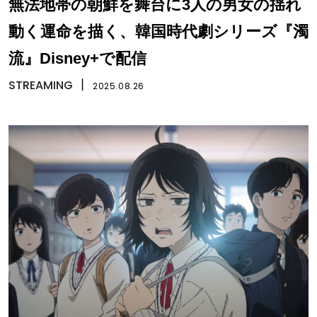
無法地帯の朝鮮を舞台に3人の男女の揺れ
動く運命を描く、韓国時代劇シリーズ『濁
流』Disney+で配信
STREAMING
丨
2025.08.26