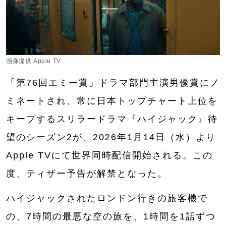
画像提供 Apple TV
「第76回エミー賞」ドラマ部門主演男優賞にノ
ミネートされ、常に日本トップチャート上位を
キープするスリラードラマ『ハイジャック』待
望のシーズン2が、2026年1月14日（水）より
Apple TVにて世界同時配信開始される。この
度、ティザー予告が解禁となった。
ハイジャックされたロンドン行きの旅客機で
の、7時間の最悪な空の旅を、1時間を1話ずつ