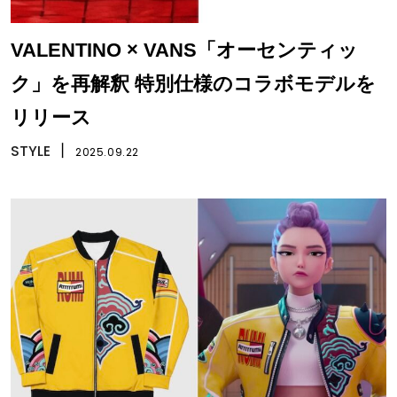
VALENTINO × VANS「オーセンティッ
ク」を再解釈 特別仕様のコラボモデルを
リリース
STYLE
丨
2025.09.22