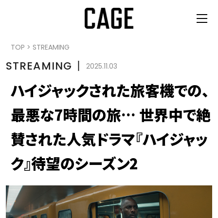
TOP
>
STREAMING
STREAMING
丨
2025.11.03
ハイジャックされた旅客機での、
最悪な7時間の旅… 世界中で絶
賛された人気ドラマ『ハイジャッ
ク』待望のシーズン2