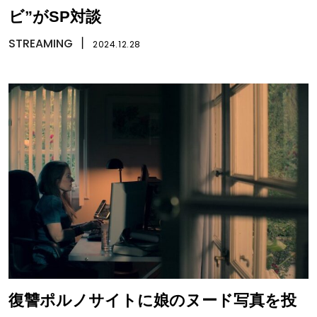
ビ”がSP対談
STREAMING
丨
2024.12.28
復讐ポルノサイトに娘のヌード写真を投