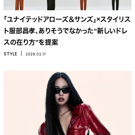
「ユナイテッドアローズ＆サンズ」×スタイリス
ト服部昌孝、ありそうでなかった“新しいドレ
スの在り方”を提案
STYLE
丨
2026.02.17