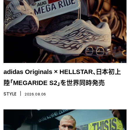
adidas Originals × HELLSTAR、日本初上
陸「MEGARIDE S2」を世界同時発売
STYLE
丨
2026.08.06