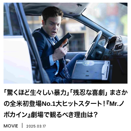
「驚くほど生々しい暴力」「残忍な喜劇」 まさか
の全米初登場No.1大ヒットスタート！『Mr.ノ
ボカイン』劇場で観るべき理由は？
MOVIE
丨
2025.03.17