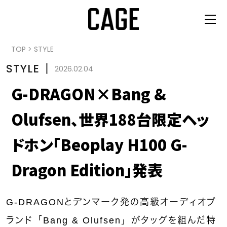
TOP
>
STYLE
STYLE
丨
2026.02.04
G-DRAGON×Bang &
Olufsen、世界188台限定ヘッ
ドホン「Beoplay H100 G-
Dragon Edition」発表
G-DRAGONとデンマーク発の高級オーディオブ
ランド「Bang & Olufsen」がタッグを組んだ特