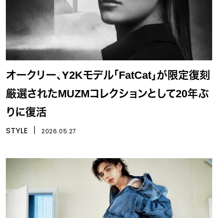
オークリー、Y2Kモデル「FatCat」が限定復刻
厳選されたMUZMコレクションとして20年ぶ
りに復活
STYLE
丨
2026.05.27