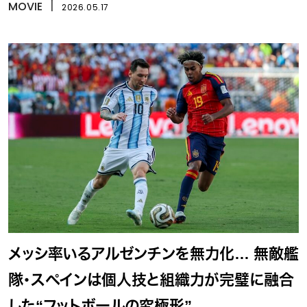
MOVIE
丨
2026.05.17
メッシ率いるアルゼンチンを無力化… 無敵艦
隊・スペインは個人技と組織力が完璧に融合
した“フットボールの究極形”