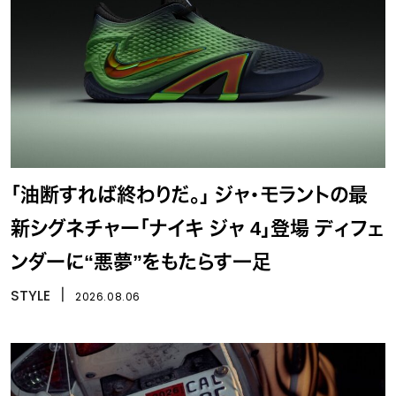
「油断すれば終わりだ。」 ジャ・モラントの最
新シグネチャー「ナイキ ジャ 4」登場 ディフェ
ンダーに“悪夢”をもたらす一足
STYLE
丨
2026.08.06