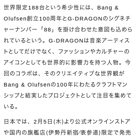
世界限定188台という希少性には、Bang &
Olufsen創立100周年とG-DRAGONのシグネチ
ャーナンバー「88」を掛け合わせた意図も込めら
れているという。G-DRAGONは音楽アーティス
トとしてだけでなく、ファッションやカルチャーの
アイコンとしても世界的に影響力を持つ人物。今
回のコラボは、そのクリエイティブな世界観が
Bang & Olufsenの100年にわたるクラフトマン
シップと結実したプロジェクトとして注目を集めて
いる。
日本では、2月5日（木）より公式オンラインストア
や国内の旗艦店（伊勢丹新宿／表参道）限定で発売