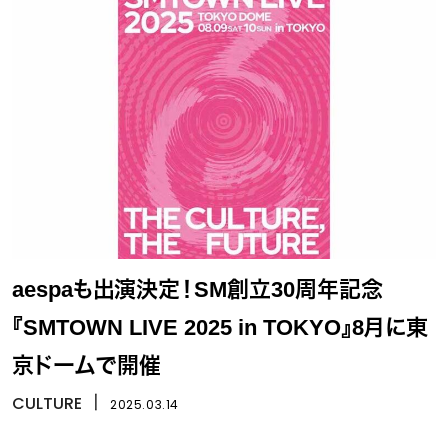
aespaも出演決定！SM創立30周年記念
『SMTOWN LIVE 2025 in TOKYO』8月に東
京ドームで開催
CULTURE
丨
2025.03.14