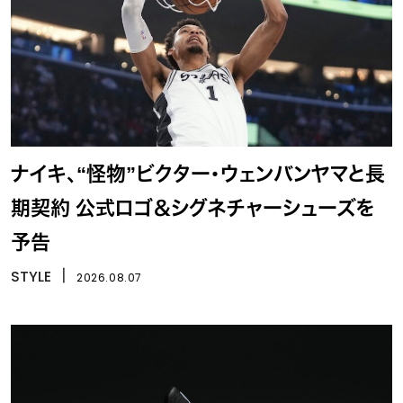
ナイキ、“怪物”ビクター・ウェンバンヤマと長
期契約 公式ロゴ＆シグネチャーシューズを
予告
STYLE
丨
2026.08.07