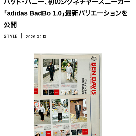
バッド・バニー、初のシグネチャースニーカー
「adidas BadBo 1.0」最新バリエーションを
公開
STYLE
丨
2026.02.13