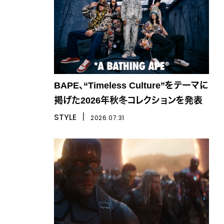
BAPE、“Timeless Culture”をテーマに
掲げた2026年秋冬コレクションを発表
STYLE
丨
2026.07.31