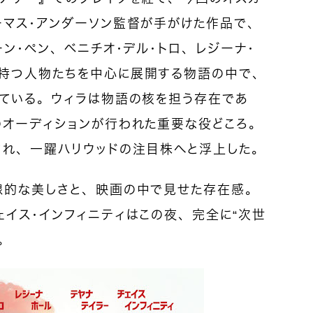
ーマス・アンダーソン監督が手がけた作品で、
ーン・ペン、ベニチオ・デル・トロ、レジーナ・
持つ人物たちを中心に展開する物語の中で、
じている。ウィラは物語の核を担う存在であ
のオーディションが行われた重要な役どころ。
され、一躍ハリウッドの注目株へと浮上した。
線的な美しさと、映画の中で見せた存在感。
イス・インフィニティはこの夜、完全に“次世
。