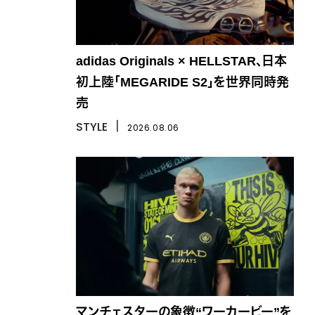
adidas Originals × HELLSTAR、日本
初上陸「MEGARIDE S2」を世界同時発
売
STYLE
丨
2026.08.06
マンチェスターの象徴“ワーカービー”を