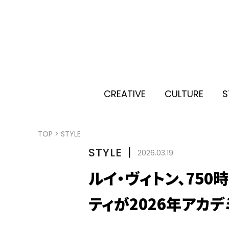
CREATIVE
CULTURE
S
TOP
>
STYLE
STYLE
丨
2026.03.19
ルイ・ヴィトン、750
ティが2026年アカ