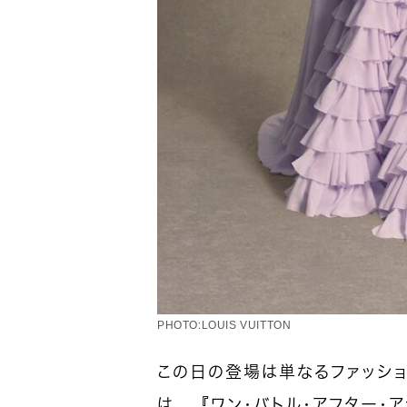
PHOTO：LOUIS VUITTON
この日の登場は単なるファッショ
は、『
ワン・バトル・アフター・