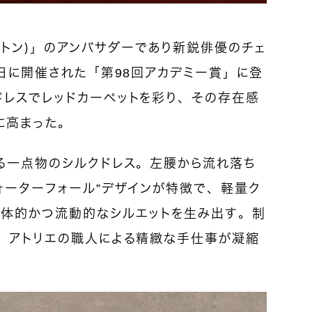
・ヴィトン）」のアンバサダーであり新鋭俳優のチェ
5日に開催された「第98回アカデミー賞」に登
ドレスでレッドカーペットを彩り、その存在感
に高まった。
よる一点物のシルクドレス。左腰から流れ落ち
ォーターフォール”デザインが特徴で、軽量ク
立体的かつ流動的なシルエットを生み出す。制
れ、アトリエの職人による精緻な手仕事が凝縮