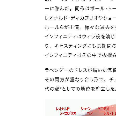
ーに臨んだ。同作はポール・ト
レオナルド・ディカプリオやショ
ホールらが出演。様々な過去を
インフィニティはウィラ役を演
り、キャスティングにも長期間
インフィニティはその中で抜擢
ラベンダーのドレスが描いた流
その両方が重なり合う形で、チェ
代の顔”としての地位を確立した