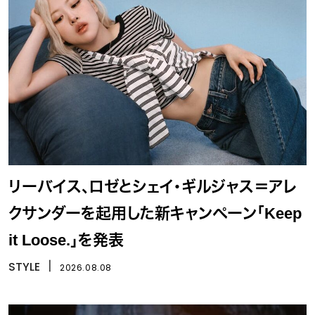
リーバイス、ロゼとシェイ・ギルジャス＝アレ
クサンダーを起用した新キャンペーン「Keep
it Loose.」を発表
STYLE
丨
2026.08.08