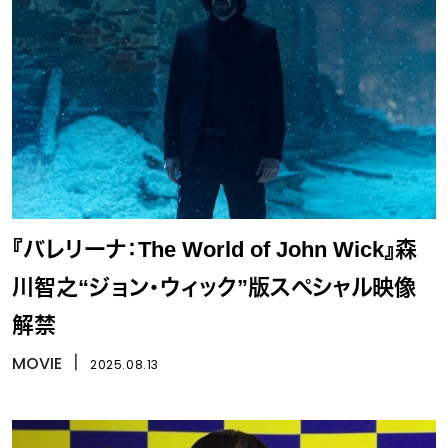
『バレリーナ：The World of John Wick』森
川智之“ジョン・ウィック”版スペシャル映像
解禁
MOVIE
丨
2025.08.13