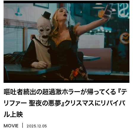
嘔吐者続出の超過激ホラーが帰ってくる 『テ
リファー 聖夜の悪夢』クリスマスにリバイバ
ル上映
MOVIE
丨
2025.12.05