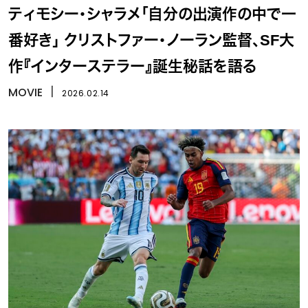
ティモシー・シャラメ「自分の出演作の中で一
番好き」 クリストファー・ノーラン監督、SF大
作『インターステラー』誕生秘話を語る
MOVIE
丨
2026.02.14