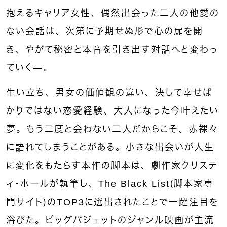
抱えるキャリア女性、偶然出会った二人の他愛の
ない会話は、次第に予期せぬ形で心の扉を開
き、やがて秘密と本音を引き出す対話へと変わっ
ていく—。
生い立ち、男女の価値観の違い、決して幸せば
かりではない恋愛経験、大人になった今叶えたい
夢。もう二度と会わない二人だからこそ、赤裸々
に語れてしまうことがある。小さな出会いが人生
に変化をもたらす本作の脚本は、劇作家クリステ
ィ・ホールが執筆し、The Black List（脚本家専
門サイト）のTOP3に選出されたことで一躍注目を
浴びた。ビッグバジェットのジャンル映画が主流