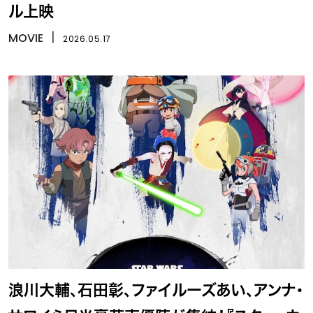
ル上映
MOVIE
丨
2026.05.17
浪川大輔、石田彰、ファイルーズあい、アンナ・