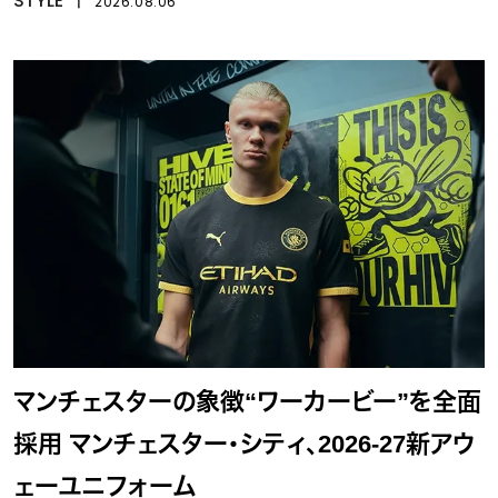
STYLE
丨
2026.08.06
マンチェスターの象徴“ワーカービー”を全面
採用 マンチェスター・シティ、2026-27新アウ
ェーユニフォーム