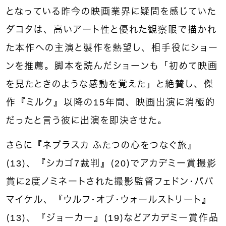
となっている昨今の映画業界に疑問を感じていた
ダコタは、高いアート性と優れた観察眼で描かれ
た本作への主演と製作を熱望し、相手役にショー
ンを推薦。脚本を読んだショーンも「初めて映画
を見たときのような感動を覚えた」と絶賛し、傑
作『ミルク』以降の15年間、映画出演に消極的
だったと言う彼に出演を即決させた。
さらに『ネブラスカ ふたつの心をつなぐ旅』
（13）、『シカゴ7裁判』（20）でアカデミー賞撮影
賞に2度ノミネートされた撮影監督フェドン・パパ
マイケル、『ウルフ・オブ・ウォールストリート』
（13）、『ジョーカー』（19）などアカデミー賞作品