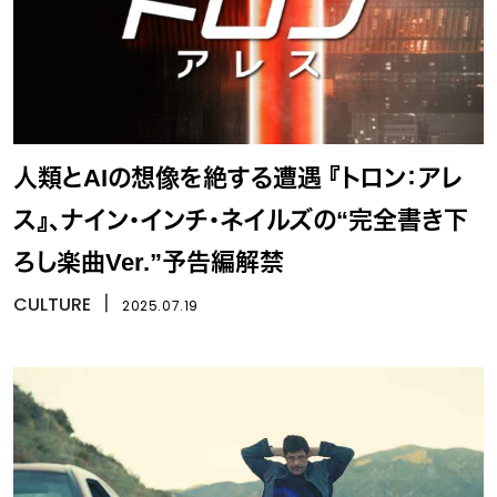
人類とAIの想像を絶する遭遇 『トロン：アレ
ス』、ナイン・インチ・ネイルズの“完全書き下
ろし楽曲Ver.”予告編解禁
CULTURE
丨
2025.07.19