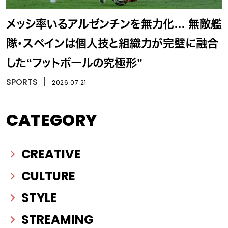
メッシ率いるアルゼンチンを無力化… 無敵艦
隊・スペインは個人技と組織力が完璧に融合
した“フットボールの究極形”
SPORTS
丨
2026.07.21
CATEGORY
CREATIVE
CULTURE
STYLE
STREAMING