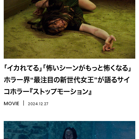
「イカれてる」「怖いシーンがもっと怖くなる」
ホラー界“最注目の新世代女王”が語るサイ
コホラー『ストップモーション』
MOVIE
丨
2024.12.27