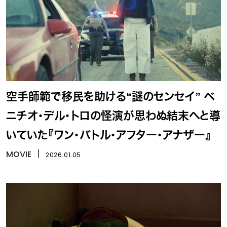
空手師範で移民を助ける“謎のセンセイ” ベ
ニチオ・デル・トロの怪演が思わぬ結末へと導
いていた『ワン・バトル・アフター・アナザー』
MOVIE
丨
2026.01.05