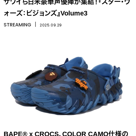
サワイら日米豪華声優陣が集結！『スター・ウ
ォーズ：ビジョンズ』Volume3
STREAMING
丨
2025.09.29
BAPE® x CROCS、COLOR CAMO仕様の