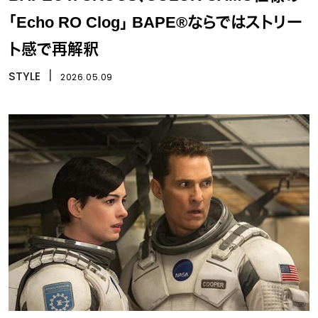
「Echo RO Clog」 BAPE®ならではストリー
ト感で再解釈
STYLE
丨
2026.05.09