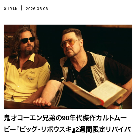
STYLE
丨
2026.08.06
鬼才コーエン兄弟の90年代傑作カルトムー
ビー『ビッグ・リボウスキ』2週間限定リバイバ