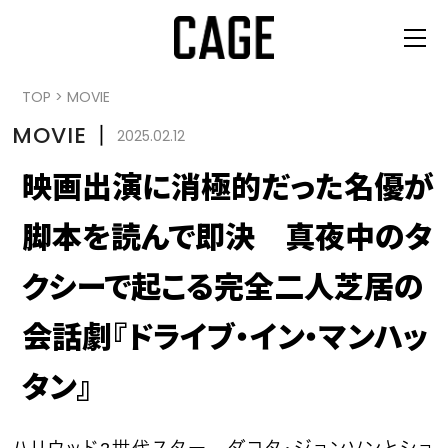
TOP
>
MOVIE
MOVIE
丨
2025.02.12
映画出演に消極的だった名優が
脚本を読んで即決 真夜中のタ
クシーで起こる完全二人芝居の
会話劇『ドライブ・イン・マンハッ
タン』