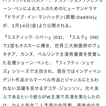
ハリウッド2世代スター、ダコタ・ジョンソンとショ
ーン・ペンによる大人のためのヒューマンドラマ
『ドライブ・イン・マンハッタン（原題：Daddio）』
が、2月14日（金）より公開される。
『ミスティック・リバー』（03）、『ミルク』（08）
で2度もオスカーに輝き、世界三大映画祭のヴェ
ネチア、カンヌ、ベルリンで主演男優賞を受賞し
た名優ショーン・ペンと、『フィフティ・シェイ
ズ』シリーズで注目され、現在ではインディペン
デント作品からマーベル作品とジャンルにとらわ
れない活躍を見せるダコタ・ジョンソン。元々友
人であるという彼らがW主演で共演を果たしたの
は、なんと完全二人芝居の会話劇。真夜中のタ