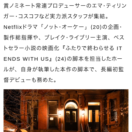
賞ノミネート常連プロデューサーのエマ・ティリン
ガー・コスコフなど実力派スタッフが集結。
Netflixドラマ「ノット・オーケー」（20）の企画・
製作総指揮や、ブレイク・ライブリー主演、ベス
トセラー小説の映画化『ふたりで終わらせる IT
ENDS WITH US』（24）の脚本を担当したホー
ルが、自身が執筆した本作の脚本で、長編初監
督デビューも務めた。