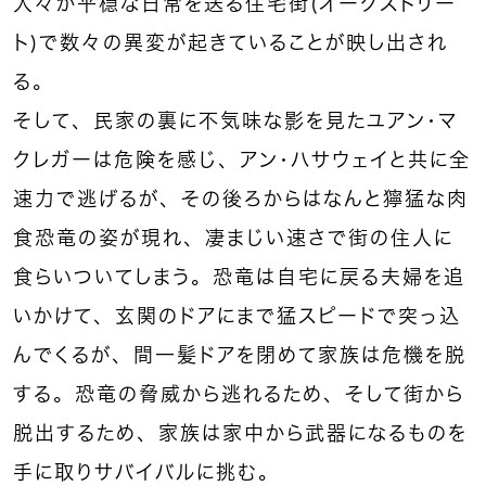
人々が平穏な日常を送る住宅街（オークストリー
ト）で数々の異変が起きていることが映し出され
る。
そして、民家の裏に不気味な影を見たユアン・マ
クレガーは危険を感じ、アン・ハサウェイと共に全
速力で逃げるが、その後ろからはなんと獰猛な肉
食恐竜の姿が現れ、凄まじい速さで街の住人に
食らいついてしまう。恐竜は自宅に戻る夫婦を追
いかけて、玄関のドアにまで猛スピードで突っ込
んでくるが、間一髪ドアを閉めて家族は危機を脱
する。恐竜の脅威から逃れるため、そして街から
脱出するため、家族は家中から武器になるものを
手に取りサバイバルに挑む。