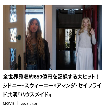
全世界興収約650億円を記録する大ヒット！
シドニー・スウィーニー×アマンダ・セイフライ
ド共演『ハウスメイド』
MOVIE
丨
2026.07.21