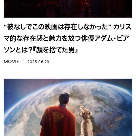
“彼なしでこの映画は存在しなかった” カリス
マ的な存在感と魅力を放つ俳優アダム・ピア
ソンとは？『顔を捨てた男』
MOVIE
丨
2025.06.29