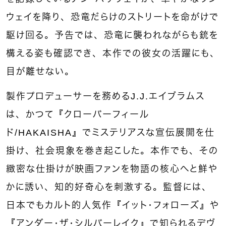
ウェイを降り、恐竜だらけのストリートを命がけで
駆け回る。予告では、恐竜に襲われながらも銃を
構える姿も確認でき、本作での彼女の活躍にも、
目が離せない。
製作プロデューサーを務めるJ.J.エイブラムス
は、かつて『クローバーフィール
ド/HAKAISHA』でミステリアスな宣伝展開を仕
掛け、社会現象を巻き起こした。本作でも、その
緻密な仕掛けが映画ファンを物語の核心へと鮮や
かに誘い、知的好奇心を刺激する。監督には、
日本でもカルト的人気作『イット・フォローズ』や
『アンダー・ザ・シルバーレイク』で知られるデヴ