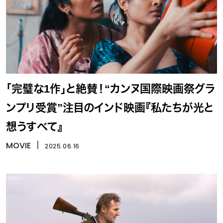
「完璧な1作」と絶賛！“カンヌ国際映画祭グラ
ンプリ受賞”注目のインド映画『私たちが光と
想うすべて』
MOVIE
丨
2025.06.16