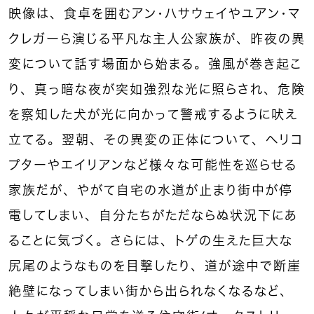
映像は、食卓を囲むアン・ハサウェイやユアン・マ
クレガーら演じる平凡な主人公家族が、昨夜の異
変について話す場面から始まる。強風が巻き起こ
り、真っ暗な夜が突如強烈な光に照らされ、危険
を察知した犬が光に向かって警戒するように吠え
立てる。翌朝、その異変の正体について、ヘリコ
プターやエイリアンなど様々な可能性を巡らせる
家族だが、やがて自宅の水道が止まり街中が停
電してしまい、自分たちがただならぬ状況下にあ
ることに気づく。さらには、トゲの生えた巨大な
尻尾のようなものを目撃したり、道が途中で断崖
絶壁になってしまい街から出られなくなるなど、