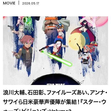
MOVIE
丨
2026.05.17
浪川大輔、石田彰、ファイルーズあい、アンナ・
サワイら日米豪華声優陣が集結！『スター・ウ