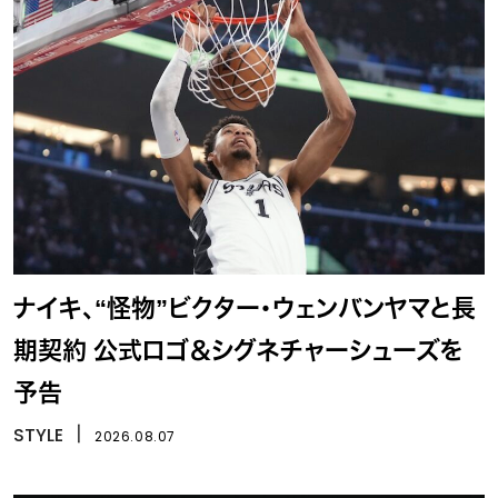
ナイキ、“怪物”ビクター・ウェンバンヤマと長
期契約 公式ロゴ＆シグネチャーシューズを
予告
STYLE
丨
2026.08.07