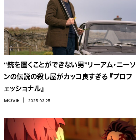
“銃を置くことができない男”リーアム・ニーソ
ンの伝説の殺し屋がカッコ良すぎる 『プロフ
ェッショナル』
MOVIE
丨
2025.03.25