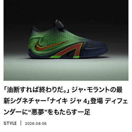
「油断すれば終わりだ。」 ジャ・モラントの最
新シグネチャー「ナイキ ジャ 4」登場 ディフェ
ンダーに“悪夢”をもたらす一足
STYLE
丨
2026.08.06