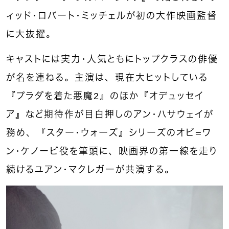
ィッド・ロバート・ミッチェルが初の大作映画監督
に大抜擢。
キャストには実力・人気ともにトップクラスの俳優
が名を連ねる。主演は、現在大ヒットしている
『プラダを着た悪魔2』のほか『オデュッセイ
ア』など期待作が目白押しのアン・ハサウェイが
務め、『スター・ウォーズ』シリーズのオビ＝ワ
ン・ケノービ役を筆頭に、映画界の第一線を走り
続けるユアン・マクレガーが共演する。