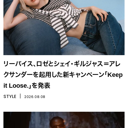
リーバイス、ロゼとシェイ・ギルジャス＝アレ
クサンダーを起用した新キャンペーン「Keep
it Loose.」を発表
STYLE
丨
2026.08.08