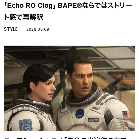
「Echo RO Clog」 BAPE®ならではストリー
ト感で再解釈
STYLE
丨
2026.05.09