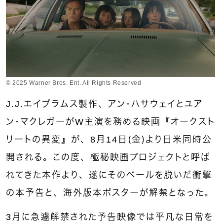
© 2025 Warner Bros. Ent. All Rights Reserved
J.J.エイブラムス製作、アン・ハサウェイとユア
ン・マクレガーがW主演を務める映画『オークスト
リートの異変』が、8月14日（金）より日米同時公
開される。この度、極秘映画プロジェクトと呼ば
れてきた本作より、遂にそのベールを脱いだ衝撃
の本予告と、海外版本ポスターが解禁となった。
3月に急遽解禁された予告映像では平凡な日常を