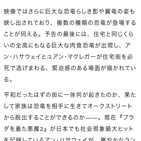
映像ではさらに巨大な恐竜らしき影や翼竜の姿も
映し出されており、複数の種類の恐竜が登場する
ことが伺える。予告の最後には、住宅と同じくら
いの全高にもなる巨大な肉食恐竜が出現し、ア
ン・ハサウェイとユアン・マクレガーが住宅街を必
死で逃げまわる、緊迫感のある場面が描かれてい
る。
平和だったはずの街に一体何が起きたのか、果た
して家族は恐竜を相手に生きてオークストリート
から脱出することができるのか——。現在『プラ
ダを着た悪魔2』が日本でも社会現象級大ヒット
を記録しているアン・ハサウェイが、華やかなラン