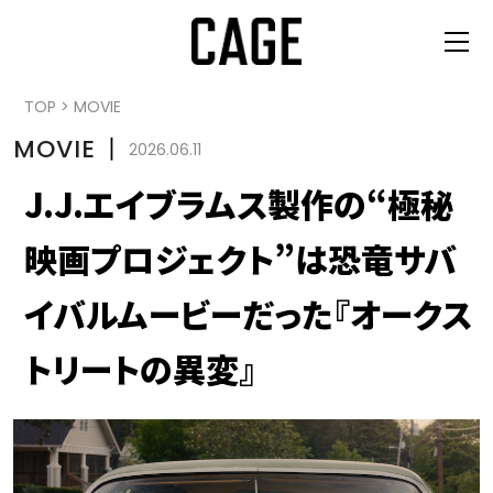
TOP
>
MOVIE
MOVIE
丨
2026.06.11
J.J.エイブラムス製作の“極秘
映画プロジェクト”は恐竜サバ
イバルムービーだった『オークス
トリートの異変』