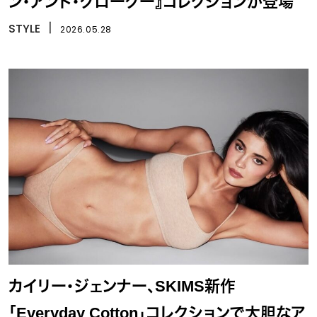
ン・アンド・グローグー』コレクションが登場
STYLE
丨
2026.05.28
カイリー・ジェンナー、SKIMS新作
「Everyday Cotton」コレクションで大胆なア