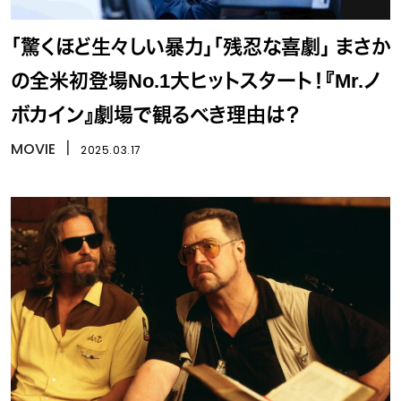
「驚くほど生々しい暴力」「残忍な喜劇」 まさか
の全米初登場No.1大ヒットスタート！『Mr.ノ
ボカイン』劇場で観るべき理由は？
MOVIE
丨
2025.03.17