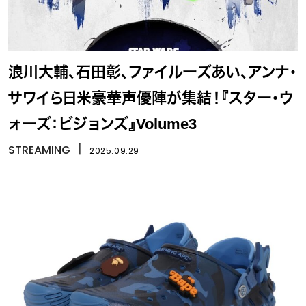
浪川大輔、石田彰、ファイルーズあい、アンナ・
サワイら日米豪華声優陣が集結！『スター・ウ
ォーズ：ビジョンズ』Volume3
STREAMING
丨
2025.09.29