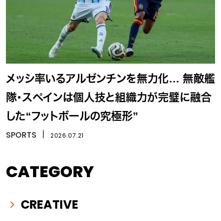
メッシ率いるアルゼンチンを無力化… 無敵艦
隊・スペインは個人技と組織力が完璧に融合
した“フットボールの究極形”
SPORTS
丨
2026.07.21
CATEGORY
CREATIVE