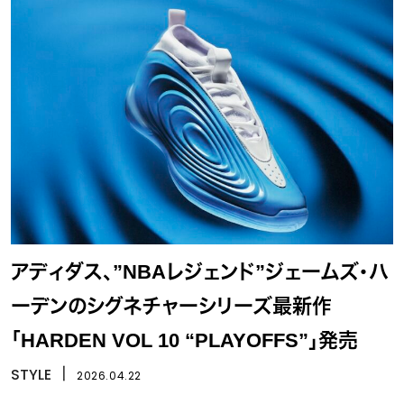
アディダス、”NBAレジェンド”ジェームズ・ハ
ーデンのシグネチャーシリーズ最新作
「HARDEN VOL 10 “PLAYOFFS”」発売
STYLE
丨
2026.04.22