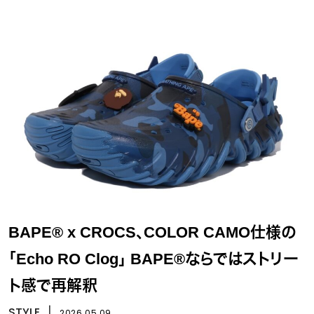
BAPE® x CROCS、COLOR CAMO仕様の
「Echo RO Clog」 BAPE®ならではストリー
ト感で再解釈
STYLE
丨
2026.05.09