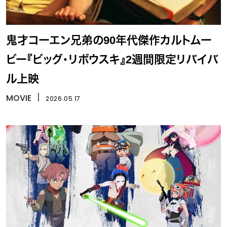
鬼才コーエン兄弟の90年代傑作カルトムー
ビー『ビッグ・リボウスキ』2週間限定リバイバ
ル上映
MOVIE
丨
2026.05.17