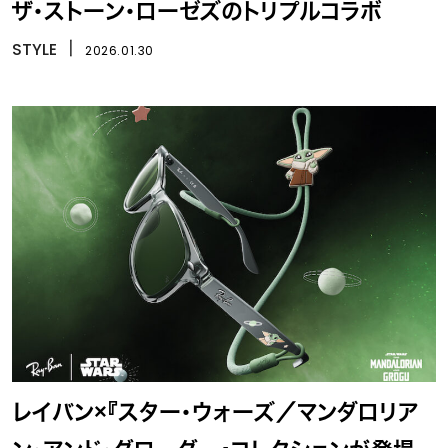
ザ・ストーン・ローゼズのトリプルコラボ
STYLE
丨
2026.01.30
レイバン×『スター・ウォーズ／マンダロリア