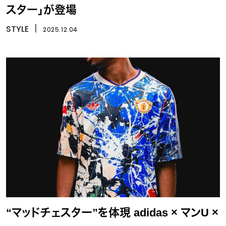
スター」が登場
STYLE
丨
2025.12.04
“マッドチェスター”を体現 adidas × マンU ×