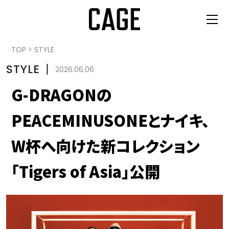
TOP
>
STYLE
STYLE
丨
2026.06.06
G-DRAGONの
PEACEMINUSONEとナイキ、
W杯へ向けた新コレクション
「Tigers of Asia」公開