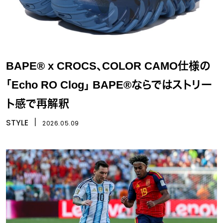
BAPE® x CROCS、COLOR CAMO仕様の
「Echo RO Clog」 BAPE®ならではストリー
ト感で再解釈
STYLE
丨
2026.05.09