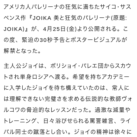
アメリカ人バレリーナの狂気に満ちたサイコ・サス
ペンス作『JOIKA 美と狂気のバレリーナ（原題：
JOIKA）』が、4月25日（金）より公開される。こ
の度、緊迫の30秒予告とポスタービジュアルが
解禁となった。
主人公ジョイは、ボリショイ・バレエ団からスカウ
トされ単身ロシアへ渡る。希望を持ちアカデミー
に入学したジョイを待ち構えていたのは、常人に
は理解できない完璧さを求める伝説的な教師ヴォ
ルコワの脅迫的なレッスンだった。過激な減量や
トレーニング、日々浴びせられる罵詈雑言、ライ
バル同士の蹴落とし合い。ジョイの精神は徐々に