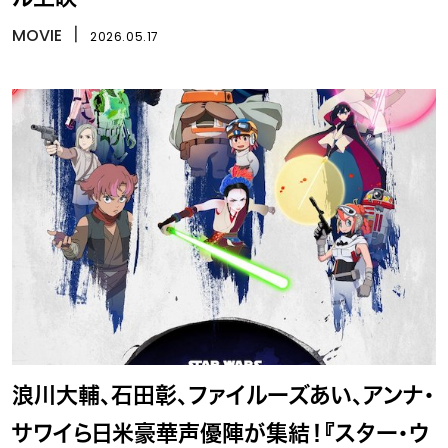
MOVIE
丨
2026.05.17
浪川大輔、石田彰、ファイルーズあい、アンナ・
サワイら日米豪華声優陣が集結！『スター・ウ