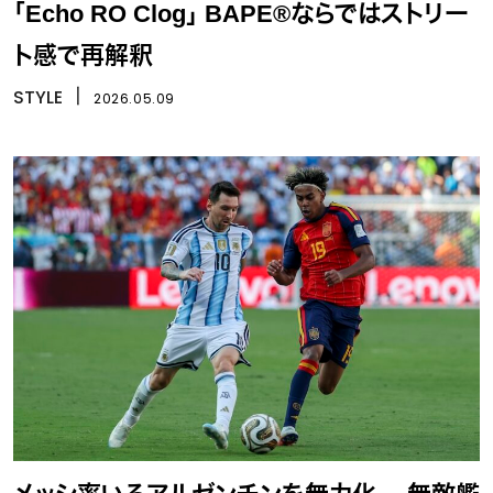
「Echo RO Clog」 BAPE®ならではストリー
ト感で再解釈
STYLE
丨
2026.05.09