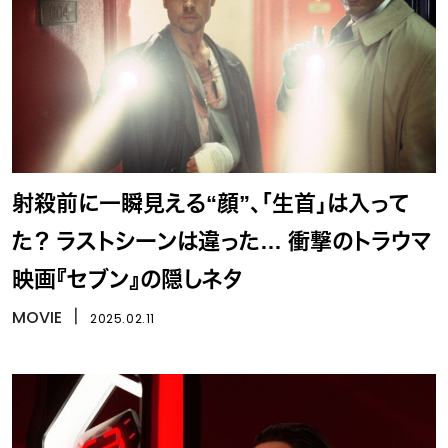
射殺前に一瞬見える“顔”、「生首」は入って
た？ ラストシーンは違った… 衝撃のトラウマ
映画『セブン』の隠しネタ
MOVIE
丨
2025.02.11