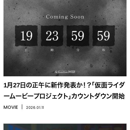
1月27日の正午に新作発表か！？「仮面ライダ
ームービープロジェクト」カウントダウン開始
MOVIE
丨
2026.01.11