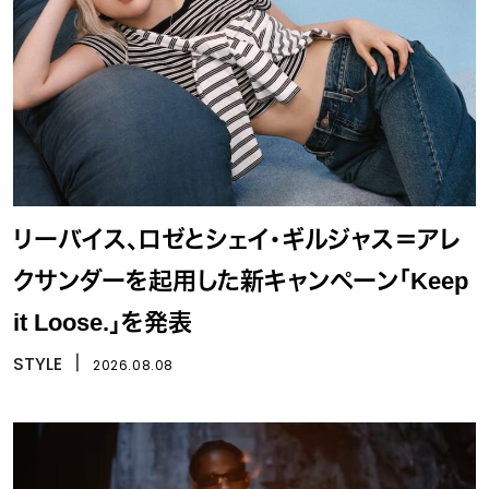
リーバイス、ロゼとシェイ・ギルジャス＝アレ
クサンダーを起用した新キャンペーン「Keep
it Loose.」を発表
STYLE
丨
2026.08.08