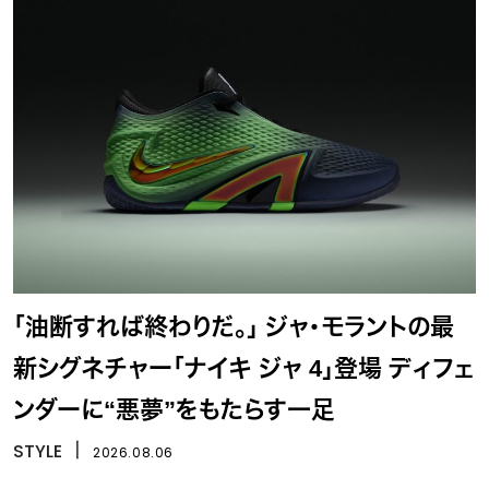
「油断すれば終わりだ。」 ジャ・モラントの最
新シグネチャー「ナイキ ジャ 4」登場 ディフェ
ンダーに“悪夢”をもたらす一足
STYLE
丨
2026.08.06