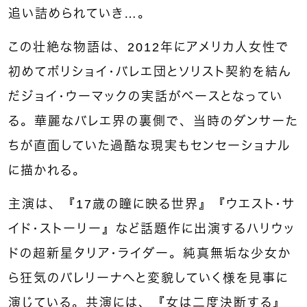
追い詰められていき…。
この壮絶な物語は、2012年にアメリカ人女性で
初めてボリショイ・バレエ団とソリスト契約を結ん
だジョイ・ウーマックの実話がベースとなってい
る。華麗なバレエ界の裏側で、当時のダンサーた
ちが直面していた過酷な現実もセンセーショナル
に描かれる。
主演は、『17歳の瞳に映る世界』『ウエスト・サ
イド・ストーリー』など話題作に出演するハリウッ
ドの超新星タリア・ライダー。純真無垢な少女か
ら狂気のバレリーナへと変貌していく様を見事に
演じている。共演には、『女は二度決断する』