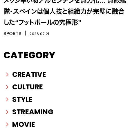
メッシ率いるアルゼンチンを無力化… 無敵艦
隊・スペインは個人技と組織力が完璧に融合
した“フットボールの究極形”
SPORTS
丨
2026.07.21
CATEGORY
CREATIVE
CULTURE
STYLE
STREAMING
MOVIE