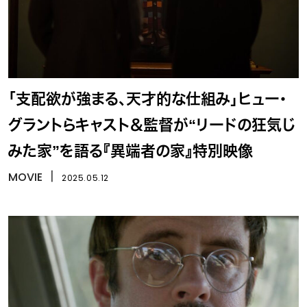
「支配欲が強まる、天才的な仕組み」ヒュー・
グラントらキャスト＆監督が“リードの狂気じ
みた家”を語る『異端者の家』特別映像
MOVIE
丨
2025.05.12