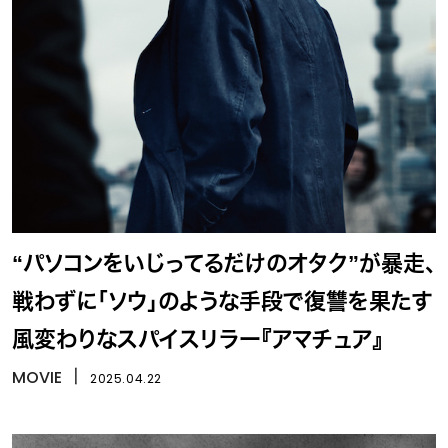
“パソコンをいじってるだけのオタク”が暴走、
戦わずに「ソウ」のような手段で復讐を果たす
風変わりなスパイスリラー『アマチュア』
MOVIE
丨
2025.04.22