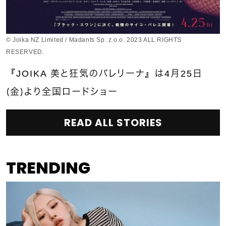
© Joika NZ Limited / Madants Sp. z o.o. 2023 ALL RIGHTS
RESERVED.
『JOIKA 美と狂気のバレリーナ』は4月25日
（金）より全国ロードショー
READ ALL STORIES
TRENDING