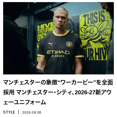
マンチェスターの象徴“ワーカービー”を全面
採用 マンチェスター・シティ、2026-27新アウ
ェーユニフォーム
STYLE
丨
2026.08.06