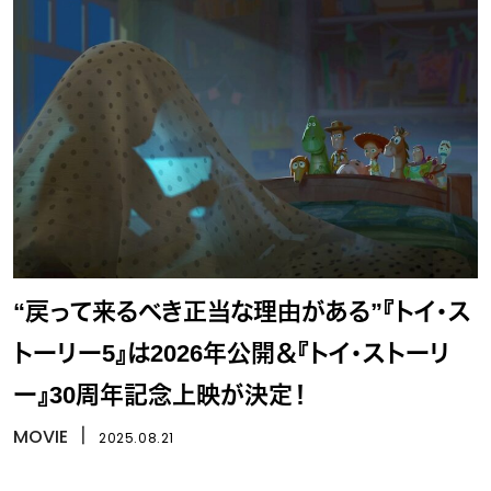
“戻って来るべき正当な理由がある”『トイ・ス
トーリー5』は2026年公開＆『トイ・ストーリ
ー』30周年記念上映が決定！
MOVIE
丨
2025.08.21