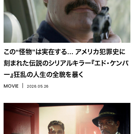
この“怪物”は実在する… アメリカ犯罪史に
刻まれた伝説のシリアルキラー『エド・ケンパ
ー』狂乱の人生の全貌を暴く
MOVIE
丨
2026.05.26