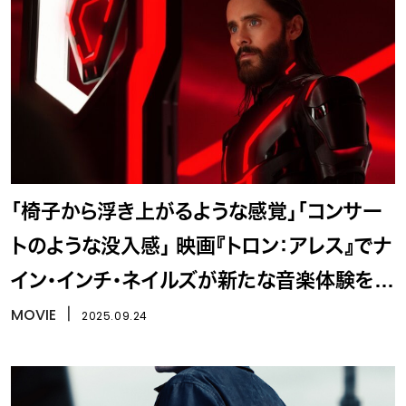
「椅子から浮き上がるような感覚」「コンサー
トのような没入感」 映画『トロン：アレス』でナ
イン・インチ・ネイルズが新たな音楽体験をも
たらす
MOVIE
丨
2025.09.24