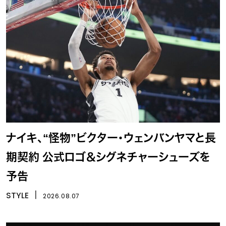
ナイキ、“怪物”ビクター・ウェンバンヤマと長
期契約 公式ロゴ＆シグネチャーシューズを
予告
STYLE
丨
2026.08.07