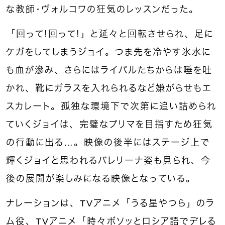
な教師・ヴォルコワの狂気のレッスンだった。
「回って！回って！」と延々と回転させられ、足に
ケガをしてしまうジョイ。つま先を冷やす氷水に
も血が滲み、さらにはライバルたちからは唾を吐
かれ、靴にガラスを入れられるなど嫌がらせもエ
スカレート。孤独な環境下で次第に追い詰められ
ていくジョイは、完璧なプリマを目指すため狂気
の行動に出る…。映像の後半にはステージ上で
輝くジョイと思われるバレリーナ姿も見られ、今
後の展開が楽しみになる映像となっている。
ナレーションは、TVアニメ「うる星やつら」のラ
ム役、TVアニメ「時々ボソッとロシア語でデレる