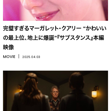
完璧すぎるマーガレット・クアリー “かわいい
の最上位、地上に爆誕”『サブスタンス』本編
映像
MOVIE
丨
2025.04.03