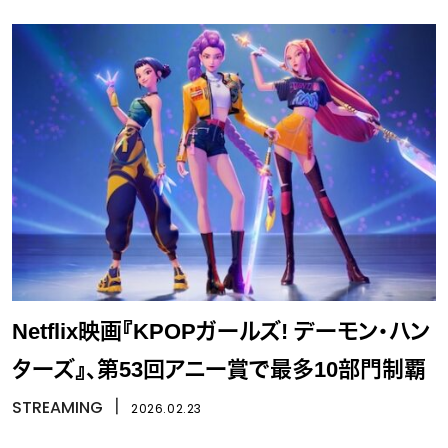
Netflix映画『KPOPガールズ! デーモン・ハン
ターズ』、第53回アニー賞で最多10部門制覇
STREAMING
丨
2026.02.23