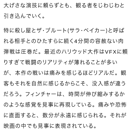
大げさな演技に頼らずとも、観る者をじわじわと
引き込んでいく。
特に殺し屋とザ・ブルート（サラ・ベイカー）と呼ば
れる相手とのひたすらに続く4分間の容赦ない肉
弾戦は圧巻だ。最近のハリウッド大作はVFXに頼
りすぎて戦闘のリアリティが薄れることが多い
が、本作の戦いは痛みを感じるほどリアルだ。観
客もそれを自然に感じるからこそ、没入感が違う
だろう。フィンチャーは、時間が伸び縮みするか
のような感覚を見事に再現している。痛みや恐怖
に直面すると、数分が永遠に感じられる。それが
映画の中でも見事に表現されている。