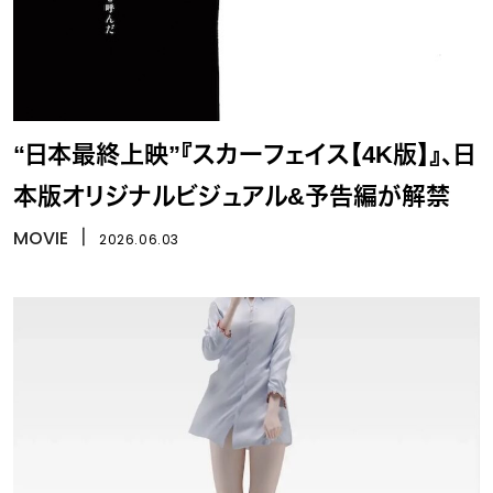
“日本最終上映”『スカーフェイス【4K版】』、日
本版オリジナルビジュアル&予告編が解禁
MOVIE
丨
2026.06.03