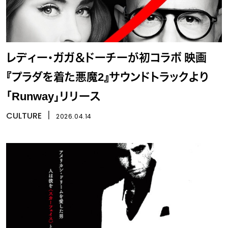
レディー・ガガ＆ドーチーが初コラボ 映画
『プラダを着た悪魔2』サウンドトラックより
「Runway」リリース
CULTURE
丨
2026.04.14