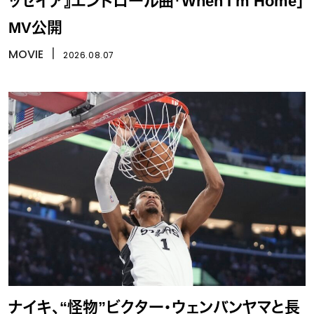
ッセイア』エンドロール曲「When I’m Home」
MV公開
MOVIE
丨
2026.08.07
ナイキ、“怪物”ビクター・ウェンバンヤマと長