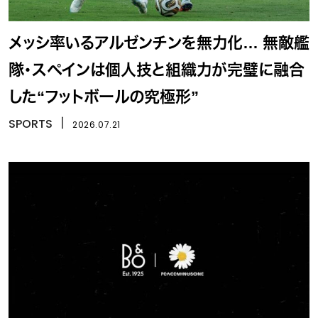
メッシ率いるアルゼンチンを無力化… 無敵艦
隊・スペインは個人技と組織力が完璧に融合
した“フットボールの究極形”
SPORTS
丨
2026.07.21