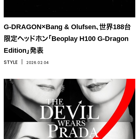
G-DRAGON×Bang & Olufsen、世界188台
限定ヘッドホン「Beoplay H100 G-Dragon
Edition」発表
STYLE
丨
2026.02.04