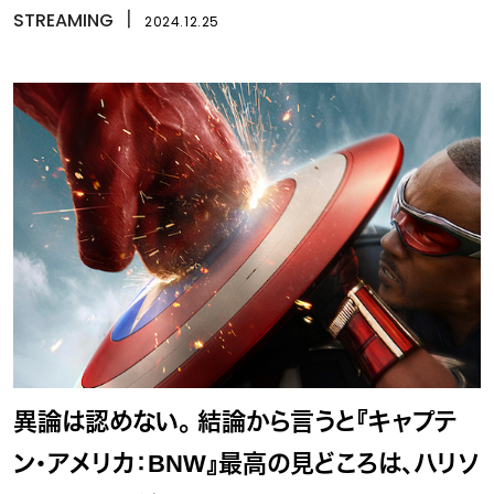
STREAMING
丨
2024.12.25
異論は認めない。 結論から言うと『キャプテ
ン・アメリカ：BNW』最高の見どころは、ハリソ