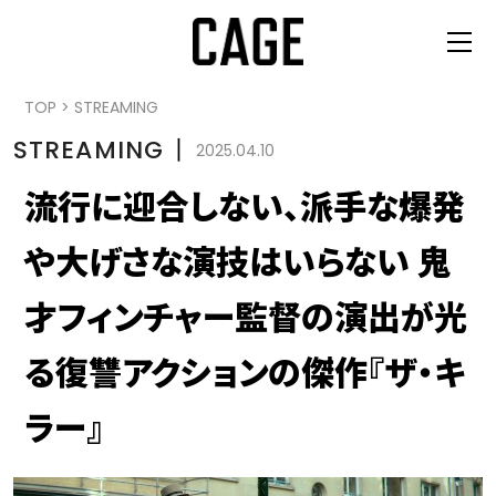
TOP
>
STREAMING
STREAMING
丨
2025.04.10
流行に迎合しない、派手な爆発
や大げさな演技はいらない 鬼
才フィンチャー監督の演出が光
る復讐アクションの傑作『ザ・キ
ラー』