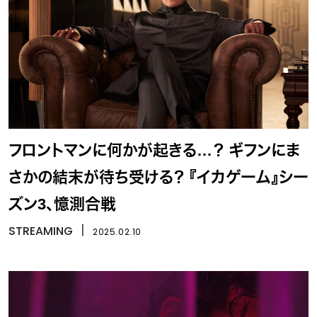
フロントマンに何かが起きる…？ ギフンにま
さかの結末が待ち受ける？ 『イカゲーム』シー
ズン3、憶測合戦
STREAMING
丨
2025.02.10