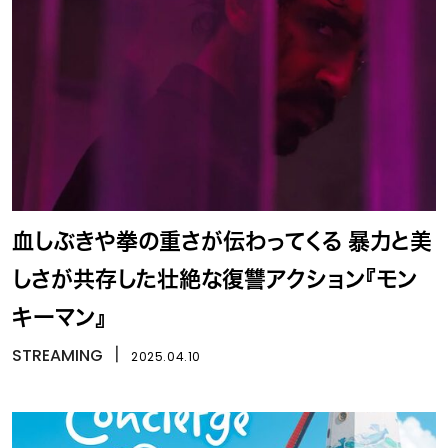
血しぶきや拳の重さが伝わってくる 暴力と美
しさが共存した壮絶な復讐アクション『モン
キーマン』
STREAMING
丨
2025.04.10