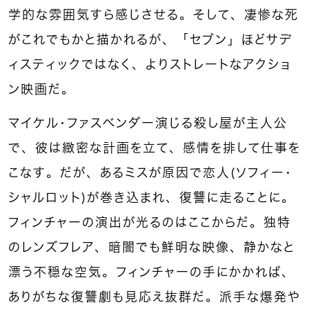
学的な雰囲気すら感じさせる。そして、凄惨な死
がこれでもかと描かれるが、「セブン」ほどサデ
ィスティックではなく、よりストレートなアクショ
ン映画だ。
マイケル・ファスベンダー演じる殺し屋が主人公
で、彼は緻密な計画を立て、感情を排して仕事を
こなす。だが、あるミスが原因で恋人（ソフィー・
シャルロット）が巻き込まれ、復讐に走ることに。
フィンチャーの演出が光るのはここからだ。独特
のレンズフレア、暗闇でも鮮明な映像、静かなと
漂う不穏な空気。フィンチャーの手にかかれば、
ありがちな復讐劇も見応え抜群だ。派手な爆発や