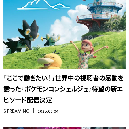
「ここで働きたい！」世界中の視聴者の感動を
誘った『ポケモンコンシェルジュ』待望の新エ
ピソード配信決定
STREAMING
丨
2025.03.04