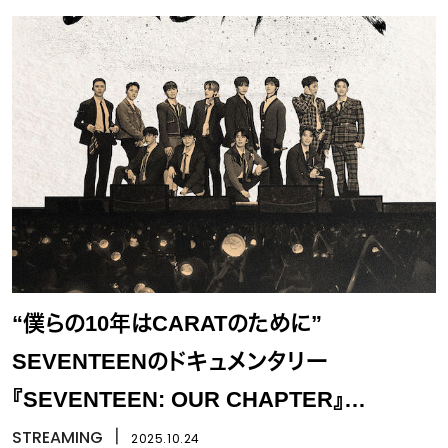
“僕らの10年はCARATのために”
SEVENTEENのドキュメンタリー
『SEVENTEEN: OUR CHAPTER』
Disney+で配信
STREAMING
丨
2025.10.24