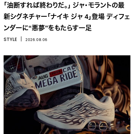
「油断すれば終わりだ。」 ジャ・モラントの最
新シグネチャー「ナイキ ジャ 4」登場 ディフェ
ンダーに“悪夢”をもたらす一足
STYLE
丨
2026.08.06