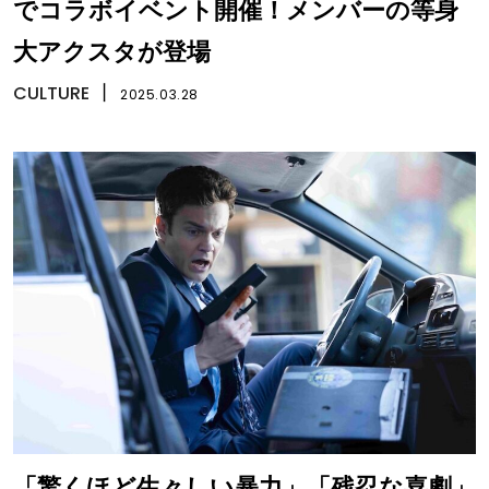
でコラボイベント開催！メンバーの等身
大アクスタが登場
CULTURE
丨
2025.03.28
「驚くほど生々しい暴力」「残忍な喜劇」