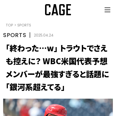
TOP
>
SPORTS
SPORTS
丨
2025.04.24
「終わった…w」 トラウトでさえ
も控えに？ WBC米国代表予想
メンバーが最強すぎると話題に
「銀河系超えてる」