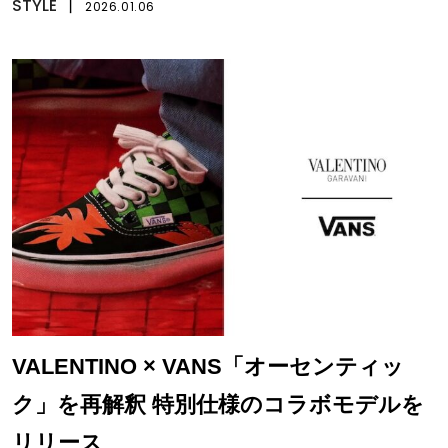
STYLE
丨
2026.01.06
VALENTINO × VANS「オーセンティッ
ク」を再解釈 特別仕様のコラボモデルを
リリース