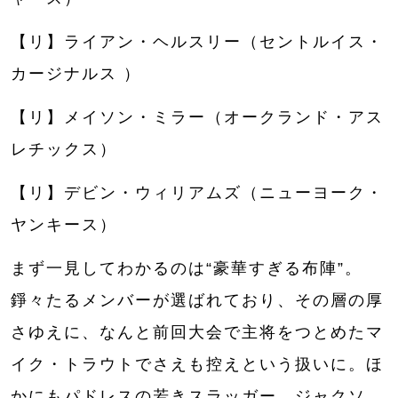
【リ】ライアン・ヘルスリー（セントルイス・
カージナルス ）
【リ】メイソン・ミラー（オークランド・アス
レチックス）
【リ】デビン・ウィリアムズ（ニューヨーク・
ヤンキース）
まず一見してわかるのは“豪華すぎる布陣”。
錚々たるメンバーが選ばれており、その層の厚
さゆえに、なんと前回大会で主将をつとめたマ
イク・トラウトでさえも控えという扱いに。ほ
かにもパドレスの若きスラッガー、ジャクソ