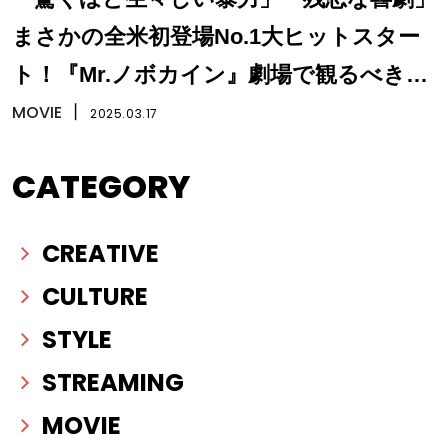
まさかの全米初登場No.1大ヒットスター
ト！『Mr.ノボカイン』劇場で観るべき理
由は？
MOVIE
丨
2025.03.17
CATEGORY
CREATIVE
CULTURE
STYLE
STREAMING
MOVIE