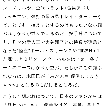
ン・メリルや、全米ドラフト1位男アドリー・
ラッチマン、強打の最速男トレイ・ターナーな
ど、とても「控え」とするのはもったいない顔
ぶればかりが並んでいるのだ。投手陣について
も、昨季の新人王で大谷翔平との勝負が話題と
なった“怪童”ポール・スキーンズや“世界No.1
左腕”ことタリク・スクーバルをはじめ、各チ
ームのエースばかりが並ぶ。たしかにこの顔ぶ
れならば、米国民が「あかんｗ 優勝してまう
ｗｗw」となるのも頷けるところだ。
こうした顔ぶれについて、日本のファンからは
「終わった…w」「豪華やけど…本当に集まる