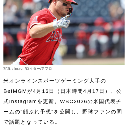
写真：Imagn/ロイター/アフロ
米オンラインスポーツゲーミング大手の
BetMGMが4月16日（日本時間4月17日）、公
式Instagramを更新。WBC2026の米国代表チ
ームの“顔ぶれ予想”を公開し、野球ファンの間
で話題となっている。