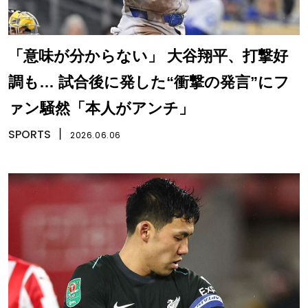
「意味が分からない」 大谷翔平、打撃好
調も… 試合後に発した“衝撃の発言”にフ
ァン騒然「本人がアンチ」
SPORTS
丨
2026.06.06