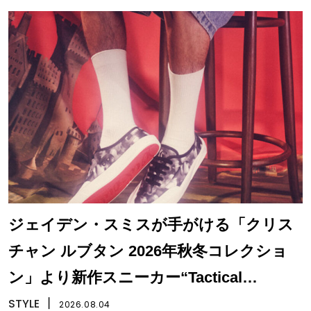
ジェイデン・スミスが手がける「クリス
チャン ルブタン 2026年秋冬コレクショ
ン」より新作スニーカー“Tactical
Skate”が登場
STYLE
丨
2026.08.04