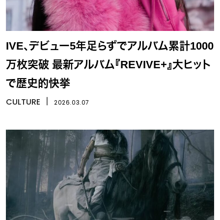
IVE、デビュー5年足らずでアルバム累計1000
万枚突破 最新アルバム『REVIVE+』大ヒット
で歴史的快挙
CULTURE
丨
2026.03.07