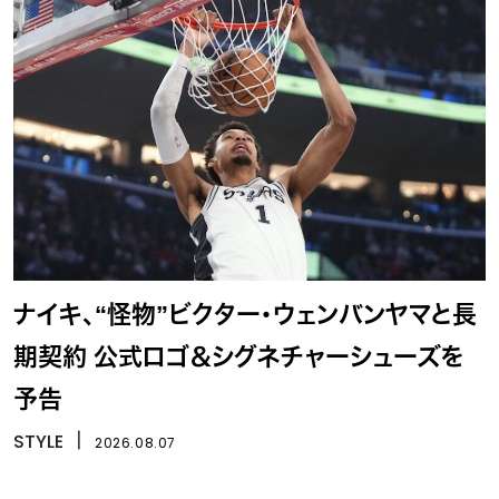
ナイキ、“怪物”ビクター・ウェンバンヤマと長
期契約 公式ロゴ＆シグネチャーシューズを
予告
STYLE
丨
2026.08.07