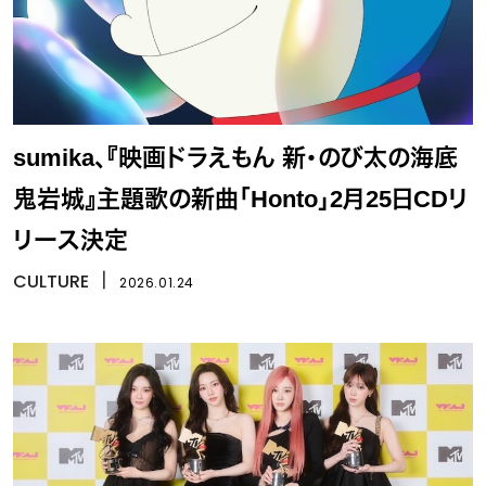
sumika、『映画ドラえもん 新・のび太の海底
鬼岩城』主題歌の新曲「Honto」2月25日CDリ
リース決定
CULTURE
丨
2026.01.24