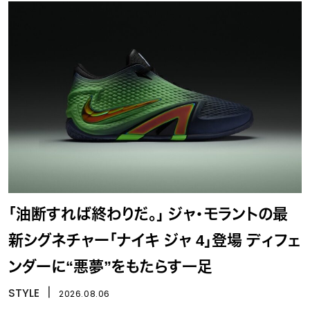
「油断すれば終わりだ。」 ジャ・モラントの最
新シグネチャー「ナイキ ジャ 4」登場 ディフェ
ンダーに“悪夢”をもたらす一足
STYLE
丨
2026.08.06