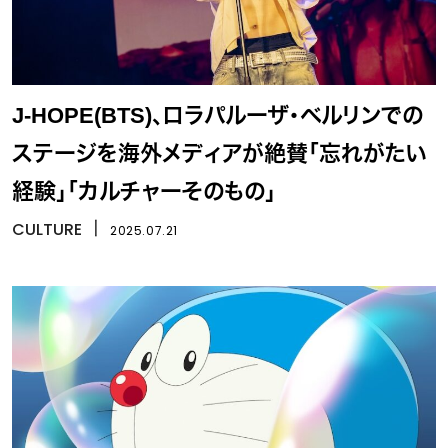
J-HOPE(BTS)、ロラパルーザ・ベルリンでの
ステージを海外メディアが絶賛「忘れがたい
経験」「カルチャーそのもの」
CULTURE
丨
2025.07.21