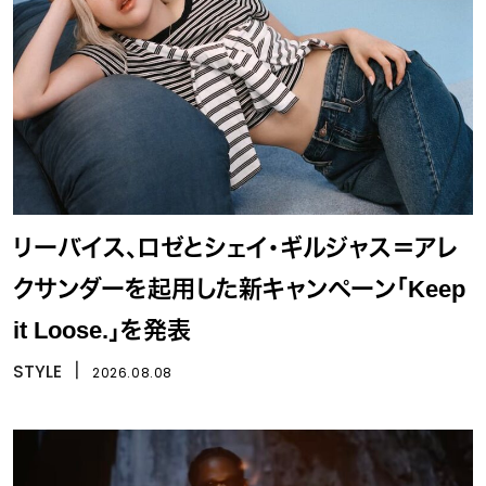
リーバイス、ロゼとシェイ・ギルジャス＝アレ
クサンダーを起用した新キャンペーン「Keep
it Loose.」を発表
STYLE
丨
2026.08.08