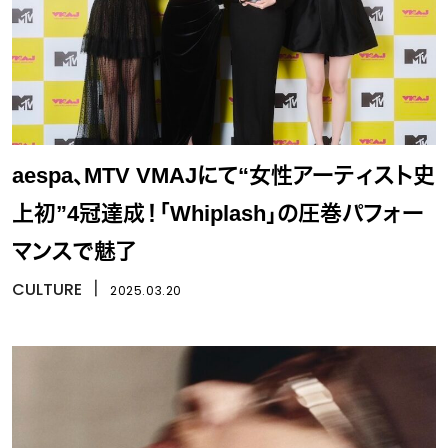
aespa、MTV VMAJにて“女性アーティスト史
上初”4冠達成！「Whiplash」の圧巻パフォー
マンスで魅了
CULTURE
丨
2025.03.20