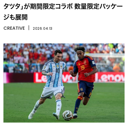
タツタ」が期間限定コラボ 数量限定パッケー
ジも展開
CREATIVE
丨
2026.04.13