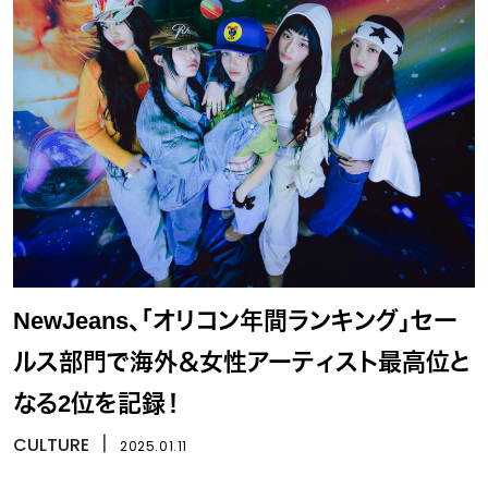
NewJeans、「オリコン年間ランキング」セー
ルス部門で海外＆女性アーティスト最高位と
なる2位を記録！
CULTURE
丨
2025.01.11