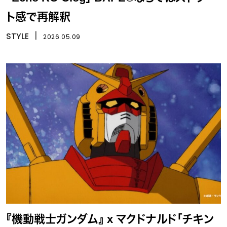
ト感で再解釈
STYLE
丨
2026.05.09
『機動戦士ガンダム』 x マクドナルド「チキン