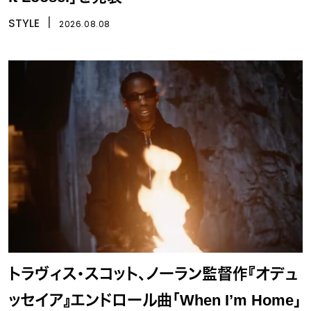
STYLE
丨
2026.08.08
トラヴィス・スコット、ノーラン監督作『オデュ
ッセイア』エンドロール曲「When I’m Home」