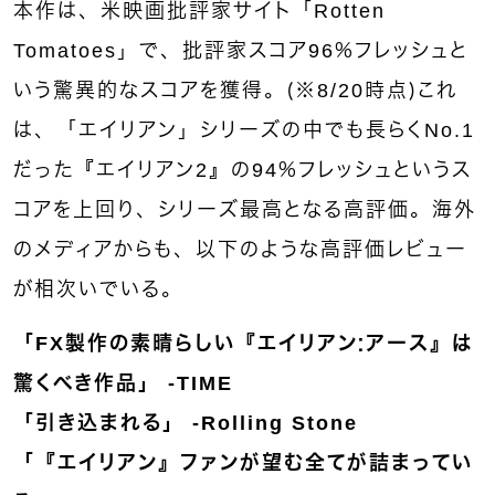
本作は、米映画批評家サイト「Rotten
Tomatoes」で、批評家スコア96％フレッシュと
いう驚異的なスコアを獲得。（※8/20時点）これ
は、「エイリアン」シリーズの中でも長らくNo.1
だった『エイリアン2』の94％フレッシュというス
コアを上回り、シリーズ最高となる高評価。海外
のメディアからも、以下のような高評価レビュー
が相次いでいる。
「FX製作の素晴らしい『エイリアン：アース』は
驚くべき作品」 -TIME
「引き込まれる」 -Rolling Stone
「『エイリアン』ファンが望む全てが詰まってい