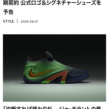
期契約 公式ロゴ＆シグネチャーシューズを
予告
STYLE
丨
2026.08.07