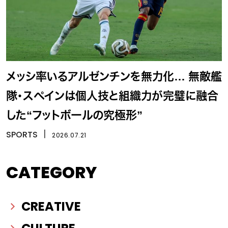
メッシ率いるアルゼンチンを無力化… 無敵艦
隊・スペインは個人技と組織力が完璧に融合
した“フットボールの究極形”
SPORTS
丨
2026.07.21
CATEGORY
CREATIVE