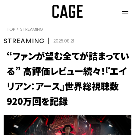
TOP
>
STREAMING
STREAMING
丨
2025.08.21
“ファンが望む全てが詰まってい
る” 高評価レビュー続々！『エイ
リアン：アース』世界総視聴数
920万回を記録