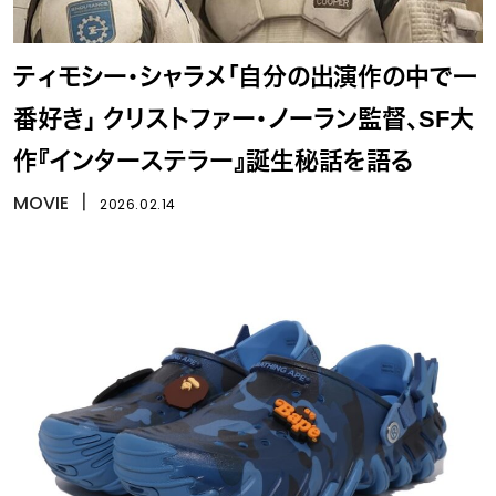
ティモシー・シャラメ「自分の出演作の中で一
番好き」 クリストファー・ノーラン監督、SF大
作『インターステラー』誕生秘話を語る
MOVIE
丨
2026.02.14