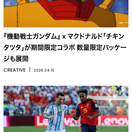
『機動戦士ガンダム』 x マクドナルド「チキン
タツタ」が期間限定コラボ 数量限定パッケー
ジも展開
CREATIVE
丨
2026.04.13