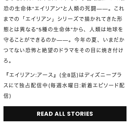
恐の生命体“エイリアン”と人類の死闘——。これ
までの「エイリアン」シリーズで描かれてきた形
態とは異なる“5種の生命体”から、人類は地球を
守ることができるのか——。今年の夏、いまだか
つてない恐怖と絶望のドラマをその目に焼き付け
ろ。
『エイリアン：アース』（全8話）はディズニープラ
スにて独占配信中（毎週水曜日：新着エピソード配
信）
READ ALL STORIES