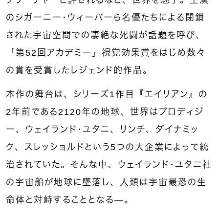
のシガーニー・ウィーバーら名優たちによる閉鎖
された宇宙空間での凄絶な死闘が話題を呼び、
「第52回アカデミー」視覚効果賞をはじめ数々
の賞を受賞したレジェンド的作品。
本作の舞台は、シリーズ1作目『エイリアン』の
2年前である2120年の地球、世界はプロディジ
ー、ウェイランド・ユタニ、リンチ、ダイナミッ
ク、スレッショルドという5つの大企業によって統
治されていた。そんな中、ウェイランド・ユタニ社
の宇宙船が地球に墜落し、人類は宇宙最恐の生
命体と対峙することとなる—。