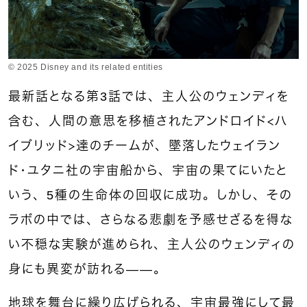
© 2025 Disney and its related entities
最新話となる第3話では、主人公のウェンディを
含む、人間の意思を移植されたアンドロイド＜ハ
イブリッド＞達のチームが、墜落したウェイラン
ド・ユタニ社の宇宙船から、宇宙の果てにいたと
いう、5種の生命体の回収に成功。しかし、その
ラボの中では、さらなる悲劇を予感せざるを得な
い不穏な実験が進められ、主人公のウェンディの
身にも異変が訪れる——。
地球を舞台に繰り広げられる、宇宙最強にして最