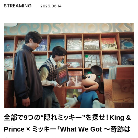
STREAMING
丨
2025.06.14
全部で9つの“隠れミッキー”を探せ！King &
Prince × ミッキー「What We Got ～奇跡は