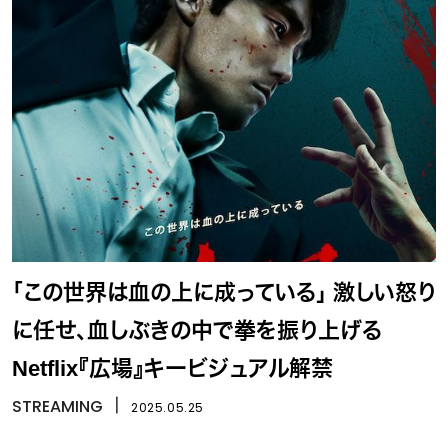
「この世界は血の上に成っている」 激しい怒り
に任せ、血しぶきの中で拳を振り上げる
Netflix『広場』キービジュアル解禁
STREAMING
丨
2025.05.25