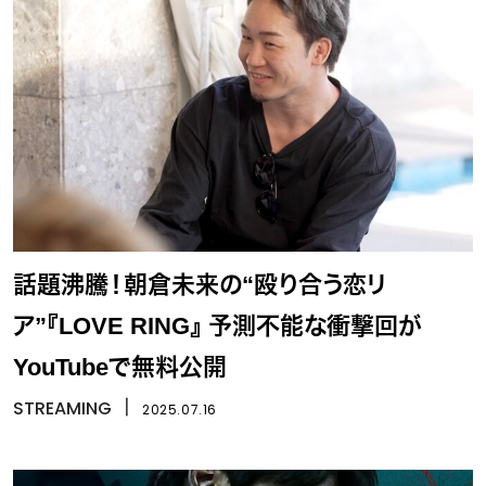
話題沸騰！朝倉未来の“殴り合う恋リ
ア”『LOVE RING』 予測不能な衝撃回が
YouTubeで無料公開
STREAMING
丨
2025.07.16