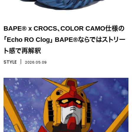
BAPE® x CROCS、COLOR CAMO仕様の
「Echo RO Clog」 BAPE®ならではストリー
ト感で再解釈
STYLE
丨
2026.05.09