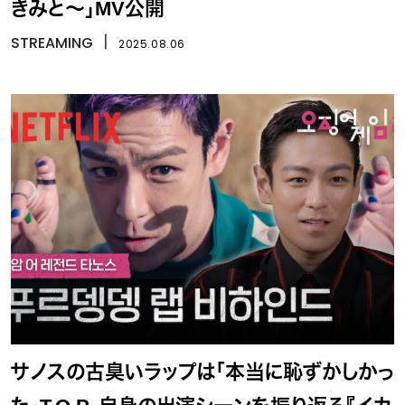
きみと～」MV公開
STREAMING
丨
2025.08.06
サノスの古臭いラップは「本当に恥ずかしかっ