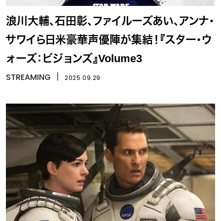
浪川大輔、石田彰、ファイルーズあい、アンナ・
サワイら日米豪華声優陣が集結！『スター・ウ
ォーズ：ビジョンズ』Volume3
STREAMING
丨
2025.09.29