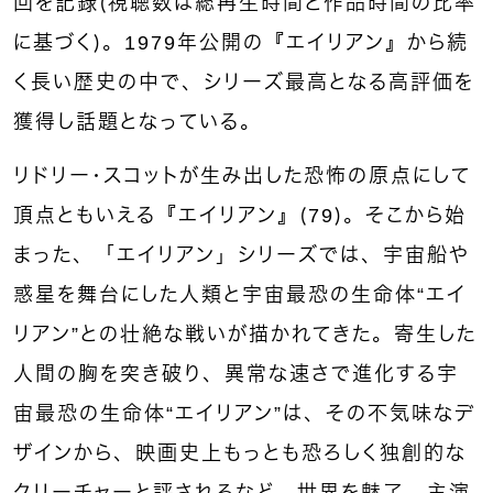
回を記録（視聴数は総再生時間と作品時間の比率
に基づく）。1979年公開の『エイリアン』から続
く長い歴史の中で、シリーズ最高となる高評価を
獲得し話題となっている。
リドリー・スコットが生み出した恐怖の原点にして
頂点ともいえる『エイリアン』（79）。そこから始
まった、「エイリアン」シリーズでは、宇宙船や
惑星を舞台にした人類と宇宙最恐の生命体“エイ
リアン”との壮絶な戦いが描かれてきた。寄生した
人間の胸を突き破り、異常な速さで進化する宇
宙最恐の生命体“エイリアン”は、その不気味なデ
ザインから、映画史上もっとも恐ろしく独創的な
クリーチャーと評されるなど、世界を魅了。主演