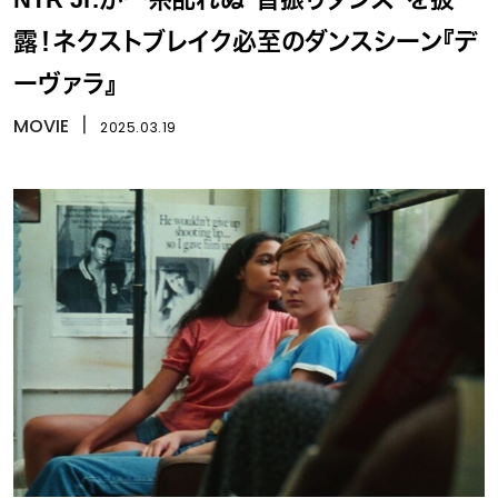
露！ネクストブレイク必至のダンスシーン『デ
ーヴァラ』
MOVIE
丨
2025.03.19