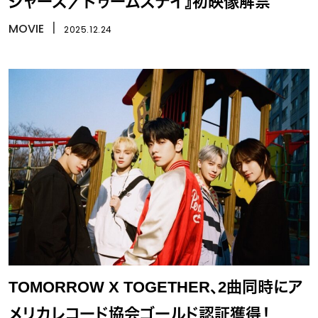
ジャーズ／ドゥームズデイ』初映像解禁
MOVIE
丨
2025.12.24
TOMORROW X TOGETHER、2曲同時にア
メリカレコード協会ゴールド認証獲得！