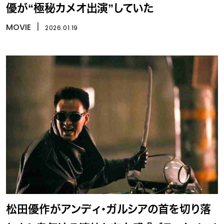
優が“極秘カメオ出演”していた
MOVIE
丨
2026.01.19
松田優作がアンディ・ガルシアの首を切り落