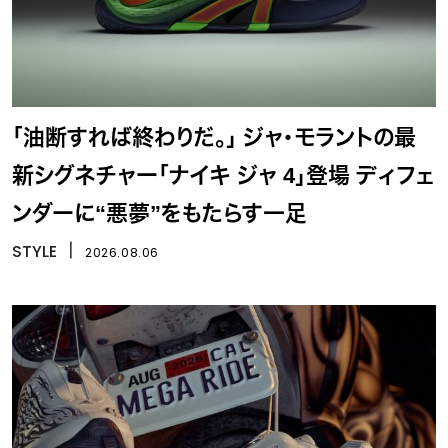
「油断すれば終わりだ。」 ジャ・モラントの最
新シグネチャー「ナイキ ジャ 4」登場 ディフェ
ンダーに“悪夢”をもたらす一足
STYLE
丨
2026.08.06