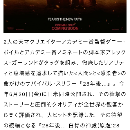
2人の天才クリエイターアカデミー賞監督ダニー・
ボイルとアカデミー賞ノミネートの脚本家アレック
ス・ガーランドがタッグを組み、徹底したリアリテ
ィと臨場感を追求して描いた＜人間＞と＜感染者＞の
命がけのサバイバル・スリラー『28年後…』。今
年6月20日（金）に日米同時公開され、その衝撃の
ストーリーと圧倒的クオリティが全世界の観客か
ら高く評価され、大ヒットを記録した。その待望
の続編となる『28年後… 白骨の神殿（原題：28