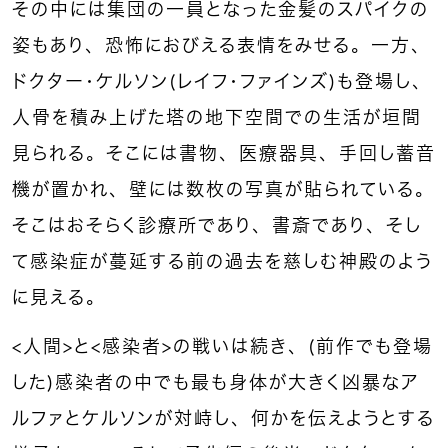
その中には集団の一員となった金髪のスパイクの
姿もあり、恐怖におびえる表情をみせる。一方、
ドクター・ケルソン（レイフ・ファインズ）も登場し、
人骨を積み上げた塔の地下空間での生活が垣間
見られる。そこには書物、医療器具、手回し蓄音
機が置かれ、壁には数枚の写真が貼られている。
そこはおそらく診療所であり、書斎であり、そし
て感染症が蔓延する前の過去を慈しむ神殿のよう
に見える。
＜人間＞と＜感染者＞の戦いは続き、（前作でも登場
した）感染者の中でも最も身体が大きく凶暴なア
ルファとケルソンが対峙し、何かを伝えようとする