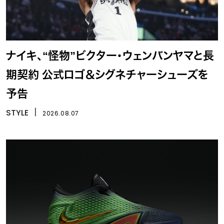
ナイキ、“怪物”ビクター・ウェンバンヤマと長
期契約 公式ロゴ＆シグネチャーシューズを
予告
STYLE
丨
2026.08.07