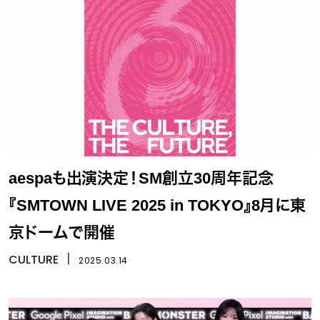
aespaも出演決定！SM創立30周年記念
『SMTOWN LIVE 2025 in TOKYO』8月に東
京ドームで開催
CULTURE
丨
2025.03.14