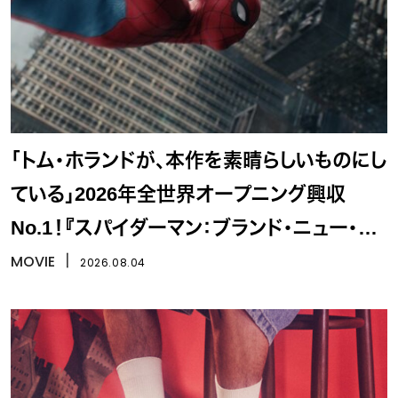
「トム・ホランドが、本作を素晴らしいものにし
ている」2026年全世界オープニング興収
No.1！『スパイダーマン：ブランド・ニュー・デ
イ』
MOVIE
丨
2026.08.04