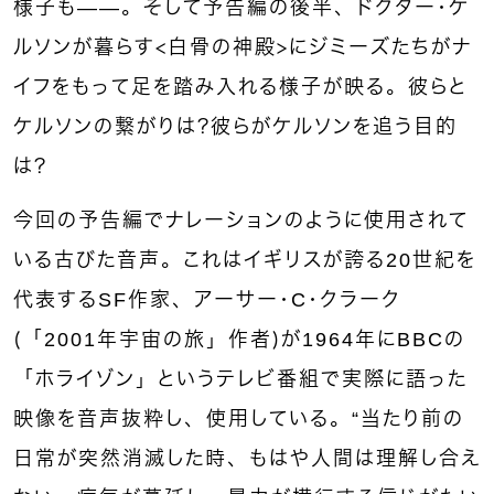
様子も——。そして予告編の後半、ドクター・ケ
ルソンが暮らす＜白骨の神殿＞にジミーズたちがナ
イフをもって足を踏み入れる様子が映る。彼らと
ケルソンの繋がりは？彼らがケルソンを追う目的
は？
今回の予告編でナレーションのように使用されて
いる古びた音声。これはイギリスが誇る20世紀を
代表するSF作家、アーサー・C・クラーク
（「2001年宇宙の旅」作者）が1964年にBBCの
「ホライゾン」というテレビ番組で実際に語った
映像を音声抜粋し、使用している。“当たり前の
日常が突然消滅した時、もはや人間は理解し合え