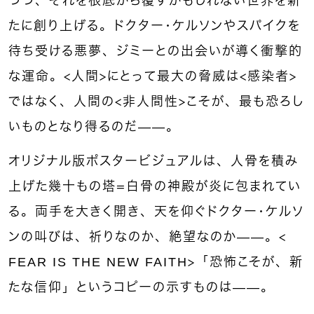
つつ、それを根底から覆すかもしれない世界を新
たに創り上げる。ドクター・ケルソンやスパイクを
待ち受ける悪夢、ジミーとの出会いが導く衝撃的
な運命。＜人間＞にとって最大の脅威は＜感染者＞
ではなく、人間の＜非人間性＞こそが、最も恐ろし
いものとなり得るのだ——。
オリジナル版ポスタービジュアルは、人骨を積み
上げた幾十もの塔＝白骨の神殿が炎に包まれてい
る。両手を大きく開き、天を仰ぐドクター・ケルソ
ンの叫びは、祈りなのか、絶望なのか——。＜
FEAR IS THE NEW FAITH＞「恐怖こそが、新
たな信仰」というコピーの示すものは——。