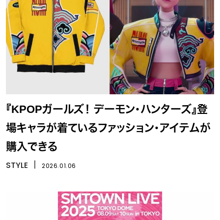
『KPOPガールズ！ デーモン・ハンターズ』登
場キャラが着ているファッション・アイテムが
購入できる
STYLE
丨
2026.01.06