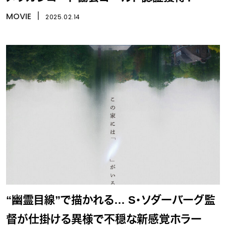
MOVIE
丨
2025.02.14
“幽霊目線”で描かれる… S・ソダーバーグ監
督が仕掛ける異様で不穏な新感覚ホラー