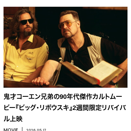
鬼才コーエン兄弟の90年代傑作カルトムー
ビー『ビッグ・リボウスキ』2週間限定リバイバ
ル上映
MOVIE
丨
2026.05.17