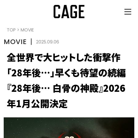
TOP
>
MOVIE
MOVIE
丨
2025.09.06
全世界で大ヒットした衝撃作
「28年後…」早くも待望の続編
『28年後… 白骨の神殿』2026
年1月公開決定