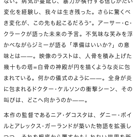
ない。病気が蔓延し、暴力が横行する信じがたい
変化を経験し、我々は生き残った。さらに驚くべ
き変化が、この先も起こるだろう”。アーサー・C・
クラークが語った未来の予言。不気味な笑みを浮
かべながらジミーが語る「準備はいいか？」の意
味とは——。映像のラストは、人骨を積み上げた
幾十もの塔＝白骨の神殿が円を描くような炎に包
まれている。何かの儀式のように——。全身が炎
に包まれるドクター・ケルソンの衝撃シーン、その
叫びは、どこへ向かうのか——。
本作の監督であるニア・ダコスタは、ダニー・ボイ
ルとアレックス・ガーランドが築いた物語を拡張し