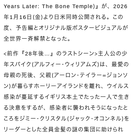
Years Later: The Bone Temple）』が、2026
年1月16日（金）より日米同時公開される。この
度、予告編とオリジナル版ポスタービジュアルが
全世界一斉解禁となった。
＜前作『28年後…』のラストシーン＞主人公の少
年スパイク（アルフィー・ウィリアムズ）は、最愛の
母親の死後、父親（アーロン・テイラー＝ジョンソ
ン）が暮らすホーリーアイランドを離れ、ウイルス
感染が蔓延するイギリス本土でたった一人で生き
る決意をするが、感染者に襲われそうになったと
ころをジミー・クリスタル（ジャック・オコンネル）を
リーダーとした全員金髪の謎の集団に助けられ