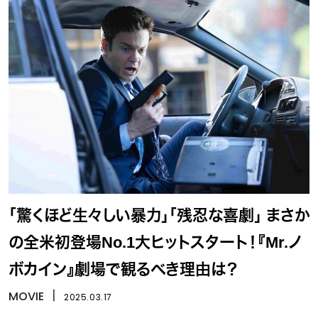
「驚くほど生々しい暴力」「残忍な喜劇」 まさか
の全米初登場No.1大ヒットスタート！『Mr.ノ
ボカイン』劇場で観るべき理由は？
MOVIE
丨
2025.03.17