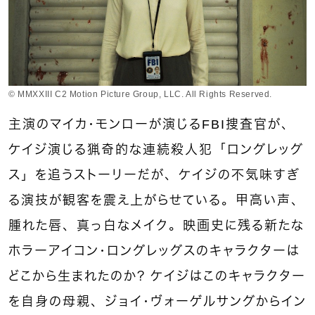
© MMXXIII C2 Motion Picture Group, LLC. All Rights Reserved.
主演のマイカ・モンローが演じるFBI捜査官が、
ケイジ演じる猟奇的な連続殺人犯「ロングレッグ
ス」を追うストーリーだが、ケイジの不気味すぎ
る演技が観客を震え上がらせている。甲高い声、
腫れた唇、真っ白なメイク。映画史に残る新たな
ホラーアイコン・ロングレッグスのキャラクターは
どこから生まれたのか？ ケイジはこのキャラクター
を自身の母親、ジョイ・ヴォーゲルサングからイン