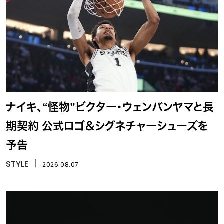
ナイキ、“怪物”ビクター・ウェンバンヤマと長
期契約 公式ロゴ＆シグネチャーシューズを
予告
STYLE
丨
2026.08.07