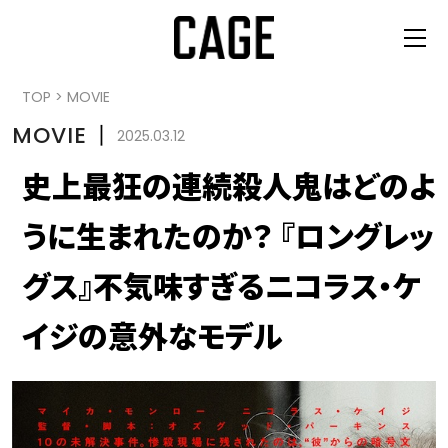
TOP
>
MOVIE
MOVIE
丨
2025.03.12
史上最狂の連続殺人鬼はどのよ
うに生まれたのか？ 『ロングレッ
グス』不気味すぎるニコラス・ケ
イジの意外なモデル