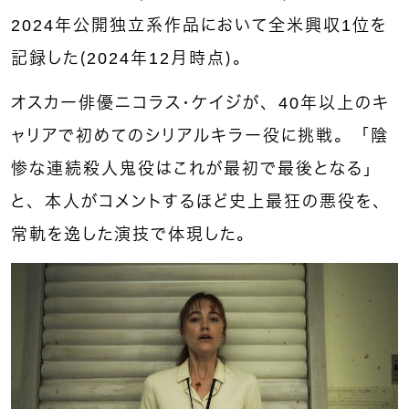
2024年公開独立系作品において全米興収1位を
記録した（2024年12月時点）。
オスカー俳優ニコラス・ケイジが、40年以上のキ
ャリアで初めてのシリアルキラー役に挑戦。「陰
惨な連続殺人鬼役はこれが最初で最後となる」
と、本人がコメントするほど史上最狂の悪役を、
常軌を逸した演技で体現した。