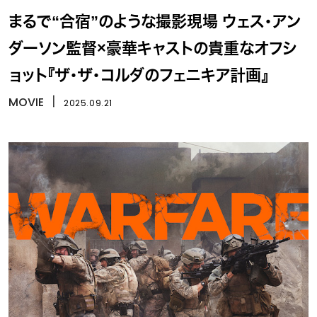
まるで“合宿”のような撮影現場 ウェス・アン
ダーソン監督×豪華キャストの貴重なオフシ
ョット『ザ・ザ・コルダのフェニキア計画』
MOVIE
丨
2025.09.21