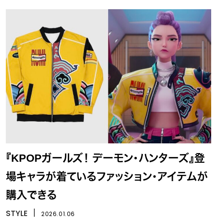
『KPOPガールズ！ デーモン・ハンターズ』登
場キャラが着ているファッション・アイテムが
購入できる
STYLE
丨
2026.01.06