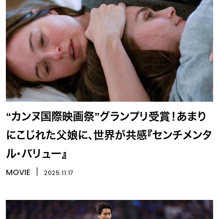
“カンヌ国際映画祭”グランプリ受賞！あまり
にこじれた父娘に、世界が共感『センチメンタ
ル・バリュー』
MOVIE
丨
2025.11.17