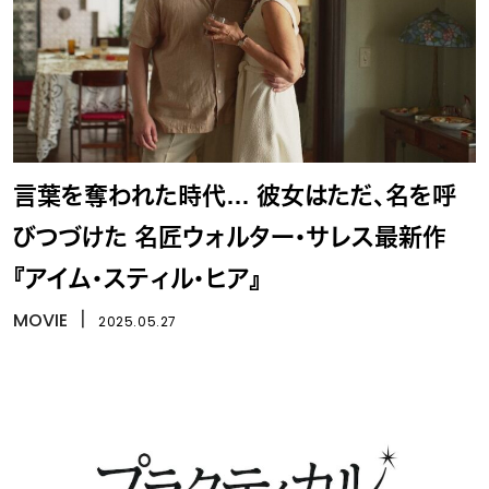
言葉を奪われた時代… 彼女はただ、名を呼
びつづけた 名匠ウォルター・サレス最新作
『アイム・スティル・ヒア』
MOVIE
丨
2025.05.27