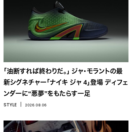
「油断すれば終わりだ。」 ジャ・モラントの最
新シグネチャー「ナイキ ジャ 4」登場 ディフェ
ンダーに“悪夢”をもたらす一足
STYLE
丨
2026.08.06