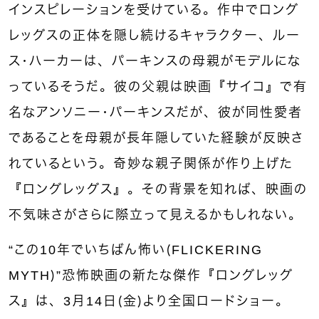
インスピレーションを受けている。作中でロング
レッグスの正体を隠し続けるキャラクター、ルー
ス・ハーカーは、パーキンスの母親がモデルにな
っているそうだ。彼の父親は映画『サイコ』で有
名なアンソニー・パーキンスだが、彼が同性愛者
であることを母親が長年隠していた経験が反映さ
れているという。奇妙な親子関係が作り上げた
『ロングレッグス』。その背景を知れば、映画の
不気味さがさらに際立って見えるかもしれない。
“
この
10
年でいちばん怖い（
FLICKERING
MYTH
）
”
恐怖映画の新たな傑作『ロングレッグ
ス』は、
3
月
14
日（金）より全国ロードショー。