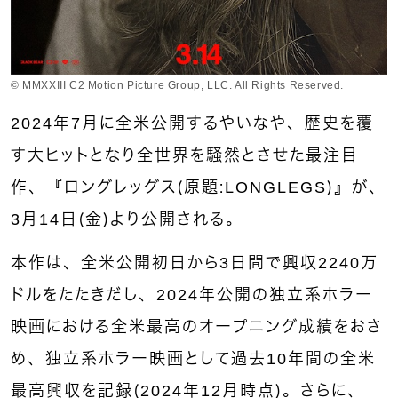
© MMXXIII C2 Motion Picture Group, LLC. All Rights Reserved.
2024年7月に全米公開するやいなや、歴史を覆
す大ヒットとなり全世界を騒然とさせた最注目
作、『ロングレッグス（原題：LONGLEGS）』が、
3月14日（金）より公開される。
本作は、全米公開初日から3日間で興収2240万
ドルをたたきだし、2024年公開の独立系ホラー
映画における全米最高のオープニング成績をおさ
め、独立系ホラー映画として過去10年間の全米
最高興収を記録（2024年12月時点）。さらに、