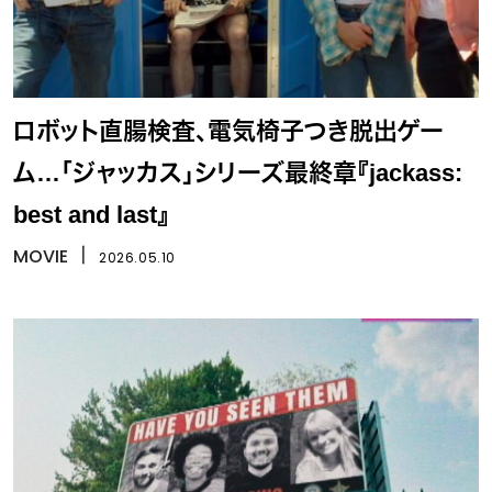
ロボット直腸検査、電気椅子つき脱出ゲー
ム…「ジャッカス」シリーズ最終章『jackass:
best and last』
MOVIE
丨
2026.05.10