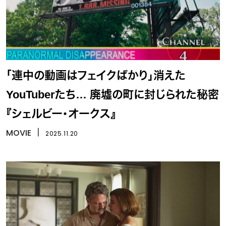
「連中の動画はフェイクばかり」消えた
YouTuberたち… 廃墟の町に封じられた秘密
『シェルビー・オークス』
MOVIE
丨
2025.11.20