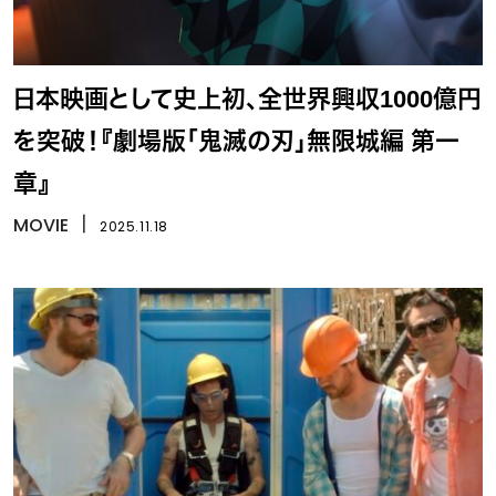
日本映画として史上初、全世界興収1000億円
を突破！『劇場版「鬼滅の刃」無限城編 第一
章』
MOVIE
丨
2025.11.18