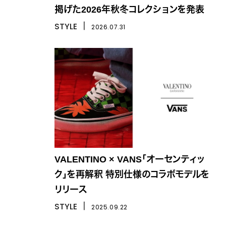
掲げた2026年秋冬コレクションを発表
STYLE
丨
2026.07.31
VALENTINO × VANS「オーセンティッ
ク」を再解釈 特別仕様のコラボモデルを
リリース
STYLE
丨
2025.09.22