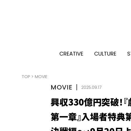
CREATIVE
CULTURE
S
TOP
>
MOVIE
MOVIE
丨
2025.09.17
興収330億円突破！
第一章』入場者特典第
決戦編～」9月20日