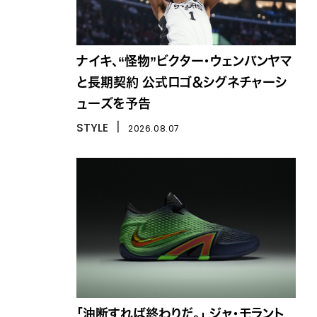
ナイキ、“怪物”ビクター・ウェンバンヤマ
と長期契約 公式ロゴ＆シグネチャーシ
ューズを予告
STYLE
丨
2026.08.07
「油断すれば終わりだ。」 ジャ・モラント