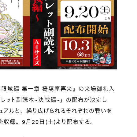
限城編 第一章 猗窩座再来』の来場御礼入
フレット副読本～決戦編～」の配布が決定し
ュアルと、繰り広げられるそれぞれの戦いを
収録。9月20日（土）より配布する。