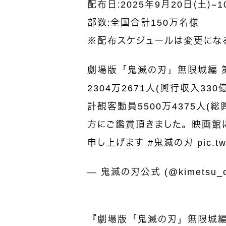
配布日：2025年9月20日（土）～1
部数：全国合計150万名様
※配布スケジュールは変更にな
劇場版「鬼滅の刃」無限城編 
2304万2671人(興行収入33
計観客動員5500万4375人(総
方にご鑑賞頂きました。映画館
申し上げます
#鬼滅の刃
pic.t
— 鬼滅の刃公式 (@kimetsu_o
『劇場版「鬼滅の刃」無限城編