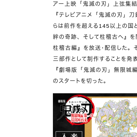
アー上映「鬼滅の刃」上弦集結
『テレビアニメ「鬼滅の刃」刀鍛
らは前作を超える145以上の
絆の奇跡、そして柱稽古へ』を
柱稽古編』を放送・配信した。
三部作として制作することを発表
『劇場版「鬼滅の刃」無限城編 
のスタートを切った。