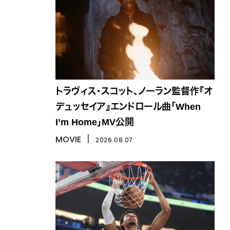
トラヴィス・スコット、ノーラン監督作『オ
デュッセイア』エンドロール曲「When
I’m Home」MV公開
MOVIE
丨
2026.08.07