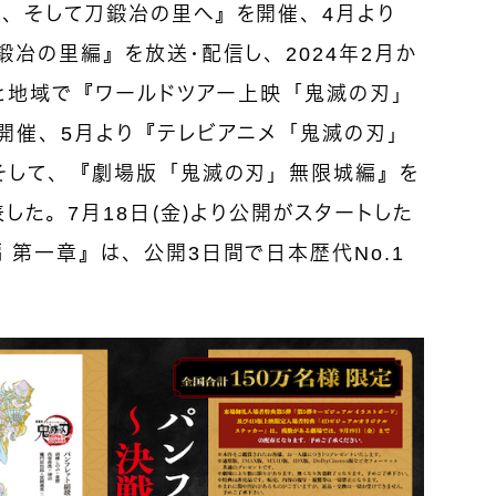
、そして刀鍛冶の里へ』を開催、4月より
冶の里編』を放送・配信し、2024年2月か
国と地域で『ワールドツアー上映「鬼滅の刃」
開催、5月より『テレビアニメ「鬼滅の刃」
そして、『劇場版「鬼滅の刃」無限城編』を
した。7月18日（金）より公開がスタートした
第一章』は、公開3日間で日本歴代No.1