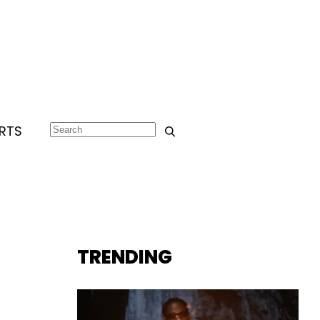
RTS
TRENDING