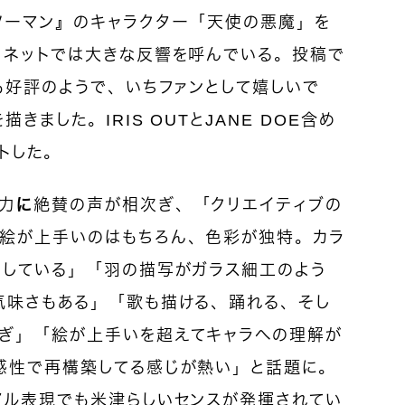
ソーマン』のキャラクター「天使の悪魔」を
、ネットでは大きな反響を呼んでいる。投稿で
も好評のようで、いちファンとして嬉しいで
きました。IRIS OUTとJANE DOE含め
トした。
力
に
絶賛の声が相次ぎ、「クリエイティブの
絵が上手いのはもちろん、色彩が独特。カラ
居している」「羽の描写がガラス細工のよう
気味さもある」「歌も描ける、踊れる、そし
ぎ」「絵が上手いを超えてキャラへの理解が
感性で再構築してる感じが熱い」と話題に。
アル表現でも米津らしいセンスが発揮されてい