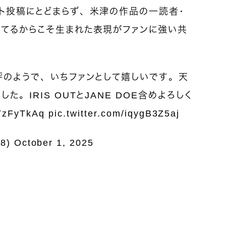
ト投稿にとどまらず、米津の作品の一読者・
してるからこそ生まれた表現がファンに強い共
評のようで、いちファンとして嬉しいです。天
。IRIS OUTとJANE DOE含めよろしく
gTzFyTkAq
pic.twitter.com/iqygB3Z5aj
8)
October 1, 2025