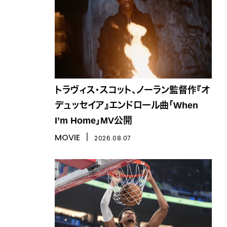
トラヴィス・スコット、ノーラン監督作『オ
デュッセイア』エンドロール曲「When
I’m Home」MV公開
MOVIE
丨
2026.08.07