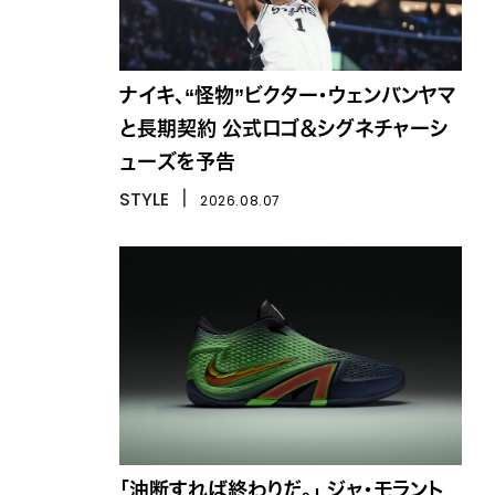
ナイキ、“怪物”ビクター・ウェンバンヤマ
と長期契約 公式ロゴ＆シグネチャーシ
ューズを予告
STYLE
丨
2026.08.07
「油断すれば終わりだ。」 ジャ・モラント