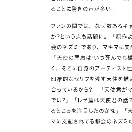
ることに驚きの声が多い。
ファンの間では、なぜ数あるキ
か？という点も話題に。「原作
会のネズミ”であり、マキマに支
「天使の悪魔は“いつ死んでも
く、そこに自身のアーティスト
印象的なセリフを残す天使を描
合っているから？」「天使君が
では？」「レゼ篇は天使君の話
るところを注目したのかな」「
マに支配されてる都会のネズミ