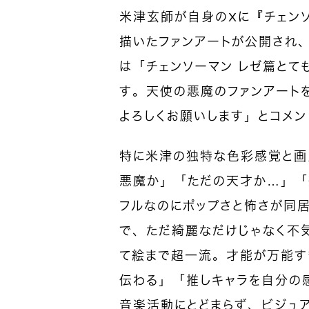
米津玄師が自身のXに『チェン
描いたファンアートが公開され
は「チェンソーマン レゼ篇とて
す。天使の悪魔のファンアートを描
よろしくお願いします」とコメン
特に米津の独特な色彩感覚と画
悪魔か」「ただの天才か…」「
フルなのにポップさと怖さが同
で、ただ綺麗なだけじゃなく不
て絵まで超一流。才能が万能す
伝わる」「推しキャラを自分の
音楽活動にとどまらず、ビジュ