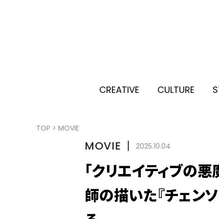
CREATIVE
CULTURE
S
TOP
>
MOVIE
MOVIE
丨
2025.10.04
「クリエイティブの悪
師の描いた『チェンソ
る