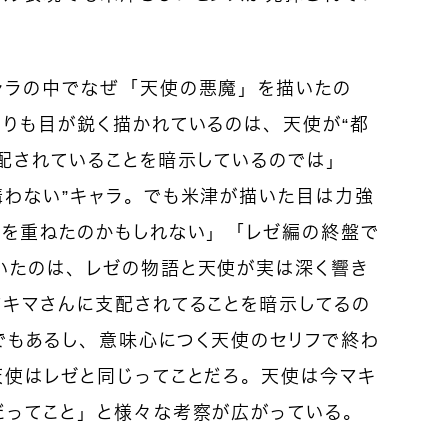
ャラの中でなぜ「天使の悪魔」を描いたの
よりも目が鋭く描かれているのは、天使が“都
配されていることを暗示しているのでは」
構わない”キャラ。でも米津が描いた目は力強
性を重ねたのかもしれない」「レゼ編の終盤で
いたのは、レゼの物語と天使が実は深く響き
マキマさんに支配されてることを暗示してるの
でもあるし、意味心につく天使のセリフで終わ
天使はレゼと同じってことだろ。天使は今マキ
だってこと」と様々な考察が広がっている。