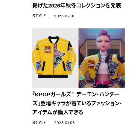
掲げた2026年秋冬コレクションを発表
STYLE
丨
2026.07.31
『KPOPガールズ！ デーモン・ハンター
ズ』登場キャラが着ているファッション・
アイテムが購入できる
STYLE
丨
2026.01.06