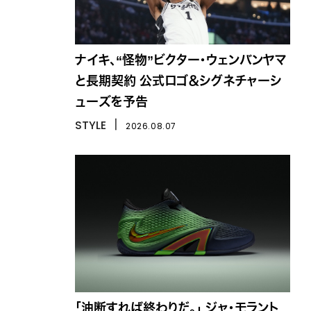
ナイキ、“怪物”ビクター・ウェンバンヤマ
と長期契約 公式ロゴ＆シグネチャーシ
ューズを予告
STYLE
丨
2026.08.07
「油断すれば終わりだ。」 ジャ・モラント