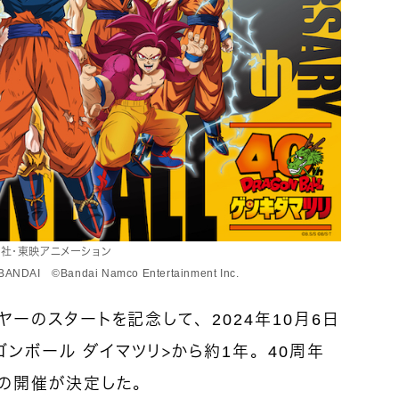
英社・東映アニメーション
©Bandai Namco Entertainment Inc.
イヤーのスタートを記念して、2024年10月6日
ゴンボール ダイマツリ＞から約1年。40周年
トの開催が決定した。