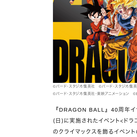
©バード・スタジオ／集英社 ©バード・スタジオ／集
©バード・スタジオ／集英社・東映アニメーション ©BANDAI 
『DRAGON BALL』40周年
（日）に実施されたイベント＜ドラ
のクライマックスを飾るイベン