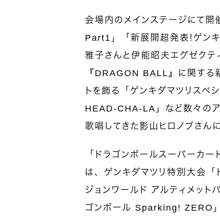
会場内のメインステージにて開
Part1」「新展開超発表！ゲン
雅子さんと伊能昭夫エグゼクテ
『DRAGON BALL』に関
トを飾る「ゲンキダマツリスペシ
HEAD-CHA-LA」など数々の
歌唱してきた影山ヒロノブさん
「ドラゴンボールスーパーカー
は、ゲンキダマツリ特別大会「
ジョンワールド アルティメットバ
ゴンボール Sparking! Z