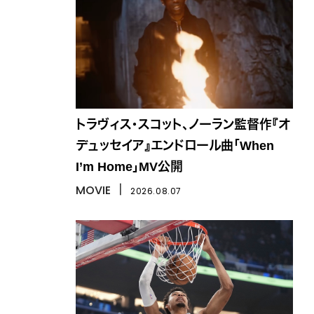
トラヴィス・スコット、ノーラン監督作『オ
デュッセイア』エンドロール曲「When
I’m Home」MV公開
MOVIE
丨
2026.08.07