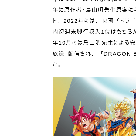
年に原作者・鳥山明先生原案に
ト。2022年には、映画『ドラ
内初週末興行収入1位はもちろん
年10月には鳥山明先生による完
放送・配信され、『DRAGON
た。