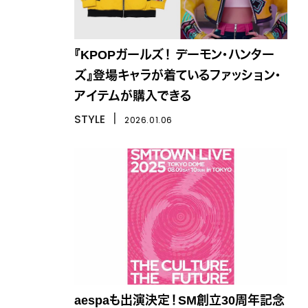
『KPOPガールズ！ デーモン・ハンター
ズ』登場キャラが着ているファッション・
アイテムが購入できる
STYLE
丨
2026.01.06
aespaも出演決定！SM創立30周年記念