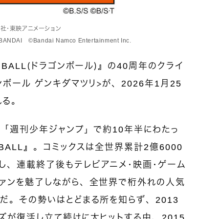
英社・東映アニメーション
©Bandai Namco Entertainment Inc.
BALL（ドラゴンボール）』の40周年のクライ
ボール ゲンキダマツリ＞が、2026年1月25
れる。
て「週刊少年ジャンプ」で約10年半にわたっ
BALL』。コミックスは全世界累計2億6000
し、連載終了後もテレビアニメ・映画・ゲーム
ファンを魅了しながら、全世界で桁外れの人気
だ。その勢いはとどまる所を知らず、2013
ズが復活し立て続けに大ヒットする中、2015