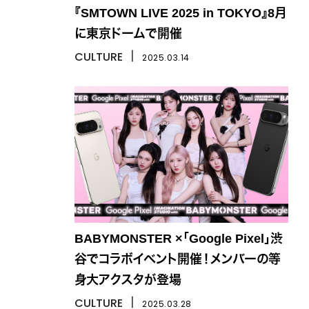
『SMTOWN LIVE 2025 in TOKYO』8月
に東京ドームで開催
CULTURE
丨
2025.03.14
BABYMONSTER ×「Google Pixel」渋
谷でコラボイベント開催！メンバーの等
身大アクスタが登場
CULTURE
丨
2025.03.28