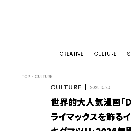
CREATIVE
CULTURE
S
TOP
>
CULTURE
CULTURE
丨
2025.10.20
世界的大人気漫画「DR
ライマックスを飾るイ
キダマツリ』2026年