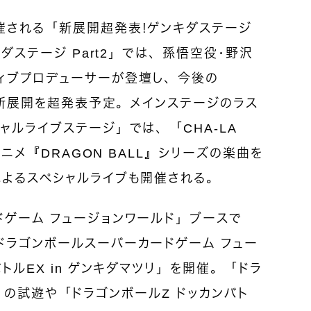
催される「新展開超発表！ゲンキダステージ
キダステージ Part2」では、孫悟空役・野沢
ィブプロデューサーが登壇し、今後の
する新展開を超発表予定。メインステージのラス
ャルライブステージ」では、「CHA-LA
アニメ『DRAGON BALL』シリーズの楽曲を
によるスペシャルライブも開催される。
ドゲーム フュージョンワールド」ブースで
ドラゴンボールスーパーカードゲーム フュー
トルEX in ゲンキダマツリ」を開催。「ドラ
ERO」の試遊や「ドラゴンボールZ ドッカンバト