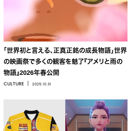
「世界初と言える、正真正銘の成長物語」世界
の映画祭で多くの観客を魅了『アメリと雨の
物語』2026年春公開
CULTURE
丨
2025.10.31