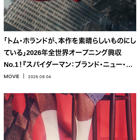
「トム・ホランドが、本作を素晴らしいものにし
ている」2026年全世界オープニング興収
No.1！『スパイダーマン：ブランド・ニュー・デ
イ』
MOVIE
丨
2026.08.04