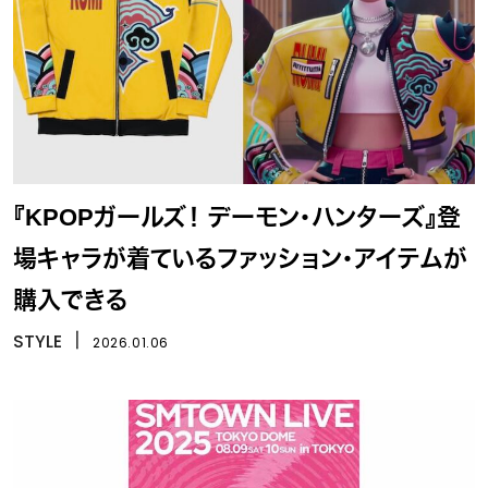
『KPOPガールズ！ デーモン・ハンターズ』登
場キャラが着ているファッション・アイテムが
購入できる
STYLE
丨
2026.01.06