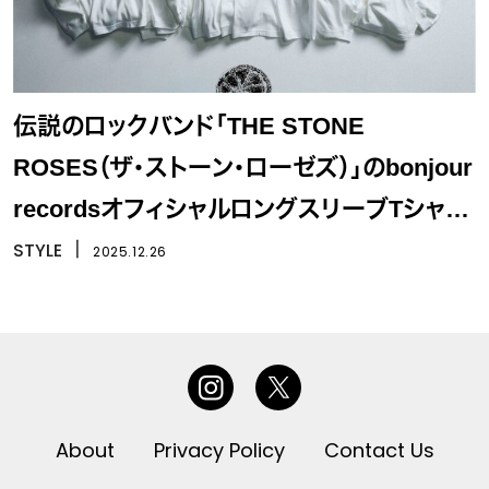
伝説のロックバンド「THE STONE
ROSES（ザ・ストーン・ローゼズ）」のbonjour
recordsオフィシャルロングスリーブTシャツ
が発売
STYLE
丨
2025.12.26
About
Privacy Policy
Contact Us