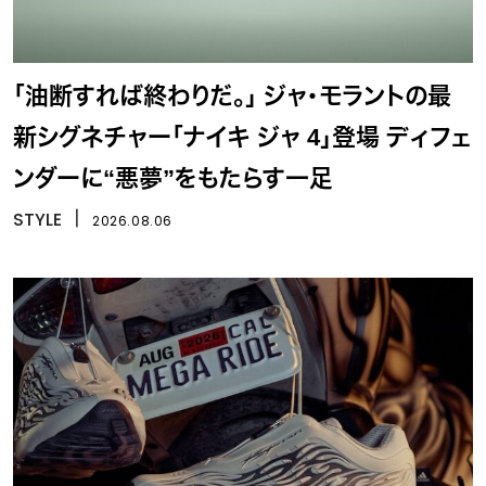
「油断すれば終わりだ。」 ジャ・モラントの最
新シグネチャー「ナイキ ジャ 4」登場 ディフェ
ンダーに“悪夢”をもたらす一足
STYLE
丨
2026.08.06