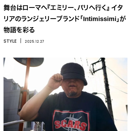
舞台はローマへ『エミリー、パリへ行く』 イタ
リアのランジェリーブランド「Intimissimi」が
物語を彩る
STYLE
丨
2025.12.27