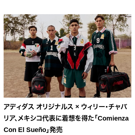
アディダス オリジナルス × ウィリー・チャバ
リア、メキシコ代表に着想を得た「Comienza
Con El Sueño」発売