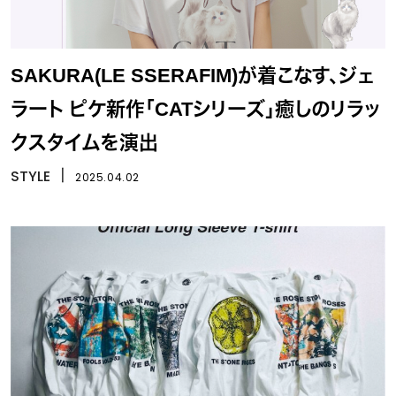
SAKURA(LE SSERAFIM)が着こなす、ジェ
ラート ピケ新作「CATシリーズ」癒しのリラッ
クスタイムを演出
STYLE
丨
2025.04.02