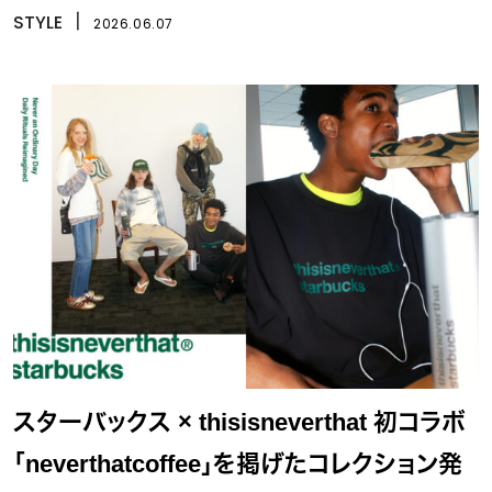
STYLE
丨
2026.06.07
スターバックス × thisisneverthat 初コラボ
「neverthatcoffee」を掲げたコレクション発