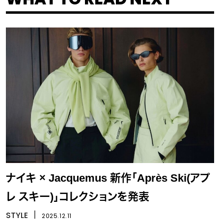
ナイキ × Jacquemus 新作「Après Ski(アプ
レ スキー)」コレクションを発表
STYLE
丨
2025.12.11