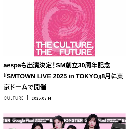
aespaも出演決定！SM創立30周年記念
『SMTOWN LIVE 2025 in TOKYO』8月に東
京ドームで開催
CULTURE
丨
2025.03.14