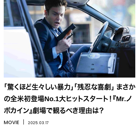
「驚くほど生々しい暴力」「残忍な喜劇」 まさか
の全米初登場No.1大ヒットスタート！『Mr.ノ
ボカイン』劇場で観るべき理由は？
MOVIE
丨
2025.03.17