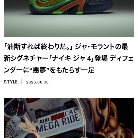
「油断すれば終わりだ。」 ジャ・モラントの最
新シグネチャー「ナイキ ジャ 4」登場 ディフェ
ンダーに“悪夢”をもたらす一足
STYLE
丨
2026.08.06