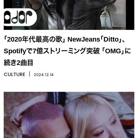
「2020年代最高の歌」 NewJeans「Ditto」、
Spotifyで7億ストリーミング突破 「OMG」に
続き2曲目
CULTURE
丨
2024.12.14