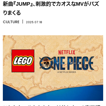
新曲『JUMP』、刺激的でカオスなMVがバズ
りまくる
CULTURE
丨
2025.07.18