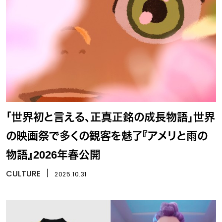
「世界初と言える、正真正銘の成長物語」世界
の映画祭で多くの観客を魅了『アメリと雨の
物語』2026年春公開
CULTURE
丨
2025.10.31