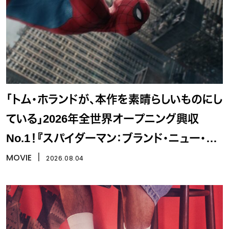
「トム・ホランドが、本作を素晴らしいものにし
ている」2026年全世界オープニング興収
No.1！『スパイダーマン：ブランド・ニュー・デ
イ』
MOVIE
丨
2026.08.04