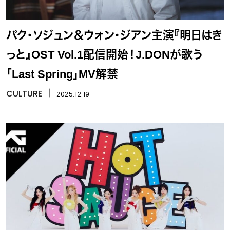
パク・ソジュン＆ウォン・ジアン主演『明日はき
っと』OST Vol.1配信開始！J.DONが歌う
「Last Spring」MV解禁
CULTURE
丨
2025.12.19