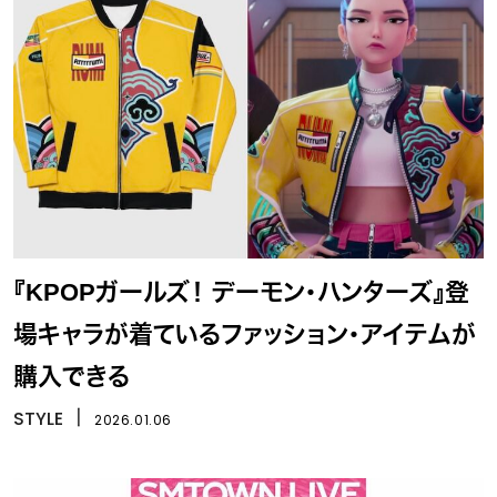
『KPOPガールズ！ デーモン・ハンターズ』登
場キャラが着ているファッション・アイテムが
購入できる
STYLE
丨
2026.01.06