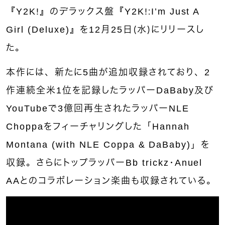
『Y2K!』のデラックス盤『Y2K!：I’m Just A
Girl (Deluxe)』を12月25日（水）にリリースし
た。
本作には、新たに5曲が追加収録されており、2
作連続全米1位を記録したラッパーDaBaby及び
YouTubeで3億回再生されたラッパーNLE
Choppaをフィーチャリングした「Hannah
Montana (with NLE Coppa & DaBaby)」を
収録。さらにトップラッパーBb trickz・Anuel
AAとのコラボレーション楽曲も収録されている。