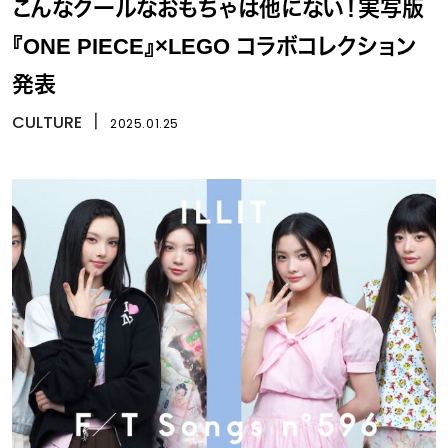
こんなクールなおもちゃは他にない！実写版
『ONE PIECE』×LEGO コラボコレクション
発表
CULTURE
丨
2025.01.25