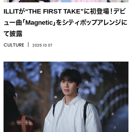
ILLITが“THE FIRST TAKE”に初登場！デビ
ュー曲「Magnetic」をシティポップアレンジに
て披露
CULTURE
丨
2025.10.07