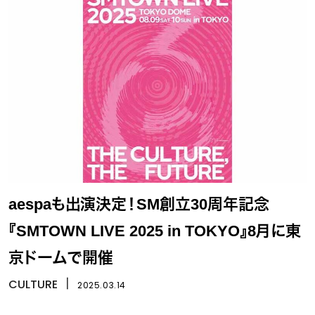
aespaも出演決定！SM創立30周年記念
『SMTOWN LIVE 2025 in TOKYO』8月に東
京ドームで開催
CULTURE
丨
2025.03.14