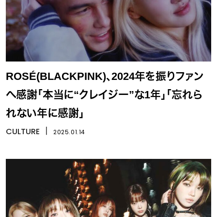
ROSÉ(BLACKPINK)、2024年を振りファン
へ感謝「本当に“クレイジー”な1年」「忘れら
れない年に感謝」
CULTURE
丨
2025.01.14