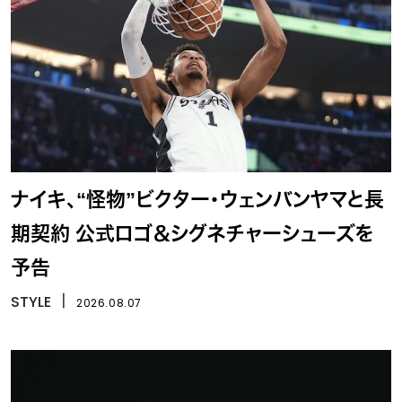
ナイキ、“怪物”ビクター・ウェンバンヤマと長
期契約 公式ロゴ＆シグネチャーシューズを
予告
STYLE
丨
2026.08.07