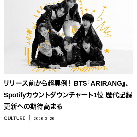
リリース前から超異例！ BTS『ARIRANG』、
Spotifyカウントダウンチャート1位 歴代記録
更新への期待高まる
CULTURE
丨
2026.01.26