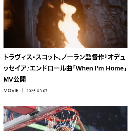
トラヴィス・スコット、ノーラン監督作『オデュ
ッセイア』エンドロール曲「When I’m Home」
MV公開
MOVIE
丨
2026.08.07