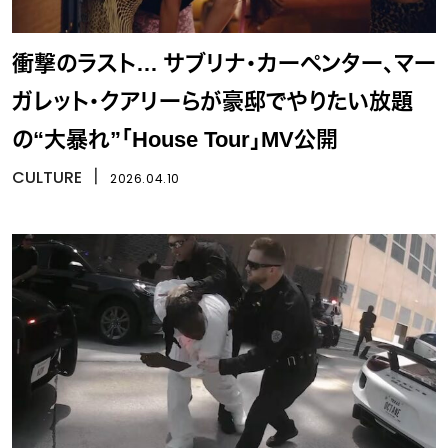
衝撃のラスト… サブリナ・カーペンター、マー
ガレット・クアリーらが豪邸でやりたい放題
の“大暴れ”「House Tour」MV公開
CULTURE
丨
2026.04.10