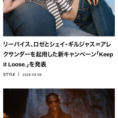
リーバイス、ロゼとシェイ・ギルジャス＝アレ
クサンダーを起用した新キャンペーン「Keep
it Loose.」を発表
STYLE
丨
2026.08.08