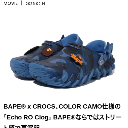
MOVIE
丨
2026.02.14
BAPE® x CROCS、COLOR CAMO仕様の
「Echo RO Clog」 BAPE®ならではストリー