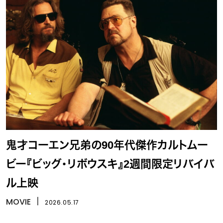
鬼才コーエン兄弟の90年代傑作カルトムー
ビー『ビッグ・リボウスキ』2週間限定リバイバ
ル上映
MOVIE
丨
2026.05.17