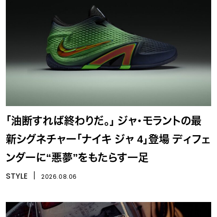
「油断すれば終わりだ。」 ジャ・モラントの最
新シグネチャー「ナイキ ジャ 4」登場 ディフェ
ンダーに“悪夢”をもたらす一足
STYLE
丨
2026.08.06