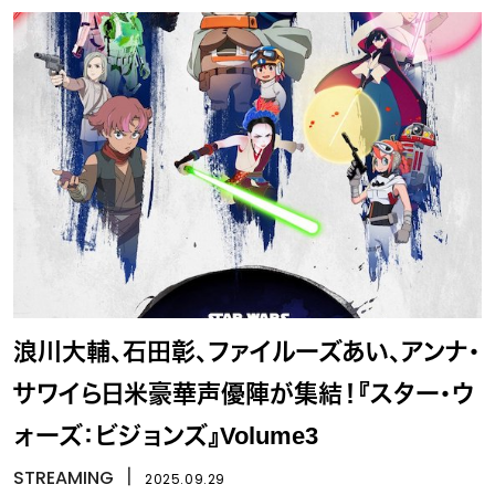
浪川大輔、石田彰、ファイルーズあい、アンナ・
サワイら日米豪華声優陣が集結！『スター・ウ
ォーズ：ビジョンズ』Volume3
STREAMING
丨
2025.09.29