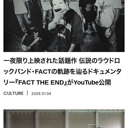
一夜限り上映された話題作 伝説のラウドロ
ックバンド・FACTの軌跡を辿るドキュメンタ
リー『FACT THE END』がYouTube公開
CULTURE
丨
2026.01.04