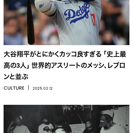
大谷翔平がとにかくカッコ良すぎる 「史上最
高の3人」 世界的アスリートのメッシ、レブロ
ンと並ぶ
CULTURE
丨
2025.02.12